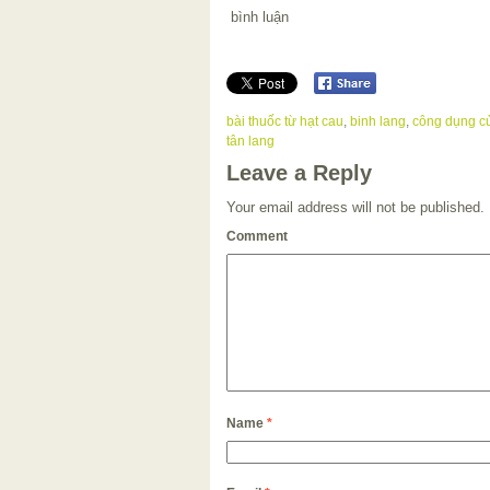
bình luận
bài thuốc từ hạt cau
,
binh lang
,
công dụng củ
tân lang
Leave a Reply
Your email address will not be published.
Comment
Name
*