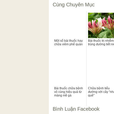
Cùng Chuyên Mục
Một số bài thuốc hay
Bài thuốc trị nhiễm
chữa viêm phế quản
trùng đường tiết n
Bài thuốc chữa bệnh
Chữa bệnh tiểu
vô cùng hiệu quả từ
đường với cây "nh
màng mề gà
quê"
Bình Luận Facebook