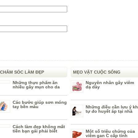
CHĂM SÓC LÀM ĐẸP
MẸO VẶT CUỘC SỐNG
Những thực phẩm ăn
Nguyên nhân gây viêm
nhiều gây mụn cho da
dạ dày
Các bước giúp sơn móng
tay bền màu
Những điều cần lưu ý kh
tự đo huyết áp tại nhà
Cách làm đẹp không mất
tiền bạn gái phải biết
Một số triệu chứng của
viêm gan C cấp tính