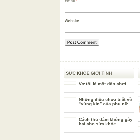
Email
*
Website
SỨC KHỎE GIỚI TÍNH
Vợ tôi là một dân chơi
Những điều chưa biết về
“vùng kín” của phụ nữ
Cách thủ dâm không gây
hại cho sức khỏe