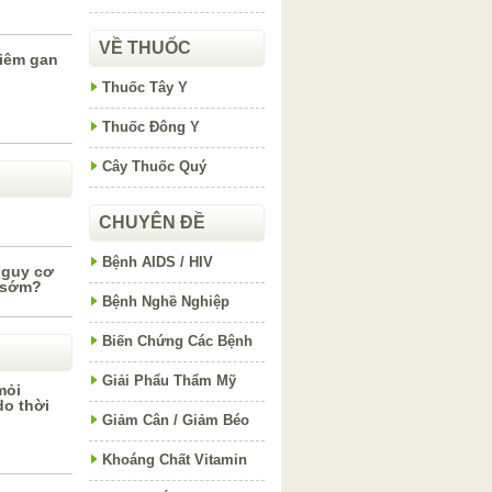
VỀ THUỐC
iêm gan
Thuốc Tây Y
Thuốc Đông Y
Cây Thuốc Quý
CHUYÊN ĐỀ
Bệnh AIDS / HIV
nguy cơ
 sớm?
Bệnh Nghề Nghiệp
Biến Chứng Các Bệnh
Giải Phẩu Thẩm Mỹ
mỏi
do thời
Giảm Cân / Giảm Béo
Khoáng Chất Vitamin