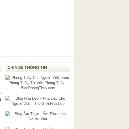
CHIA SẺ THÔNG TIN
i