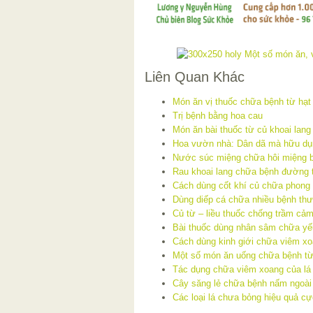
Liên Quan Khác
Món ăn vị thuốc chữa bệnh từ hạt
Trị bệnh bằng hoa cau
Món ăn bài thuốc từ củ khoai lang
Hoa vườn nhà: Dân dã mà hữu dụ
Nước súc miệng chữa hôi miệng 
Rau khoai lang chữa bệnh đường t
Cách dùng cốt khí củ chữa phong
Dùng diếp cá chữa nhiều bệnh th
Củ từ – liều thuốc chống trầm cả
Bài thuốc dùng nhân sâm chữa yếu
Cách dùng kinh giới chữa viêm x
Một số món ăn uống chữa bệnh từ
Tác dụng chữa viêm xoang của lá 
Cây săng lẻ chữa bệnh nấm ngoài
Các loại lá chưa bỏng hiệu quả c