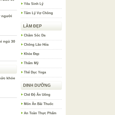
Yếu Sinh Lý
Tâm Lý Vợ Chồng
ở người
LÀM ĐẸP
Chăm Sóc Da
hi ngủ 30
Chống Lão Hóa
Khỏe Đẹp
Thẩm Mỹ
Thể Dục Yoga
 sức khỏe
DINH DƯỠNG
Chế Độ Ăn Uống
Món Ăn Bài Thuốc
An Toàn Thực Phẩm