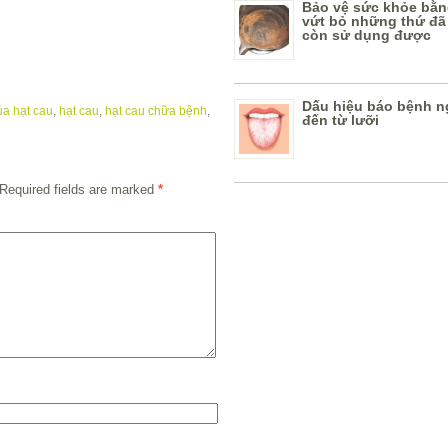
Bảo vệ sức khỏe bằn
vứt bỏ những thứ đã
còn sử dụng được
Dấu hiệu báo bệnh n
a hạt cau
,
hạt cau
,
hạt cau chữa bệnh
,
đến từ lưỡi
Required fields are marked
*