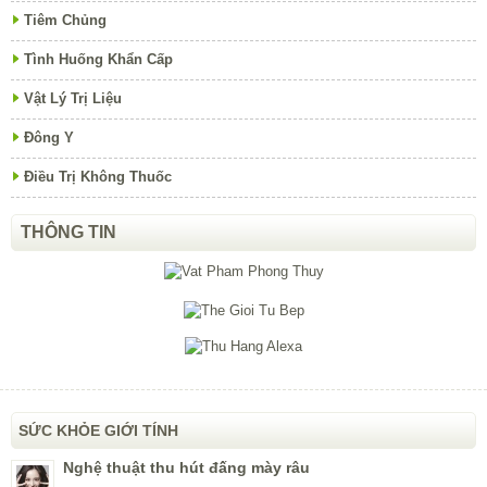
Tiêm Chủng
Tình Huống Khẩn Cấp
Vật Lý Trị Liệu
Đông Y
Điều Trị Không Thuốc
THÔNG TIN
SỨC KHỎE GIỚI TÍNH
Nghệ thuật thu hút đấng mày râu