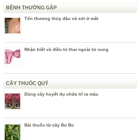
BỆNH THƯỜNG GẶP
Tổn thương thủy đậu và sởi ở mắt
Nhận biết và điều trị thai ngoài tử cung
CÂY THUỐC QUÝ
Dùng cây huyết dụ chữa trĩ ra máu
Bài thuốc từ cây Bo Bo