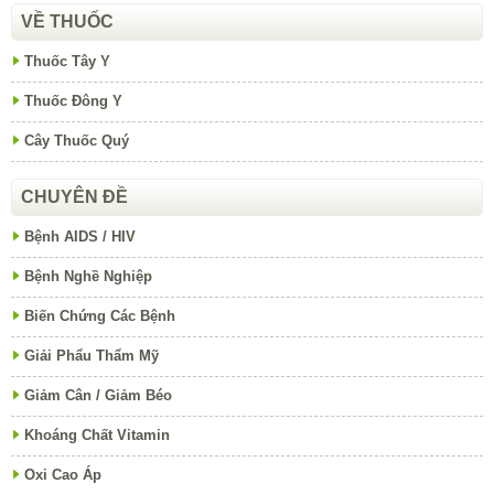
VỀ THUỐC
Thuốc Tây Y
Thuốc Đông Y
Cây Thuốc Quý
CHUYÊN ĐỀ
Bệnh AIDS / HIV
Bệnh Nghề Nghiệp
Biến Chứng Các Bệnh
Giải Phẩu Thẩm Mỹ
Giảm Cân / Giảm Béo
Khoáng Chất Vitamin
Oxi Cao Áp