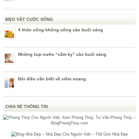
MẸO VẶT CUỘC SỐNG
4 thức uống không uống vào buổi sáng
Những loại nước “cấm kỵ” vào buổi sáng
Đôi điều cần biết về viêm xoang
CHIA SẺ THÔNG TIN