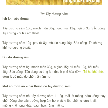
Trà Tây dương sâm
Ích khí cứu thoát:
Tây dương sâm 10g, mạch môn 30g, ngọc trúc 12g, ngũ vị 3g. Sắc uống.
Trị chứng khí hư âm thoát.
Tây dương sâm 10g, phụ tử 8g, mẫu lệ nung 40g. Sắc uống. Trị chứng
khí hư dương thoát.
Bổ khí dưỡng âm:
Tây dương sâm 8g, mạch môn 30g, a giao 15g, tri mẫu 12g, bối mẫu
10g. Sắc uống. Tác dụng dưỡng âm thanh phế hóa đờm.
Trị ho
khó thở
,
đờm ít có máu do phế thận âm hư.
Một số món ăn – bài thuốc có tây dương sâm:
Tây dương sâm trà: tây dương sâm 1 – 2g, thái lát mỏng, hãm uống thay
chè. Dùng cho các trường hợp âm hư phát nhiệt, phế hư cửu khái,
miệng khô họng khát, đau nhức răng miệng.