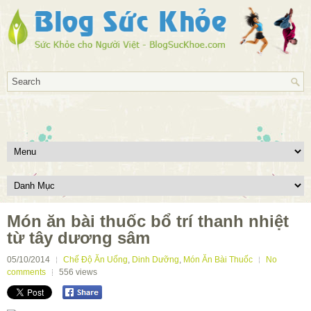
Món ăn bài thuốc bổ trí thanh nhiệt
từ tây dương sâm
05/10/2014
Chế Độ Ăn Uống
,
Dinh Dưỡng
,
Món Ăn Bài Thuốc
No
comments
556
views