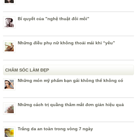
Bí quyết của ”nghệ thuật đôi môi”
Những điều phụ nữ không thoải mái khi “yêu”
CHĂM SÓC LÀM ĐẸP
Những món mỹ phẩm bạn gái không thể không có
Những cách trị quầng thâm mắt đơn giản hiệu quả
Trắng da an toàn trong vòng 7 ngày