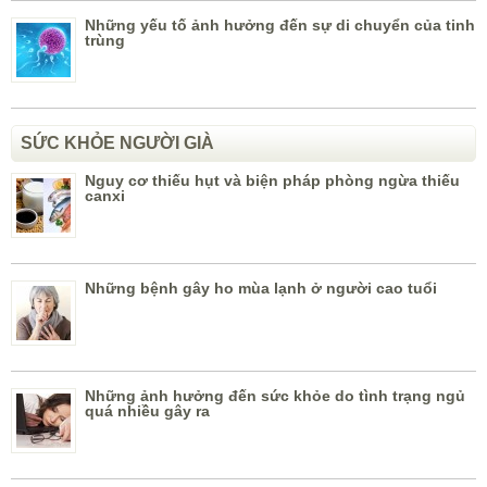
Những yếu tố ảnh hưởng đến sự di chuyển của tinh
trùng
SỨC KHỎE NGƯỜI GIÀ
Nguy cơ thiếu hụt và biện pháp phòng ngừa thiếu
canxi
Những bệnh gây ho mùa lạnh ở người cao tuổi
Những ảnh hưởng đến sức khỏe do tình trạng ngủ
quá nhiều gây ra