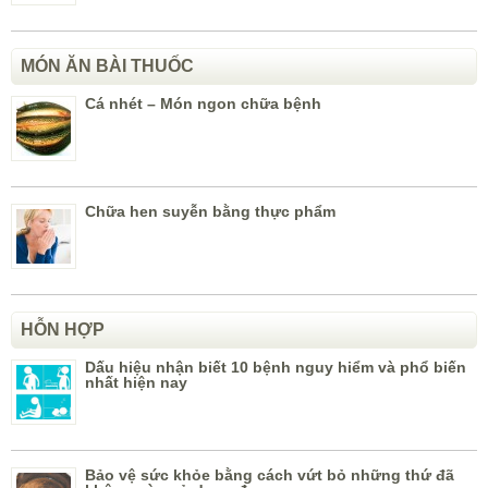
MÓN ĂN BÀI THUỐC
Cá nhét – Món ngon chữa bệnh
Chữa hen suyễn bằng thực phẩm
HỖN HỢP
Dấu hiệu nhận biết 10 bệnh nguy hiểm và phổ biến
nhất hiện nay
Bảo vệ sức khỏe bằng cách vứt bỏ những thứ đã