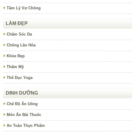
Tâm Lý Vợ Chồng
LÀM ĐẸP
Chăm Sóc Da
Chống Lão Hóa
Khỏe Đẹp
Thẩm Mỹ
Thể Dục Yoga
DINH DƯỠNG
Chế Độ Ăn Uống
Món Ăn Bài Thuốc
An Toàn Thực Phẩm