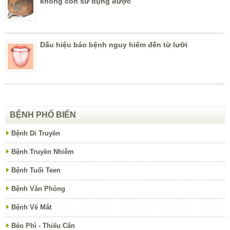
không còn sử dụng được
Dấu hiệu báo bệnh nguy hiểm đến từ lưỡi
BỆNH PHỔ BIẾN
Bệnh Di Truyền
Bệnh Truyền Nhiễm
Bệnh Tuổi Teen
Bệnh Văn Phòng
Bệnh Về Mắt
Béo Phì - Thiếu Cân