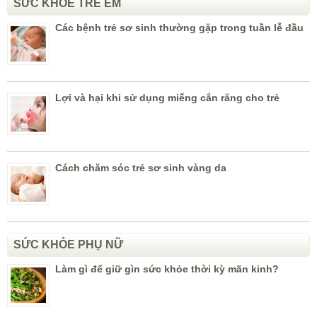
SỨC KHỎE TRẺ EM
Các bệnh trẻ sơ sinh thường gặp trong tuần lễ đầu
Lợi và hại khi sử dụng miếng cắn răng cho trẻ
Cách chăm sóc trẻ sơ sinh vàng da
SỨC KHỎE PHỤ NỮ
Làm gì để giữ gìn sức khỏe thời kỳ mãn kinh?