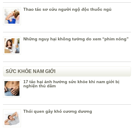
Thao tác sơ cứu người ngộ độc thuốc ngủ
Những nguy hại không tưởng do xem “phim nóng”
SỨC KHỎE NAM GIỚI
17 tác hại ảnh hưởng sức khỏe khi nam giới bị
nghiện thủ dâm
Thói quen gây khó cương dương