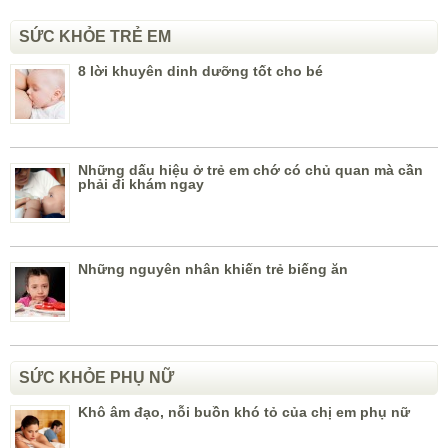
SỨC KHỎE TRẺ EM
8 lời khuyên dinh dưỡng tốt cho bé
Những dấu hiệu ở trẻ em chớ có chủ quan mà cần
phải đi khám ngay
Những nguyên nhân khiến trẻ biếng ăn
SỨC KHỎE PHỤ NỮ
Khô âm đạo, nỗi buồn khó tỏ của chị em phụ nữ