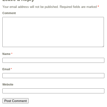
Your email address will not be published.
Required fields are marked
*
Comment
Name
*
Email
*
Website