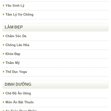
Yếu Sinh Lý
Tâm Lý Vợ Chồng
LÀM ĐẸP
Chăm Sóc Da
Chống Lão Hóa
Khỏe Đẹp
Thẩm Mỹ
Thể Dục Yoga
DINH DƯỠNG
Chế Độ Ăn Uống
Món Ăn Bài Thuốc