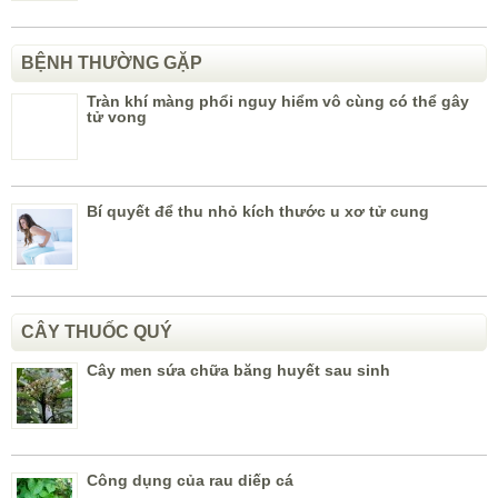
BỆNH THƯỜNG GẶP
Tràn khí màng phổi nguy hiểm vô cùng có thể gây
tử vong
Bí quyết để thu nhỏ kích thước u xơ tử cung
CÂY THUỐC QUÝ
Cây men sứa chữa băng huyết sau sinh
Công dụng của rau diếp cá