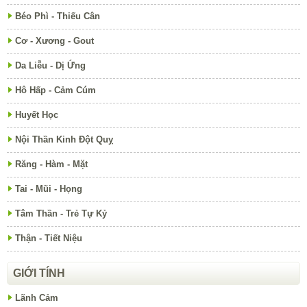
Béo Phì - Thiếu Cân
Cơ - Xương - Gout
Da Liễu - Dị Ứng
Hô Hấp - Cảm Cúm
Huyết Học
Nội Thần Kinh Đột Quỵ
Răng - Hàm - Mặt
Tai - Mũi - Họng
Tâm Thần - Trẻ Tự Kỷ
Thận - Tiết Niệu
GIỚI TÍNH
Lãnh Cảm