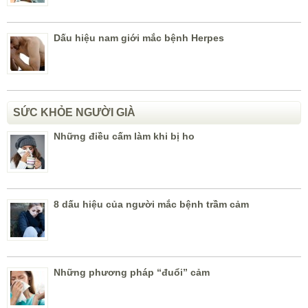
Dấu hiệu nam giới mắc bệnh Herpes
SỨC KHỎE NGƯỜI GIÀ
Những điều cấm làm khi bị ho
8 dấu hiệu của người mắc bệnh trầm cảm
Những phương pháp “đuổi” cảm