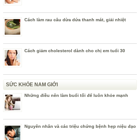
Cách làm rau câu dừa dứa thanh mát, giải nhiệt
Cách giảm cholesterol dành cho chị em tuổi 30
SỨC KHỎE NAM GIỚI
Những điều nên làm buổi tối để luôn khỏe mạnh
Nguyên nhân và các triệu chứng bệnh hẹp niệu đạo