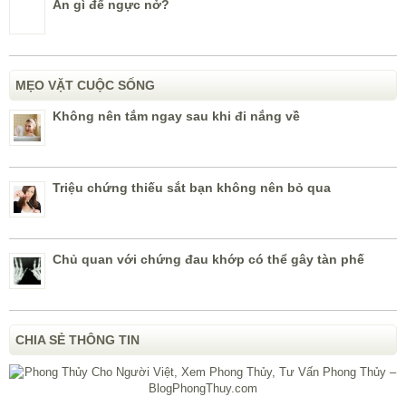
Ăn gì để ngực nở?
MẸO VẶT CUỘC SỐNG
Không nên tắm ngay sau khi đi nắng về
Triệu chứng thiếu sắt bạn không nên bỏ qua
Chủ quan với chứng đau khớp có thể gây tàn phế
CHIA SẺ THÔNG TIN