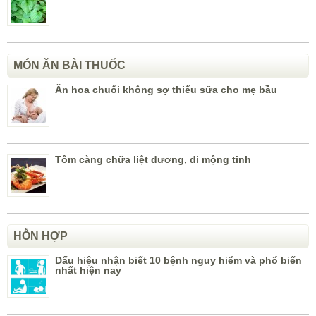
MÓN ĂN BÀI THUỐC
Ăn hoa chuối không sợ thiếu sữa cho mẹ bầu
Tôm càng chữa liệt dương, di mộng tinh
HỖN HỢP
Dấu hiệu nhận biết 10 bệnh nguy hiểm và phổ biến
nhất hiện nay