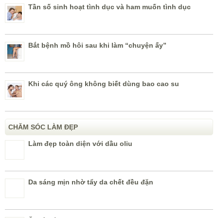
Tần số sinh hoạt tình dục và ham muốn tình dục
Bắt bệnh mồ hôi sau khi làm “chuyện ấy”
Khi các quý ông không biết dùng bao cao su
CHĂM SÓC LÀM ĐẸP
Làm đẹp toàn diện với dầu oliu
Da sáng mịn nhờ tẩy da chết đều đặn