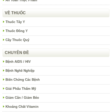
An Toàn Thực Phẩm
VỀ THUỐC
Thuốc Tây Y
Thuốc Đông Y
Cây Thuốc Quý
CHUYÊN ĐỀ
Bệnh AIDS / HIV
Bệnh Nghề Nghiệp
Biến Chứng Các Bệnh
Giải Phẩu Thẩm Mỹ
Giảm Cân / Giảm Béo
Khoáng Chất Vitamin