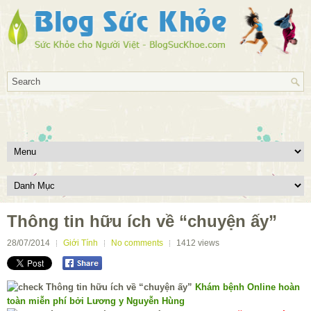
Thông tin hữu ích về “chuyện ấy”
28/07/2014
Giới Tính
No comments
1412
views
Khám bệnh Online hoàn
toàn miễn phí bởi Lương y Nguyễn Hùng