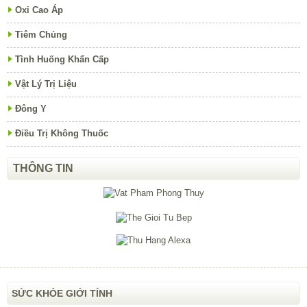
Oxi Cao Áp
Tiêm Chủng
Tình Huống Khẩn Cấp
Vật Lý Trị Liệu
Đông Y
Điều Trị Không Thuốc
THÔNG TIN
SỨC KHỎE GIỚI TÍNH