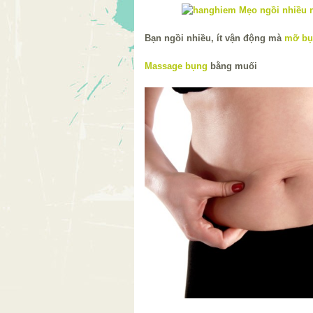
Bạn ngồi nhiều, ít vận động mà
mỡ bụ
Massage bụng
bằng muối