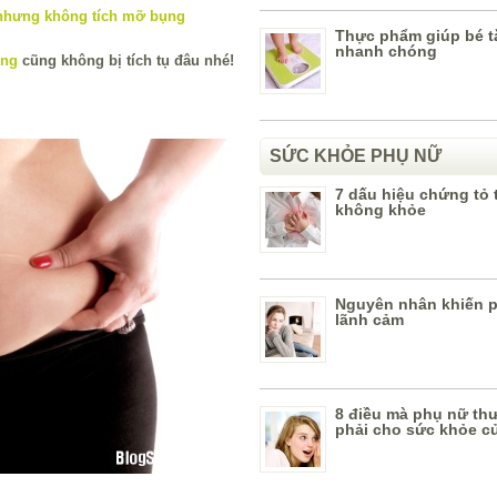
Thực phẩm giúp bé t
nhanh chóng
ng
cũng không bị tích tụ đâu nhé!
SỨC KHỎE PHỤ NỮ
7 dấu hiệu chứng tỏ 
không khỏe
Nguyên nhân khiến p
lãnh cảm
8 điều mà phụ nữ t
phải cho sức khỏe c