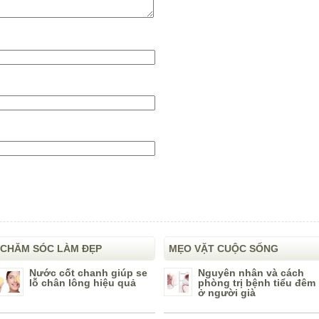
CHĂM SÓC LÀM ĐẸP
MẸO VẶT CUỘC SỐNG
Nước cốt chanh giúp se
Nguyên nhân và cách
lỗ chân lông hiệu quả
phòng trị bệnh tiểu đêm
ở người già