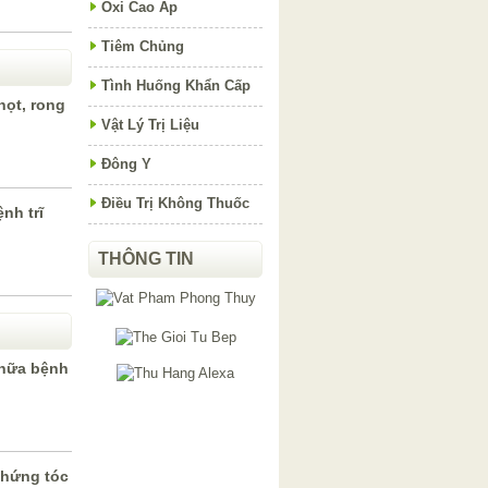
Oxi Cao Áp
Tiêm Chủng
Tình Huống Khẩn Cấp
ọt, rong
Vật Lý Trị Liệu
Đông Y
Điều Trị Không Thuốc
nh trĩ
THÔNG TIN
chữa bệnh
chứng tóc