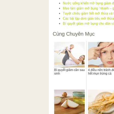
Nước uống khiến mỡ bụng giảm đ
Mẹo làm giảm mỡ bụng ‘nhanh – 
Tuyệt chiêu giảm hết mỡ thừa và 
Các bài tập đơn giản tiêu mỡ thừa
Bí quyết giảm mỡ bụng cho dân v
Cùng Chuyên Mục
Bí quyết giảm cân sau
4 điều nên tránh đ
sinh
hết mụn trứng cá