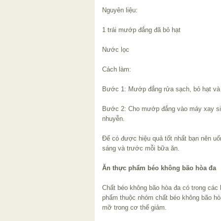
Nguyên liệu:
1 trái mướp đắng đã bỏ hạt
Nước lọc
Cách làm:
Bước 1: Mướp đắng rửa sạch, bỏ hạt và 
Bước 2: Cho mướp đắng vào máy xay sinh
nhuyễn.
Để có được hiệu quả tốt nhất bạn nên uố
sáng và trước mỗi bữa ăn.
Ăn thực phẩm béo không bão hòa đa
Chất béo không bão hòa đa có trong các 
phẩm thuộc nhóm chất béo không bão hòa
mỡ trong cơ thể giảm.