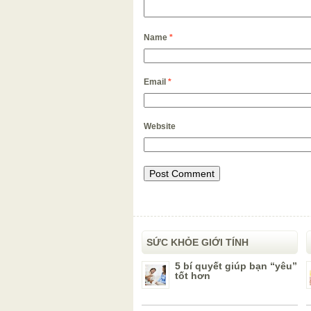
Name
*
Email
*
Website
SỨC KHỎE GIỚI TÍNH
5 bí quyết giúp bạn “yêu”
tốt hơn