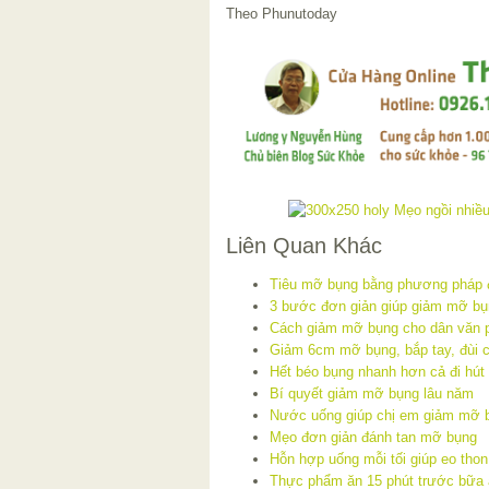
Theo Phunutoday
Liên Quan Khác
Tiêu mỡ bụng bằng phương pháp 
3 bước đơn giản giúp giảm mỡ bụ
Cách giảm mỡ bụng cho dân văn p
Giảm 6cm mỡ bụng, bắp tay, đùi 
Hết béo bụng nhanh hơn cả đi hút 
Bí quyết giảm mỡ bụng lâu năm
Nước uống giúp chị em giảm mỡ b
Mẹo đơn giản đánh tan mỡ bụng
Hỗn hợp uống mỗi tối giúp eo thon
Thực phẩm ăn 15 phút trước bữa 