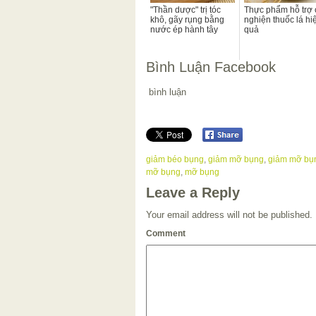
"Thần dược" trị tóc
Thực phẩm hỗ trợ 
khô, gãy rụng bằng
nghiện thuốc lá hi
nước ép hành tây
quả
Bình Luận Facebook
bình luận
giảm béo bụng
,
giảm mỡ bụng
,
giảm mỡ bụ
mỡ bụng
,
mỡ bụng
Leave a Reply
Your email address will not be published.
Comment