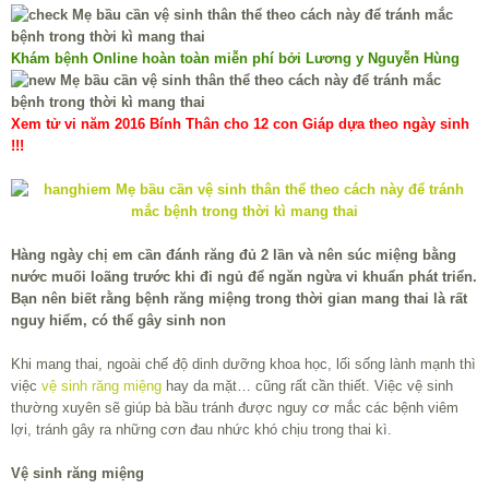
Khám bệnh Online hoàn toàn miễn phí bởi Lương y Nguyễn Hùng
Xem tử vi năm 2016 Bính Thân cho 12 con Giáp dựa theo ngày sinh
!!!
Hàng ngày chị em cần đánh răng đủ 2 lần và nên súc miệng bằng
nước muối loãng trước khi đi ngủ để ngăn ngừa vi khuẩn phát triển.
Bạn nên biết rằng bệnh răng miệng trong thời gian mang thai là rất
nguy hiểm, có thể gây sinh non
Khi mang thai, ngoài chế độ dinh dưỡng khoa học, lối sống lành mạnh thì
việc
vệ sinh răng miệng
hay da mặt… cũng rất cần thiết. Việc vệ sinh
thường xuyên sẽ giúp bà bầu tránh được nguy cơ mắc các bệnh viêm
lợi, tránh gây ra những cơn đau nhức khó chịu trong thai kì.
Vệ sinh răng miệng