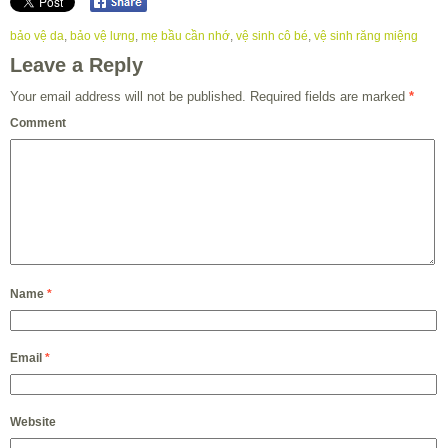
bảo vệ da
,
bảo vệ lưng
,
mẹ bầu cần nhớ
,
vệ sinh cô bé
,
vệ sinh răng miệng
Leave a Reply
Your email address will not be published.
Required fields are marked
*
Comment
Name
*
Email
*
Website