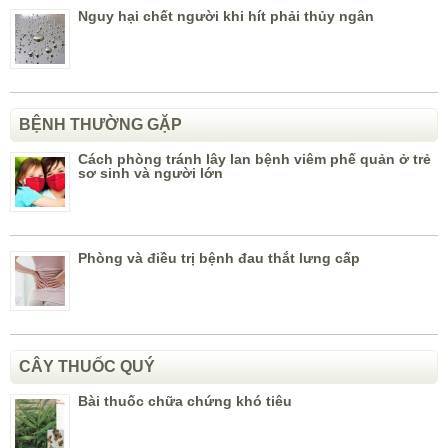
Nguy hại chết người khi hít phải thủy ngân
BỆNH THƯỜNG GẶP
Cách phòng tránh lây lan bệnh viêm phế quản ở trẻ
sơ sinh và người lớn
Phòng và điều trị bệnh đau thắt lưng cấp
CÂY THUỐC QUÝ
Bài thuốc chữa chứng khó tiêu