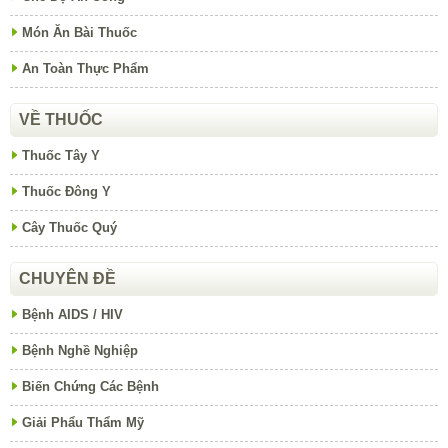
Món Ăn Bài Thuốc
An Toàn Thực Phẩm
VỀ THUỐC
Thuốc Tây Y
Thuốc Đông Y
Cây Thuốc Quý
CHUYÊN ĐỀ
Bệnh AIDS / HIV
Bệnh Nghề Nghiệp
Biến Chứng Các Bệnh
Giải Phẩu Thẩm Mỹ