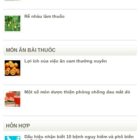
Rễ nhàu làm thuốc
MÓN ĂN BÀI THUỐC
Lợi ích của việc ăn cam thường xuyên
Một số món dược thiện phòng chống đau mắt đỏ
HỖN HỢP
Dấu hiệu nhận biết 10 bệnh nguy hiểm và phổ biến