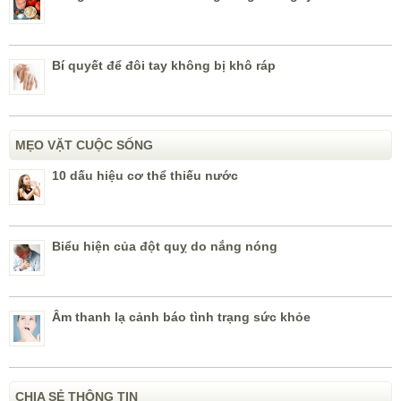
Bí quyết để đôi tay không bị khô ráp
MẸO VẶT CUỘC SỐNG
10 dấu hiệu cơ thể thiếu nước
Biểu hiện của đột quỵ do nắng nóng
Âm thanh lạ cảnh báo tình trạng sức khỏe
CHIA SẺ THÔNG TIN