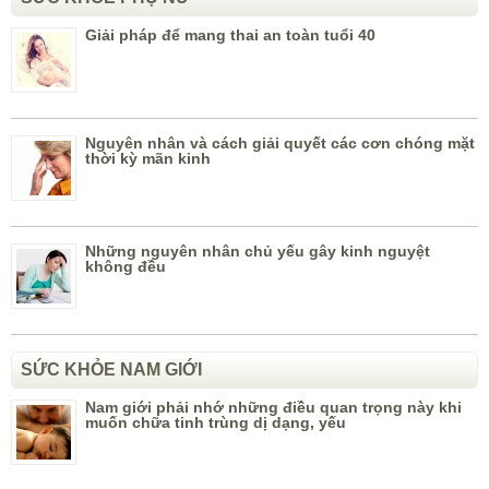
Giải pháp để mang thai an toàn tuổi 40
Nguyên nhân và cách giải quyết các cơn chóng mặt
thời kỳ mãn kinh
Những nguyên nhân chủ yếu gây kinh nguyệt
không đều
SỨC KHỎE NAM GIỚI
Nam giới phải nhớ những điều quan trọng này khi
muốn chữa tinh trùng dị dạng, yếu