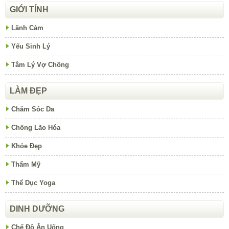
GIỚI TÍNH
Lãnh Cảm
Yếu Sinh Lý
Tâm Lý Vợ Chồng
LÀM ĐẸP
Chăm Sóc Da
Chống Lão Hóa
Khỏe Đẹp
Thẩm Mỹ
Thể Dục Yoga
DINH DƯỠNG
Chế Độ Ăn Uống