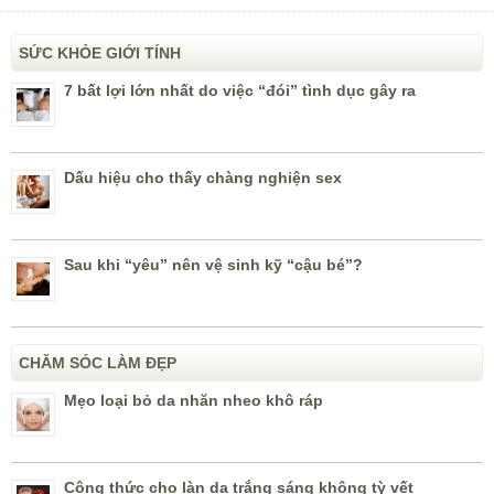
SỨC KHỎE GIỚI TÍNH
7 bất lợi lớn nhất do việc “đói” tình dục gây ra
Dấu hiệu cho thấy chàng nghiện sex
Sau khi “yêu” nên vệ sinh kỹ “cậu bé”?
CHĂM SÓC LÀM ĐẸP
Mẹo loại bỏ da nhăn nheo khô ráp
Công thức cho làn da trắng sáng không tỳ vết