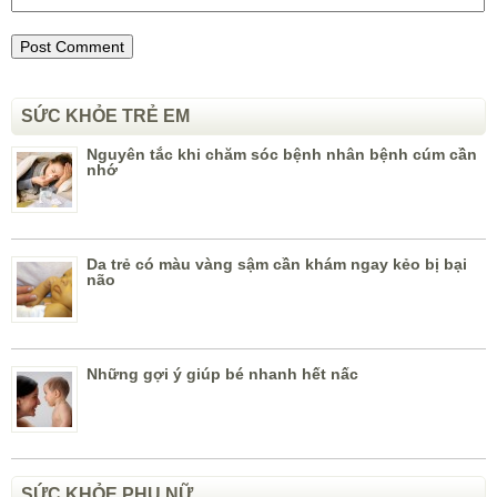
SỨC KHỎE TRẺ EM
Nguyên tắc khi chăm sóc bệnh nhân bệnh cúm cần
nhớ
Da trẻ có màu vàng sậm cần khám ngay kẻo bị bại
não
Những gợi ý giúp bé nhanh hết nấc
SỨC KHỎE PHỤ NỮ