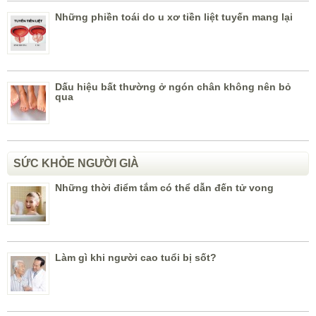
Những phiền toái do u xơ tiền liệt tuyến mang lại
Dấu hiệu bất thường ở ngón chân không nên bỏ
qua
SỨC KHỎE NGƯỜI GIÀ
Những thời điểm tắm có thể dẫn đến tử vong
Làm gì khi người cao tuổi bị sốt?