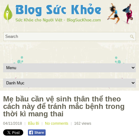
Mẹ bầu cần vệ sinh thân thể theo
cách này để tránh mắc bệnh trong
thời kì mang thai
04/11/2018
Bầu Bì
No comments
162
views