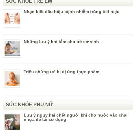
SỨC KHỎE TRẺ EM
Nhận biết dấu hiệu bệnh nhiễm trùng tiết niệu
Những lưu ý khi tắm cho trẻ sơ sinh
Triệu chứng trẻ bị dị ứng thực phẩm
SỨC KHỎE PHỤ NỮ
Lưu ý nguy hại chết người khi cho nước vào chai
nhựa để tái sử dụng