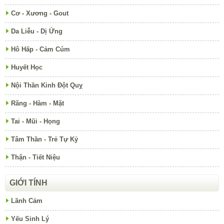
Cơ - Xương - Gout
Da Liễu - Dị Ứng
Hô Hấp - Cảm Cúm
Huyết Học
Nội Thần Kinh Đột Quỵ
Răng - Hàm - Mặt
Tai - Mũi - Họng
Tâm Thần - Trẻ Tự Kỷ
Thận - Tiết Niệu
GIỚI TÍNH
Lãnh Cảm
Yếu Sinh Lý