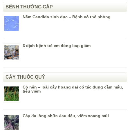
BỆNH THƯỜNG GẶP
Nấm Candida sinh dục – Bệnh có thể phòng
3 dịch bệnh trẻ em đồng loạt giảm
CÂY THUỐC QUÝ
Cỏ nến – loài cây hoang dại có tác dụng cầm máu,
tiêu viêm
Cây đa lông chữa đau đầu, viêm xoang mũi