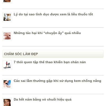
Lý do tại sao tình dục được xem là liều thuốc tốt
Những tác hại khi “chuyện ấy” quá nhiều
CHĂM SÓC LÀM ĐẸP
7 thói quen tập thể thao khiến bạn chán nản
Các sai lầm thường gặp khi sử dụng kem chống nắng
Da hết nám bằng vỏ chuối hiệu quả