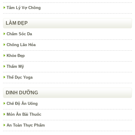
Tâm Lý Vợ Chồng
LÀM ĐẸP
Chăm Sóc Da
Chống Lão Hóa
Khỏe Đẹp
Thẩm Mỹ
Thể Dục Yoga
DINH DƯỠNG
Chế Độ Ăn Uống
Món Ăn Bài Thuốc
An Toàn Thực Phẩm