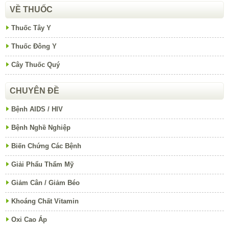
VỀ THUỐC
Thuốc Tây Y
Thuốc Đông Y
Cây Thuốc Quý
CHUYÊN ĐỀ
Bệnh AIDS / HIV
Bệnh Nghề Nghiệp
Biến Chứng Các Bệnh
Giải Phẩu Thẩm Mỹ
Giảm Cân / Giảm Béo
Khoáng Chất Vitamin
Oxi Cao Áp