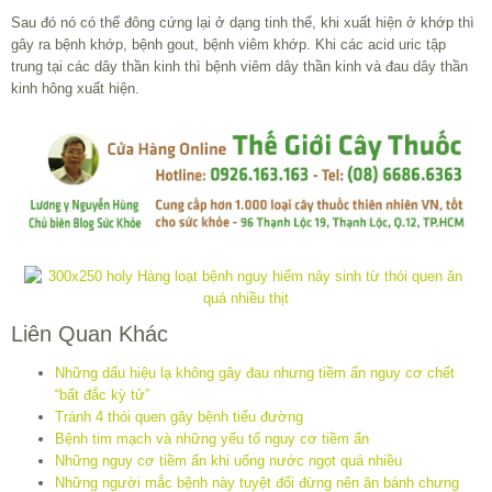
Sau đó nó có thể đông cứng lại ở dạng tinh thể, khi xuất hiện ở khớp thì
gây ra bệnh khớp, bệnh gout, bệnh viêm khớp. Khi các acid uric tập
trung tại các dây thần kinh thì bệnh viêm dây thần kinh và đau dây thần
kinh hông xuất hiện.
Liên Quan Khác
Những dấu hiệu lạ không gây đau nhưng tiềm ẩn nguy cơ chết
“bất đắc kỳ tử”
Tránh 4 thói quen gây bệnh tiểu đường
Bệnh tim mạch và những yếu tố nguy cơ tiềm ẩn
Những nguy cơ tiềm ẩn khi uống nước ngọt quá nhiều
Những người mắc bệnh này tuyệt đối đừng nên ăn bánh chưng