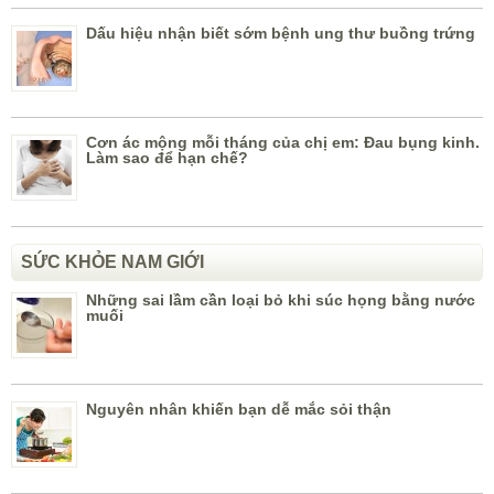
Dấu hiệu nhận biết sớm bệnh ung thư buồng trứng
Cơn ác mộng mỗi tháng của chị em: Đau bụng kinh.
Làm sao để hạn chế?
SỨC KHỎE NAM GIỚI
Những sai lầm cần loại bỏ khi súc họng bằng nước
muối
Nguyên nhân khiến bạn dễ mắc sỏi thận