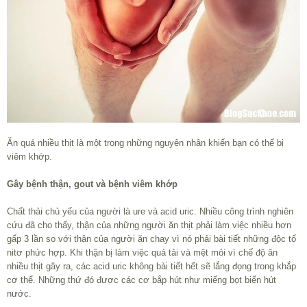
Ăn quá nhiều thịt là một trong những nguyên nhân khiến bạn có thể bị
viêm khớp.
Gây bệnh thận, gout và bệnh viêm khớp
Chất thải chủ yếu của người là ure và acid uric. Nhiều công trình nghiên
cứu đã cho thấy, thận của những người ăn thịt phải làm việc nhiều hơn
gấp 3 lần so với thận của người ăn chay vì nó phải bài tiết những độc tố
nitơ phức hợp. Khi thận bị làm việc quá tải và mệt mỏi vì chế độ ăn
nhiều thịt gây ra, các acid uric không bài tiết hết sẽ lắng đọng trong khắp
cơ thể. Những thứ đó được các cơ bắp hút như miếng bọt biển hút
nước.