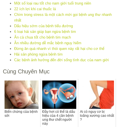
Một số loại rau tốt cho nam giới tuổi trung niên
22 ích lợi khi cai thuốc lá
Chìm trong stress là một cách mời gọi bệnh ung thư nhanh
nhất
Dấu hiệu sớm của bệnh tiểu đường
6 loại hải sản giúp bạn ngừa bệnh tim
Ăn cà chua tốt cho bệnh tim mạch
Ăn nhiều đường dễ mắc bệnh nguy hiểm
Đừng ăn quá nhanh vì thói quen này rất hại cho cơ thể
Hải sản phòng ngừa bệnh tim
Các bệnh ảnh hưởng đến đời sống tình dục của nam giới
Cùng Chuyên Mục
Biến chứng của bệnh
Đầy hơi có thể là dấu
Ai có nguy cơ bị
sởi
hiệu của 4 căn bệnh
loãng xương cao nhất
ung thư chết người
?
này