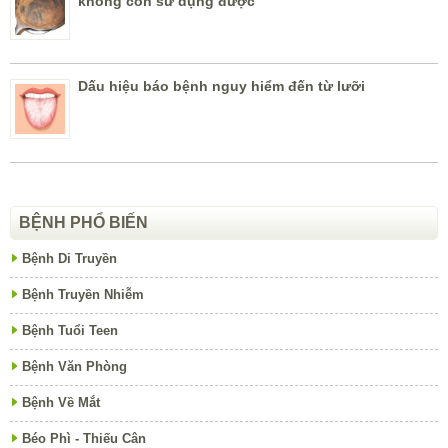
không còn sử dụng được
Dấu hiệu báo bệnh nguy hiểm đến từ lưỡi
BỆNH PHỔ BIẾN
Bệnh Di Truyền
Bệnh Truyền Nhiễm
Bệnh Tuổi Teen
Bệnh Văn Phòng
Bệnh Về Mắt
Béo Phì - Thiếu Cân