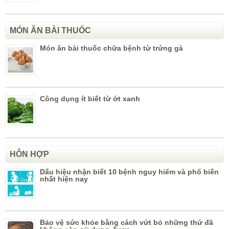
MÓN ĂN BÀI THUỐC
Món ăn bài thuốc chữa bệnh từ trứng gà
Công dụng ít biết từ ớt xanh
HỖN HỢP
Dấu hiệu nhận biết 10 bệnh nguy hiểm và phổ biến
nhất hiện nay
Bảo vệ sức khỏe bằng cách vứt bỏ những thứ đã