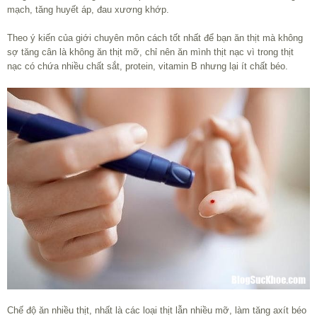
mạch, tăng huyết áp, đau xương khớp.
Theo ý kiến của giới chuyên môn cách tốt nhất để bạn ăn thịt mà không
sợ tăng cân là không ăn thịt mỡ, chỉ nên ăn mình thịt nạc vì trong thịt
nạc có chứa nhiều chất sắt, protein, vitamin B nhưng lại ít chất béo.
Chế độ ăn nhiều thịt, nhất là các loại thịt lẫn nhiều mỡ, làm tăng axít béo