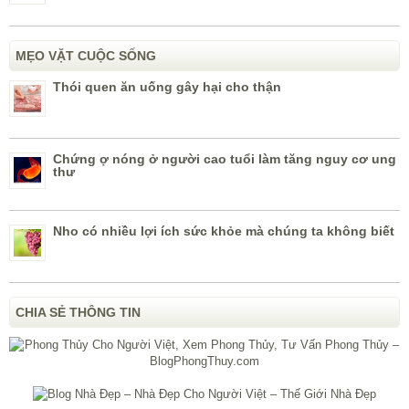
MẸO VẶT CUỘC SỐNG
Thói quen ăn uống gây hại cho thận
Chứng ợ nóng ở người cao tuổi làm tăng nguy cơ ung
thư
Nho có nhiều lợi ích sức khỏe mà chúng ta không biết
CHIA SẺ THÔNG TIN