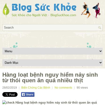
Hàng loạt bệnh nguy hiểm nảy sinh
từ thói quen ăn quá nhiều thịt
28/02/2019
Biến Chứng Các Bệnh
No comments
90
views