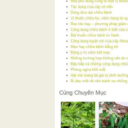
Hoa phù dung cũng là một vị thuốc
Tác dụng của cây cỏ nến
Dùng dứa dại chữa bệnh
Vị thuốc chữa ho, viêm họng từ 
Rau tàu bay – phương pháp giảm
Công dụng chữa bệnh ít biết của 
Bài thuốc chữa bệnh từ hành
Công dụng tuyệt vời của cây Atiso
Mẹo hay chữa bệnh bằng tỏi
Đông y trị viêm kết mạc
Những trường hợp không nên ăn 
Đậu bắp và những công dụng chữ
Phòng ngừa khô mắt
Hạt mè mang lại giá trị dinh dưỡn
Bị đau mắt đỏ nên tránh xa những
Cùng Chuyên Mục