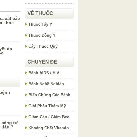
VỀ THUỐC
oa xát các
ức khỏe
Thuốc Tây Y
Thuốc Đông Y
Cây Thuốc Quý
yết áp
ốc
CHUYÊN ĐỀ
Bệnh AIDS / HIV
Bệnh Nghề Nghiệp
 bệnh
Biến Chứng Các Bệnh
Giải Phẩu Thẩm Mỹ
Giảm Cân / Giảm Béo
 càng trẻ
 đâu ?
Khoáng Chất Vitamin