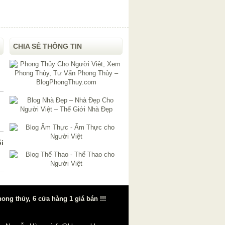
CHIA SẺ THÔNG TIN
i
g thủy, 6 cửa hàng 1 giá bán !!!