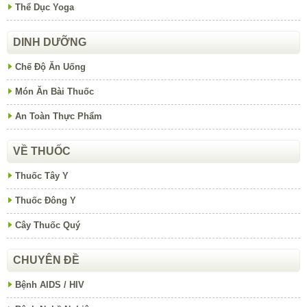
Thể Dục Yoga
DINH DƯỠNG
Chế Độ Ăn Uống
Món Ăn Bài Thuốc
An Toàn Thực Phẩm
VỀ THUỐC
Thuốc Tây Y
Thuốc Đông Y
Cây Thuốc Quý
CHUYÊN ĐỀ
Bệnh AIDS / HIV