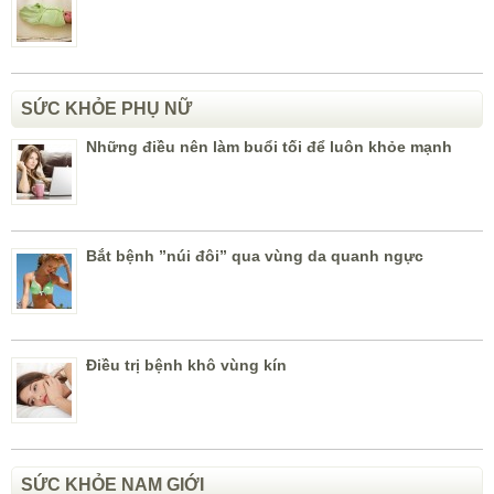
SỨC KHỎE PHỤ NỮ
Những điều nên làm buổi tối để luôn khỏe mạnh
Bắt bệnh ”núi đôi” qua vùng da quanh ngực
Điều trị bệnh khô vùng kín
SỨC KHỎE NAM GIỚI