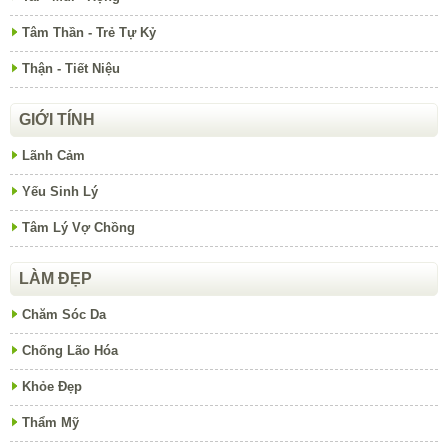
Tâm Thần - Trẻ Tự Kỷ
Thận - Tiết Niệu
GIỚI TÍNH
Lãnh Cảm
Yếu Sinh Lý
Tâm Lý Vợ Chồng
LÀM ĐẸP
Chăm Sóc Da
Chống Lão Hóa
Khỏe Đẹp
Thẩm Mỹ