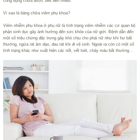
công dụng chưa được biết đến nhiều.
Vì sao lá bàng chữa viêm phụ khoa?
Viêm nhiễm phụ khoa ở phụ nữ là tình trạng viêm nhiễm các cơ quan bộ
phận sinh dục gây ảnh hưởng đến sức khỏe của nữ giới. Bệnh dẫn đến
một số triệu chứng đặc trưng gây khó chịu cho phái nữ như khí hư bất
thường, ngứa rát âm đạo, đau rát khi đi vệ sinh. Ngoài ra còn có một số
tình trạng khác như xuất hiện các nốt, vết loét, chảy máu bất thường…