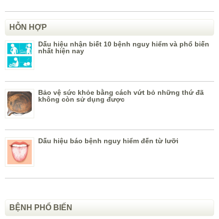
HỖN HỢP
Dấu hiệu nhận biết 10 bệnh nguy hiểm và phổ biến
nhất hiện nay
Bảo vệ sức khỏe bằng cách vứt bỏ những thứ đã
không còn sử dụng được
Dấu hiệu báo bệnh nguy hiểm đến từ lưỡi
BỆNH PHỔ BIẾN