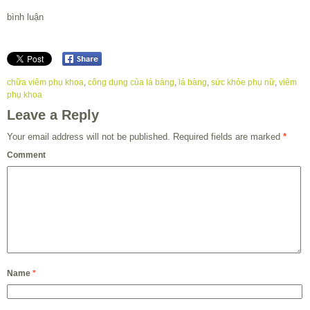
bình luận
chữa viêm phụ khoa
,
công dụng của lá bàng
,
lá bàng
,
sức khỏe phụ nữ
,
viêm
phụ khoa
Leave a Reply
Your email address will not be published.
Required fields are marked
*
Comment
Name
*