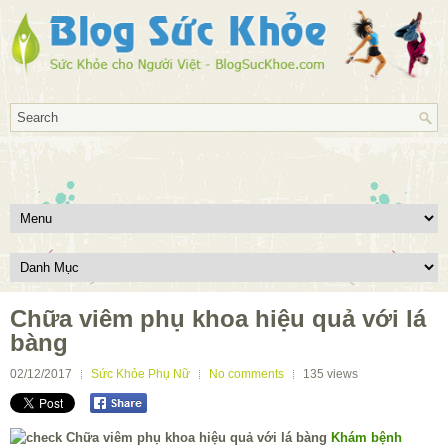
Chữa viêm phụ khoa hiệu quả với lá
bàng
02/12/2017
Sức Khỏe Phụ Nữ
No comments
135
views
Khám bệnh