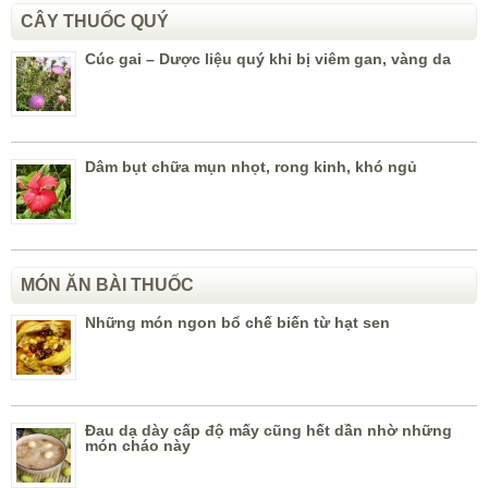
CÂY THUỐC QUÝ
Cúc gai – Dược liệu quý khi bị viêm gan, vàng da
Dâm bụt chữa mụn nhọt, rong kinh, khó ngủ
MÓN ĂN BÀI THUỐC
Những món ngon bổ chế biến từ hạt sen
Đau dạ dày cấp độ mấy cũng hết dần nhờ những
món cháo này