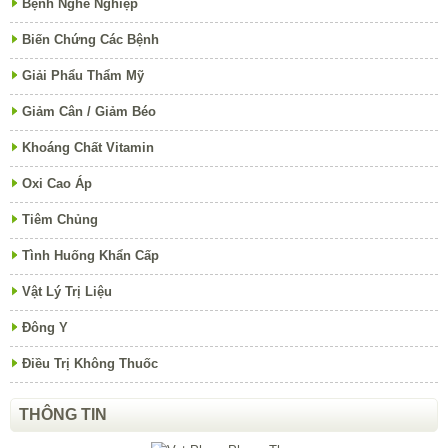
Bệnh Nghề Nghiệp
Biến Chứng Các Bệnh
Giải Phẩu Thẩm Mỹ
Giảm Cân / Giảm Béo
Khoáng Chất Vitamin
Oxi Cao Áp
Tiêm Chủng
Tình Huống Khẩn Cấp
Vật Lý Trị Liệu
Đông Y
Điều Trị Không Thuốc
THÔNG TIN