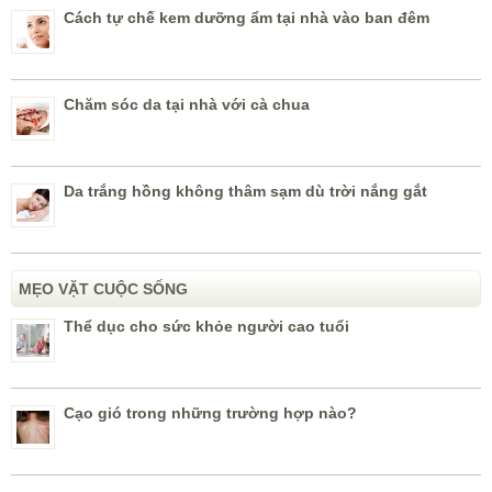
Cách tự chế kem dưỡng ẩm tại nhà vào ban đêm
Chăm sóc da tại nhà với cà chua
Da trắng hồng không thâm sạm dù trời nắng gắt
MẸO VẶT CUỘC SỐNG
Thể dục cho sức khỏe người cao tuổi
Cạo gió trong những trường hợp nào?