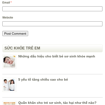
Email
*
Website
SỨC KHỎE TRẺ EM
Những dấu hiệu cho biết bé sơ sinh khỏe mạnh
5 yếu tố tăng chiều cao cho bé
Quấn khăn cho trẻ sơ sinh, tác hại như thế nào?