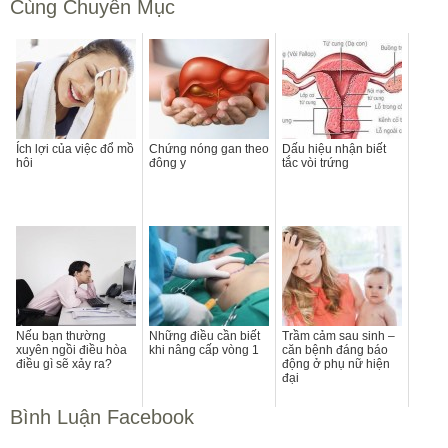
Cùng Chuyên Mục
Ích lợi của việc đổ mồ
Chứng nóng gan theo
Dấu hiệu nhận biết
hôi
đông y
tắc vòi trứng
Nếu bạn thường
Những điều cần biết
Trầm cảm sau sinh –
xuyên ngồi điều hòa
khi nâng cấp vòng 1
căn bệnh đáng báo
điều gì sẽ xảy ra?
động ở phụ nữ hiện
đại
Bình Luận Facebook