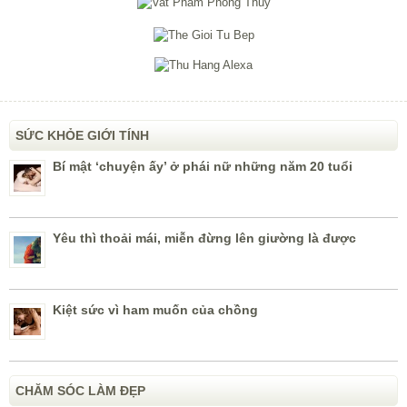
SỨC KHỎE GIỚI TÍNH
Bí mật ‘chuyện ấy’ ở phái nữ những năm 20 tuổi
Yêu thì thoải mái, miễn đừng lên giường là được
Kiệt sức vì ham muốn của chồng
CHĂM SÓC LÀM ĐẸP