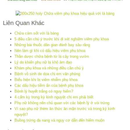
Liên Quan Khác
Chữa cảm sốt với lá bàng
5 điều cần chú ý trước khi đi xét nghiệm viêm phụ khoa
Những bài thuốc dân gian đánh bay sâu răng
Nên làm gì khi có dấu hiệu viêm phụ khoa
Thần dược chữa bệnh từ lá cây trong vườn
Lý do khiến phụ nữ bị khô âm đạo
Khám phụ khoa và những điều cần chú ý
Bệnh vô sinh de dọa chị em văn phòng
Biểu hiện khi bị viêm nhiễm phụ khoa
Các dấu hiệu tiềm ẩn của bệnh phụ khoa
Bệnh lý huyết trắng có nguy hiểm?
4 cấm kỵ trong kỳ kinh nguyệt chị em phải biết
Phụ nữ không nên chủ quan với các bệnh lý ở vòi trứng
Vì sao phụ nữ thèm ăn thức ăn mặn trước và trong kỳ kinh
nguyệt?
Buồng trứng đa nang và nguy cơ dẫn đến hiếm muộn