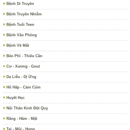
Bệnh Di Truyền
Bệnh Truyền Nhiễm
Bệnh Tuổi Teen
Bệnh Văn Phòng
Bệnh Về Mắt
Béo Phì - Thiếu Cân
Cơ - Xương - Gout
Da Liễu - Dị Ứng
Hô Hấp - Cảm Cúm
Huyết Học
Nội Thần Kinh Đột Quỵ
Răng - Hàm - Mặt
Tai - Mũi - Họng