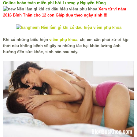
Online hoàn toàn miễn phí bởi Lương y Nguyễn Hùng
Xem tử vi năm
2016 Bính Thân cho 12 con Giáp dựa theo ngày sinh !!!
Khi có những biểu hiện
viêm phụ khoa
, chị em cần phải xử trí kịp
thời nếu không bệnh sẽ gây ra những tác hại khôn lường ảnh
hưởng đến sức khỏe, sinh sản sau này.