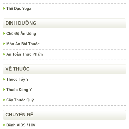
Thể Dục Yoga
DINH DƯỠNG
Chế Độ Ăn Uống
Món Ăn Bài Thuốc
An Toàn Thực Phẩm
VỀ THUỐC
Thuốc Tây Y
Thuốc Đông Y
Cây Thuốc Quý
CHUYÊN ĐỀ
Bệnh AIDS / HIV