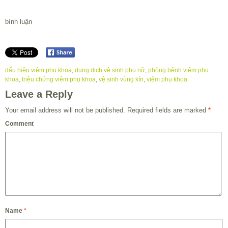
bình luận
dấu hiệu viêm phụ khoa
,
dung dịch vệ sinh phụ nữ
,
phòng bệnh viêm phụ
khoa
,
triệu chứng viêm phụ khoa
,
vệ sinh vùng kín
,
viêm phụ khoa
Leave a Reply
Your email address will not be published.
Required fields are marked
*
Comment
Name
*