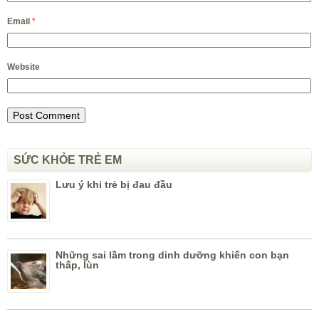
Email
*
Website
SỨC KHỎE TRẺ EM
Lưu ý khi trẻ bị đau đầu
Những sai lầm trong dinh dưỡng khiến con bạn
thấp, lùn