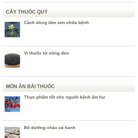
CÂY THUỐC QUÝ
Cách dùng tâm sen chữa bệnh
Vị thuốc từ vừng đen
MÓN ĂN BÀI THUỐC
Thực phẩm tốt cho người bệnh âm hư
Bổ dưỡng cháo cá hanh