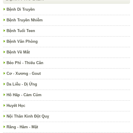
Bệnh Di Truyền
Bệnh Truyền Nhiễm
Bệnh Tuổi Teen
Bệnh Văn Phòng
Bệnh Về Mắt
Béo Phì - Thiếu Cân
Cơ - Xương - Gout
Da Liễu - Dị Ứng
Hô Hấp - Cảm Cúm
Huyết Học
Nội Thần Kinh Đột Quỵ
Răng - Hàm - Mặt