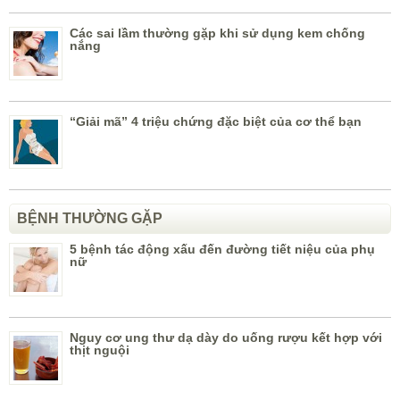
Các sai lầm thường gặp khi sử dụng kem chống
nắng
“Giải mã” 4 triệu chứng đặc biệt của cơ thể bạn
BỆNH THƯỜNG GẶP
5 bệnh tác động xấu đến đường tiết niệu của phụ
nữ
Nguy cơ ung thư dạ dày do uống rượu kết hợp với
thịt nguội