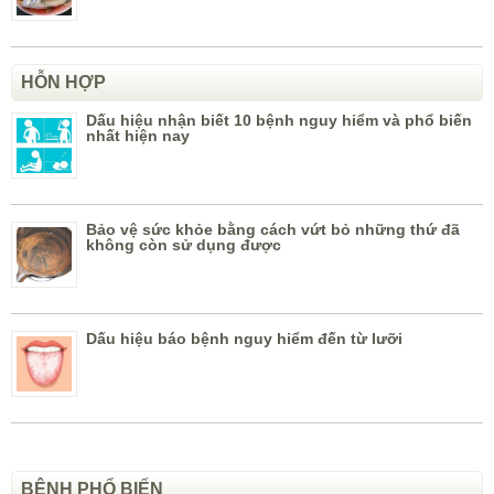
HỖN HỢP
Dấu hiệu nhận biết 10 bệnh nguy hiểm và phổ biến
nhất hiện nay
Bảo vệ sức khỏe bằng cách vứt bỏ những thứ đã
không còn sử dụng được
Dấu hiệu báo bệnh nguy hiểm đến từ lưỡi
BỆNH PHỔ BIẾN