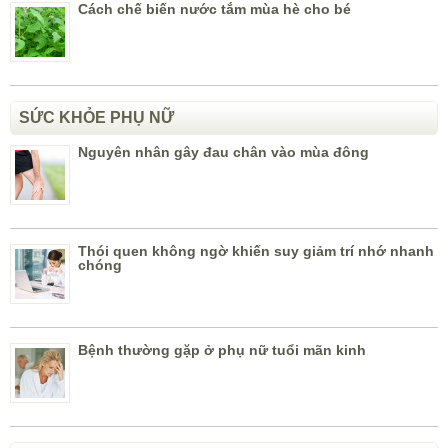
Cách chế biến nước tắm mùa hè cho bé
SỨC KHỎE PHỤ NỮ
Nguyên nhân gây đau chân vào mùa đông
Thói quen không ngờ khiến suy giảm trí nhớ nhanh
chóng
Bệnh thường gặp ở phụ nữ tuổi mãn kinh