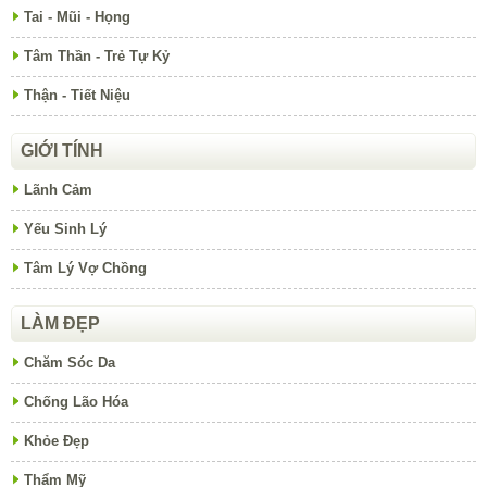
Tai - Mũi - Họng
Tâm Thần - Trẻ Tự Kỷ
Thận - Tiết Niệu
GIỚI TÍNH
Lãnh Cảm
Yếu Sinh Lý
Tâm Lý Vợ Chồng
LÀM ĐẸP
Chăm Sóc Da
Chống Lão Hóa
Khỏe Đẹp
Thẩm Mỹ