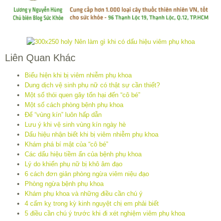
Liên Quan Khác
Biểu hiện khi bị viêm nhiễm phụ khoa
Dung dịch vệ sinh phụ nữ có thật sự cần thiết?
Một số thói quen gây tổn hại đến “cô bé”
Một số cách phòng bệnh phụ khoa
Để “vùng kín” luôn hấp dẫn
Lưu ý khi vệ sinh vùng kín ngày hè
Dấu hiệu nhận biết khi bị viêm nhiễm phụ khoa
Khám phá bí mật của “cô bé”
Các dấu hiệu tiềm ẩn của bệnh phụ khoa
Lý do khiến phụ nữ bị khô âm đạo
6 cách đơn giản phòng ngừa viêm niệu đạo
Phòng ngừa bệnh phụ khoa
Khám phụ khoa và những điều cần chú ý
4 cấm kỵ trong kỳ kinh nguyệt chị em phải biết
5 điều cần chú ý trước khi đi xét nghiệm viêm phụ khoa