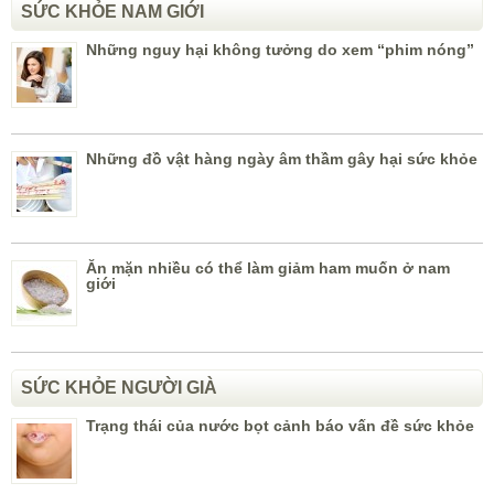
SỨC KHỎE NAM GIỚI
Những nguy hại không tưởng do xem “phim nóng”
Những đồ vật hàng ngày âm thầm gây hại sức khỏe
Ăn mặn nhiều có thể làm giảm ham muốn ở nam
giới
SỨC KHỎE NGƯỜI GIÀ
Trạng thái của nước bọt cảnh báo vấn đề sức khỏe