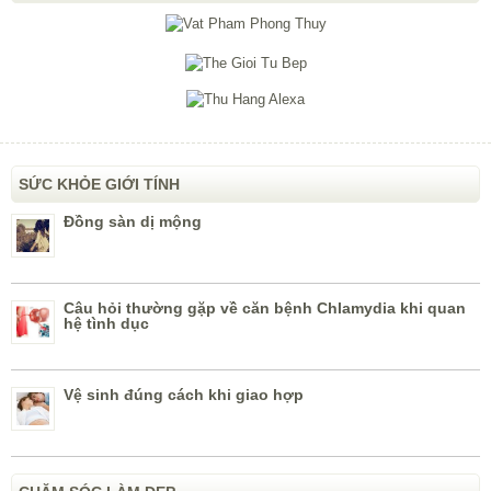
SỨC KHỎE GIỚI TÍNH
Đồng sàn dị mộng
Câu hỏi thường gặp về căn bệnh Chlamydia khi quan
hệ tình dục
Vệ sinh đúng cách khi giao hợp