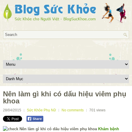
Nên làm gì khi có dấu hiệu viêm phụ
khoa
28/04/2015
Sức Khỏe Phụ Nữ
No comments
701
views
Khám bệnh