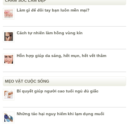
CHĂM SÓC LÀM ĐẸP
Làm gì để đôi tay bạn luôn mền mại?
Cách tự nhiên làm hồng vùng kín
Hỗn hợp giúp da sáng, hết mụn, hết vết thâm
MẸO VẶT CUỘC SỐNG
Bí quyết giúp người cao tuổi ngủ đủ giấc
Những tác hại nguy hiểm khi lạm dụng muối