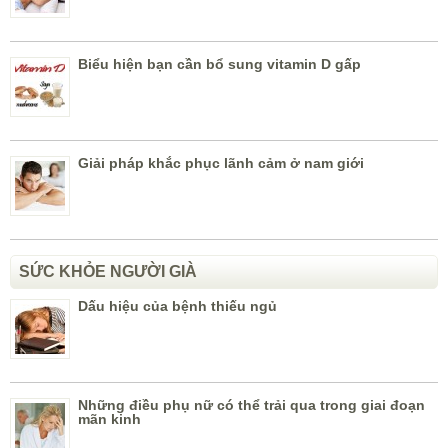
Biểu hiện bạn cần bổ sung vitamin D gấp
Giải pháp khắc phục lãnh cảm ở nam giới
SỨC KHỎE NGƯỜI GIÀ
Dấu hiệu của bệnh thiếu ngủ
Những điều phụ nữ có thể trải qua trong giai đoạn
mãn kinh