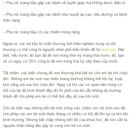
– Phụ nữ mang bầu gặp các bệnh về tuyến giáp mà không được điều trị
– Phụ nữ mang bầu gặp các bệnh như huyết áp cao, tiểu đường và bệnh
thận nặng
– Phụ nữ mang bầu có các nhiễm trùng nặng
Ngoài ra, các bà bầu bị chấn thương tinh thần nghiêm trọng và tổn
thương cơ thể cũng là nguyên nhân phổ biến khiến để họ
sinh non
. Đặc
biệt, nếu trước đó bạn đã đẻ non trong thời kỳ mang thai trước đó, bạn
sẽ có nguy cơ 25% cũng bị đẻ non trong thai kỳ tiếp theo của mình.
Tất nhiên, các biến chứng đẻ non thường khá bất lợi cho em bé khi chào
đời. Những em bé sinh non thiếu tháng thường không thể tồn tại, hoặc
khó sống sót sau khi chào đời. Ngay cả khi các cơ quan bên trong cơ
thể của bé đã hình thành đầy đủ thì phổi của bé vẫn không đủ trưởng
thành để cho phép em bé có thể thở đầy đủ sau khi sinh.
Cho dù hiện nay những tiến bộ mới trong việc chăm sóc trẻ sinh non đã
cho phép các em bé sinh thiếu tháng có nhiều cơ hội để tồn tại và lớn lên
bình thường. Nhưng bất chấp những tiến bộ của khoa học, đẻ non vẫn là
nguyên nhân hàng đầu gây tử vong cho trẻ sơ sinh.