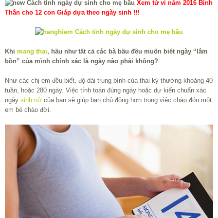
Xem tử vi năm 2016 Bính
Thân cho 12 con Giáp dựa theo ngày sinh !!!
Khi
mang thai
, hầu như tất cả các bà bầu đều muốn biết ngày “lâm
bồn” của mình chính xác là ngày nào phải không?
Như các chị em đều biết, độ dài trung bình của thai kỳ thường khoảng 40
tuần, hoặc 280 ngày. Việc tính toán đúng ngày hoặc dự kiến chuẩn xác
ngày
sinh nở
của bạn sẽ giúp bạn chủ động hơn trong việc chào đón một
em bé chào đời.