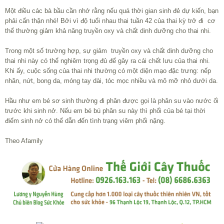
Một điều các bà bầu cần nhớ rằng nếu quá thời gian sinh đẻ dự kiến, bạn
phải cẩn thận nhé! Bởi vì độ tuổi nhau thai tuần 42 của thai kỳ trở đi cơ
thể thường giảm khả năng truyền oxy và chất dinh dưỡng cho thai nhi.
Trong một số trường hợp, sự giảm truyền oxy và chất dinh dưỡng cho
thai nhi này có thể nghiêm trọng đủ để gây ra cái chết lưu của thai nhi.
Khi ấy, cuộc sống của thai nhi thường có một diện mạo đặc trưng: nếp
nhăn, nứt, bong da, móng tay dài, tóc mọc nhiều và mô mỡ nhỏ dưới da.
Hầu như em bé sơ sinh thường đi phân được gọi là phân su vào nước ối
trước khi sinh nở. Nếu em bé bú phân su này thì phổi của bé tại thời
điểm sinh nở có thể dẫn đến tình trạng viêm phổi nặng.
Theo Afamily