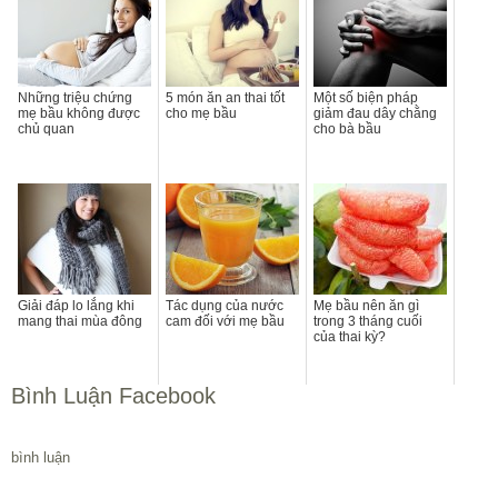
Những triệu chứng
5 món ăn an thai tốt
Một số biện pháp
mẹ bầu không được
cho mẹ bầu
giảm đau dây chằng
chủ quan
cho bà bầu
Giải đáp lo lắng khi
Tác dụng của nước
Mẹ bầu nên ăn gì
mang thai mùa đông
cam đối với mẹ bầu
trong 3 tháng cuối
của thai kỳ?
Bình Luận Facebook
bình luận