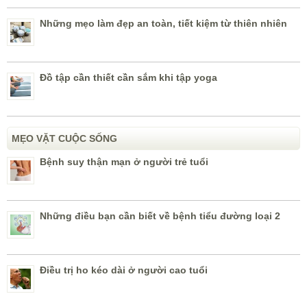
Những mẹo làm đẹp an toàn, tiết kiệm từ thiên nhiên
Đồ tập cần thiết cần sắm khi tập yoga
MẸO VẶT CUỘC SỐNG
Bệnh suy thận mạn ở người trẻ tuổi
Những điều bạn cần biết về bệnh tiểu đường loại 2
Điều trị ho kéo dài ở người cao tuổi