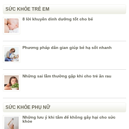
SỨC KHỎE TRẺ EM
8 lời khuyên dinh dưỡng tốt cho bé
Phương pháp dân gian giúp bé hạ sốt nhanh
Những sai lầm thường gặp khi cho trẻ ăn rau
SỨC KHỎE PHỤ NỮ
Những lưu ý khi tắm để không gây hại cho sức
khỏe