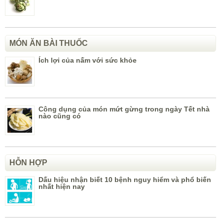
MÓN ĂN BÀI THUỐC
Ích lợi của nấm với sức khỏe
Công dụng của món mứt gừng trong ngày Tết nhà
nào cũng có
HỖN HỢP
Dấu hiệu nhận biết 10 bệnh nguy hiểm và phổ biến
nhất hiện nay