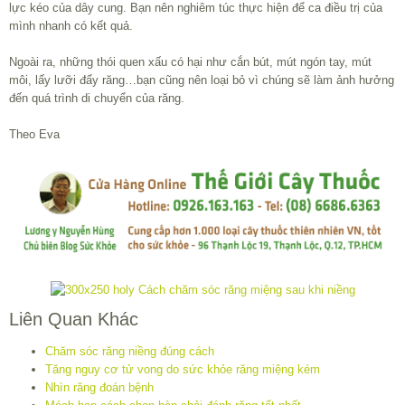
lực kéo của dây cung. Bạn nên nghiêm túc thực hiện để ca điều trị của
mình nhanh có kết quả.
Ngoài ra, những thói quen xấu có hại như cắn bút, mút ngón tay, mút
môi, lấy lưỡi đẩy răng…bạn cũng nên loại bỏ vì chúng sẽ làm ảnh hưởng
đến quá trình di chuyển của răng.
Theo Eva
Liên Quan Khác
Chăm sóc răng niềng đúng cách
Tăng nguy cơ tử vong do sức khỏe răng miệng kém
Nhìn răng đoán bệnh