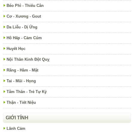
Béo Phì - Thiếu Cân
Cơ - Xương - Gout
Da Liễu - Dị Ứng
Hô Hấp - Cảm Cúm
Huyết Học
Nội Thần Kinh Đột Quỵ
Răng - Hàm - Mặt
Tai - Mũi - Họng
Tâm Thần - Trẻ Tự Kỷ
Thận - Tiết Niệu
GIỚI TÍNH
Lãnh Cảm