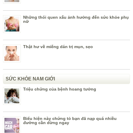
Những thói quen xấu ảnh hưởng đến sức khỏe phụ
nữ
Thật hư về miếng dán trị mụn, sẹo
SỨC KHỎE NAM GIỚI
Triệu chứng của bệnh hoang tưởng
Biểu hiện này chứng tỏ bạn đã nạp quá nhiều
đường cần dừng ngay