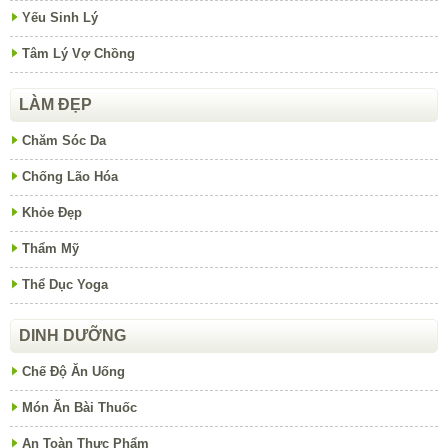
Yếu Sinh Lý
Tâm Lý Vợ Chồng
LÀM ĐẸP
Chăm Sóc Da
Chống Lão Hóa
Khỏe Đẹp
Thẩm Mỹ
Thể Dục Yoga
DINH DƯỠNG
Chế Độ Ăn Uống
Món Ăn Bài Thuốc
An Toàn Thực Phẩm