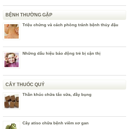
BỆNH THƯỜNG GẶP
Triệu chứng và cách phòng tránh bệnh thủy đậu
Những dấu hiệu báo động trẻ bị cận thị
CÂY THUỐC QUÝ
Thần khúc chữa tắc sữa, đầy bụng
Cây atiso chữa bệnh viêm xơ gan