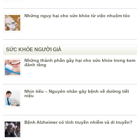
Những nguy hại cho sức khỏe từ việc nhuộm tóc
SỨC KHỎE NGƯỜI GIÀ
Những thành phần gây hại cho sức khỏe trong kem
đánh răng
Nhịn tiểu – Nguyên nhân gây bệnh về đường tiết
niệu
Bệnh Alzheimer có tính truyền nhiễm và di truyền?