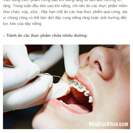
răng. Trong tuần đầu tiên sau khi niềng, chỉ nên ăn các thực phẩm mềm
như cháo, súp, sữa…Hãy hạn chế ăn các loại thực phẩm quá cứng, dai
vì chúng cũng có thể làm đứt dây cung niềng răng hoặc ảnh hưởng đến
lực kéo của dây niềng.
– Tránh ăn các thực phẩm chứa nhiều đường: