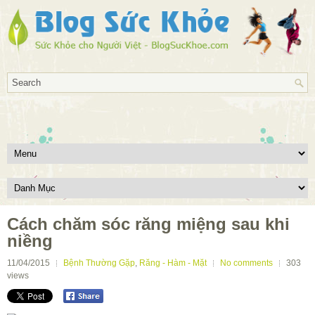
Cách chăm sóc răng miệng sau khi
niềng
11/04/2015
Bệnh Thường Gặp
,
Răng - Hàm - Mặt
No comments
303
views