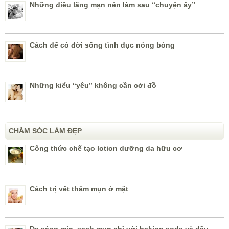
Những điều lãng mạn nên làm sau “chuyện ấy”
Cách để có đời sống tình dục nóng bỏng
Những kiểu “yêu” không cần cởi đồ
CHĂM SÓC LÀM ĐẸP
Công thức chế tạo lotion dưỡng da hữu cơ
Cách trị vết thâm mụn ở mặt