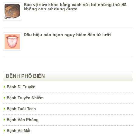
Bảo vệ sức khỏe bằng cách vứt bỏ những thứ đã
không còn sử dụng được
Dấu hiệu báo bệnh nguy hiểm đến từ lưỡi
BỆNH PHỔ BIẾN
Bệnh Di Truyền
Bệnh Truyền Nhiễm
Bệnh Tuổi Teen
Bệnh Văn Phòng
Bệnh Về Mắt