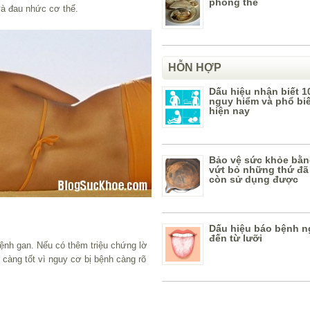
phòng the
và đau nhức cơ thể.
HỖN HỢP
Dấu hiệu nhận biết 1
nguy hiểm và phổ bi
hiện nay
Bảo vệ sức khỏe bằn
vứt bỏ những thứ đã
còn sử dụng được
Dấu hiệu báo bệnh n
đến từ lưỡi
ệnh gan. Nếu có thêm triệu chứng lờ
càng tốt vì nguy cơ bị bệnh càng rõ