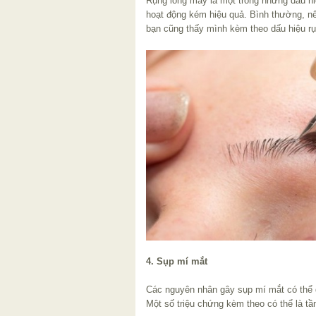
Rụng lông máy là một trong những dấu hi
hoạt động kém hiệu quả. Bình thường, n
bạn cũng thấy mình kèm theo dấu hiệu rụ
4. Sụp mí mắt
Các nguyên nhân gây sụp mí mắt có thể 
Một số triệu chứng kèm theo có thể là t