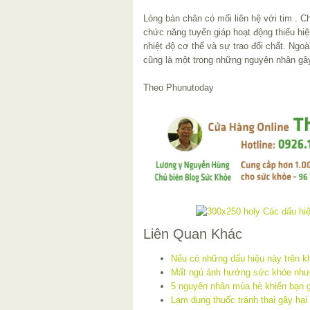
Lòng bàn chân có mối liên hệ với tim . Ch
chức năng tuyến giáp hoạt động thiếu hiệu
nhiệt độ cơ thể và sự trao đổi chất. Ngo
cũng là một trong những nguyên nhân gây
Theo Phunutoday
Liên Quan Khác
Nếu có những dấu hiệu này trên k
Mất ngủ ảnh hưởng sức khỏe như
5 nguyên nhân mùa hè khiến bạn 
Lạm dụng thuốc tránh thai gây hại