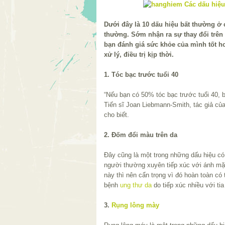
Dưới đây là 10 dấu hiệu bất thường ở
thường. Sớm nhận ra sự thay đổi trên 
bạn đánh giá sức khỏe của mình tốt 
xử lý, điều trị kịp thời.
1. Tóc bạc trước tuổi 40
“Nếu bạn có 50% tóc bạc trước tuổi 40, 
Tiến sĩ Joan Liebmann-Smith, tác giả củ
cho biết.
2. Đốm đổi màu trên da
Đây cũng là một trong những dấu hiệu có 
người thường xuyên tiếp xúc với ánh mặt
này thì nên cẩn trọng vì đó hoàn toàn có
bệnh
ung thư da
do tiếp xúc nhiều với tia
3.
Rụng lông mày