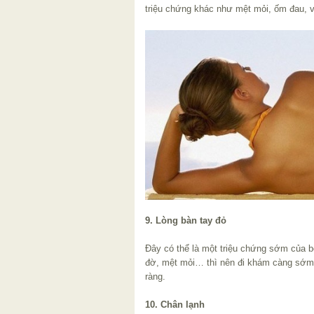
triệu chứng khác như mệt mỏi, ốm đau, 
9. Lòng bàn tay đỏ
Đây có thể là một triệu chứng sớm của b
đờ, mệt mỏi… thì nên đi khám càng sớm 
ràng.
10. Chân lạnh