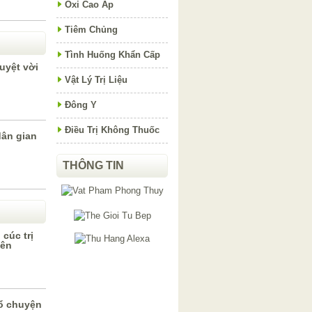
Oxi Cao Áp
Tiêm Chủng
Tình Huống Khẩn Cấp
uyệt vời
Vật Lý Trị Liệu
Đông Y
Điều Trị Không Thuốc
dân gian
THÔNG TIN
cúc trị
iên
ổ chuyện