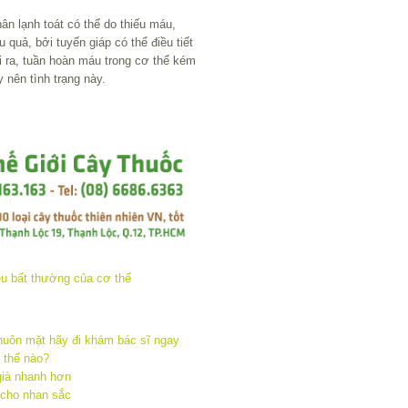
ân lạnh toát có thể do thiếu máu,
 quả, bởi tuyến giáp có thể điều tiết
ài ra, tuần hoàn máu trong cơ thể kém
 nên tình trạng này.
huôn mặt hãy đi khám bác sĩ ngay
 thế nào?
già nhanh hơn
 cho nhan sắc