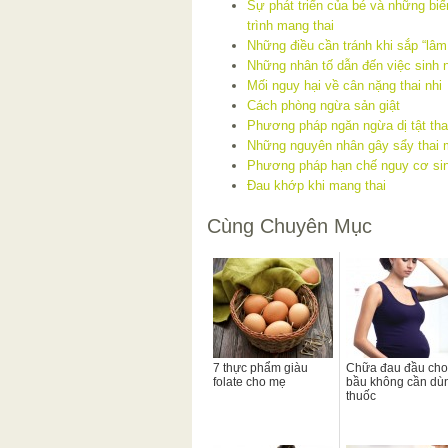
Sự phát triển của bé và những biế
trình mang thai
Những điều cần tránh khi sắp “lâm
Những nhân tố dẫn đến việc sinh 
Mối nguy hại về cân nặng thai nhi
Cách phòng ngừa sản giật
Phương pháp ngăn ngừa dị tật thai
Những nguyên nhân gây sẩy thai m
Phương pháp hạn chế nguy cơ si
Đau khớp khi mang thai
Cùng Chuyên Mục
7 thực phẩm giàu
Chữa đau đầu cho
folate cho mẹ
bầu không cần dù
thuốc