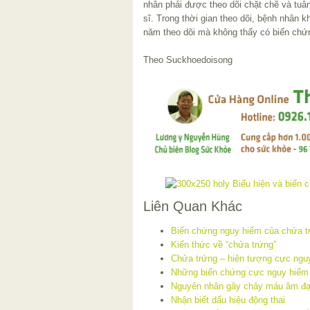
nhân phải được theo dõi chặt chẽ và tuân
sĩ. Trong thời gian theo dõi, bệnh nhân 
năm theo dõi mà không thấy có biến chứng
Theo Suckhoedoisong
Liên Quan Khác
Biến chứng nguy hiểm của chửa t
Kiến thức về “chửa trứng”
Chửa trứng – hiện tượng cực ngu
Những biến chứng cực nguy hiểm 
Nguyên nhân gây chảy máu âm đạo
Nhận biết dấu hiệu động thai