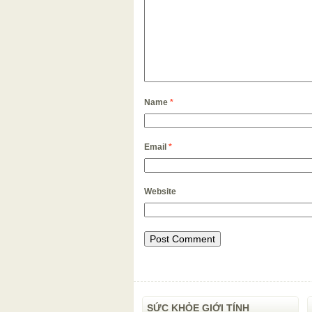
Name
*
Email
*
Website
SỨC KHỎE GIỚI TÍNH