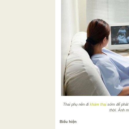
Thai phụ nên đi
khám thai
sớm để phát 
thời. Ảnh m
Biểu hiện