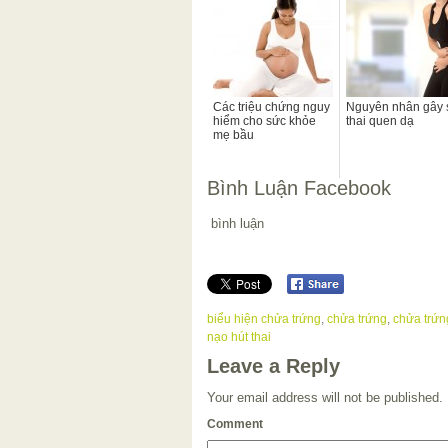
Các triệu chứng nguy
Nguyên nhân gây 
hiểm cho sức khỏe
thai quen dạ
mẹ bầu
Bình Luận Facebook
bình luận
biểu hiện chửa trứng
,
chửa trứng
,
chửa trứng
nạo hút thai
Leave a Reply
Your email address will not be published.
Comment