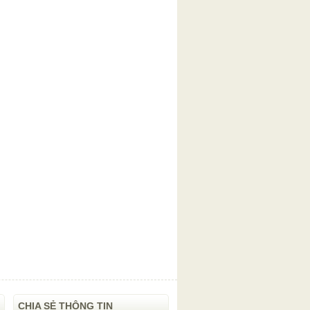
CHIA SẺ THÔNG TIN