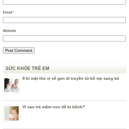
Email
*
Website
SỨC KHỎE TRẺ EM
9 bí mật thú vị về gen di truyền từ bố mẹ sang bé
Vì sao trẻ mầm non dễ bị bệnh?