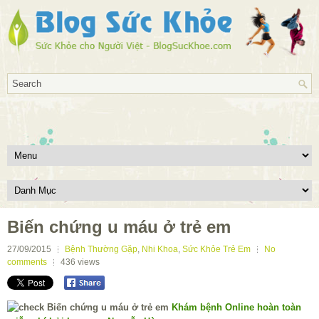
Biến chứng u máu ở trẻ em
27/09/2015
Bệnh Thường Gặp
,
Nhi Khoa
,
Sức Khỏe Trẻ Em
No
comments
436
views
Khám bệnh Online hoàn toàn