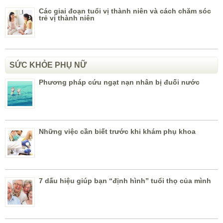
Các giai đoạn tuổi vị thành niên và cách chăm sóc
trẻ vị thành niên
SỨC KHỎE PHỤ NỮ
Phương pháp cứu ngạt nạn nhân bị đuối nước
Những việc cần biết trước khi khám phụ khoa
7 dấu hiệu giúp bạn “định hình” tuổi thọ của mình