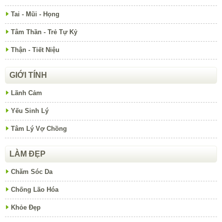
Tai - Mũi - Họng
Tâm Thần - Trẻ Tự Kỷ
Thận - Tiết Niệu
GIỚI TÍNH
Lãnh Cảm
Yếu Sinh Lý
Tâm Lý Vợ Chồng
LÀM ĐẸP
Chăm Sóc Da
Chống Lão Hóa
Khỏe Đẹp