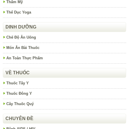
Thẩm Mỹ
Thể Dục Yoga
DINH DƯỠNG
Chế Độ Ăn Uống
Món Ăn Bài Thuốc
An Toàn Thực Phẩm
VỀ THUỐC
Thuốc Tây Y
Thuốc Đông Y
Cây Thuốc Quý
CHUYÊN ĐỀ
Bệnh AIDS / HIV