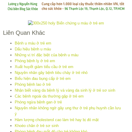
Liên Quan Khác
Bệnh u máu ở trẻ em
Dấu hiệu bệnh u máu
Những vị trí đặc biệt của bệnh u máu
Phòng bệnh lỵ ở trẻ em
Xuất huyết giảm tiểu cầu ở trẻ em
Nguyên nhân gây bệnh tiêu chảy ở trẻ nhỏ
Biểu hiện đau bụng cấp ở trẻ em
Phòng bệnh lao ở trẻ
Nhận biết vàng da bệnh lý và vàng da sinh lý ở trẻ sơ sinh
Các bệnh ngoài da thường gặp ở trẻ em
Phòng ngừa bệnh gan ở trẻ
Nguyên nhân không ngờ gây ung thư ở trẻ phụ huynh cần lưu
ý
Hàm lượng cholesterol cao làm trẻ hay bị đỏ mặt
Khoèo chân ở trẻ sơ sinh
Phòng bệnh đau mắt đỏ cho trẻ không khó