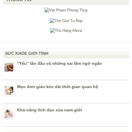
SỨC KHỎE GIỚI TÍNH
“Yêu” lần đầu và những sai lầm ngớ ngẩn
Mẹo đơn giản kéo dài thời gian quan hệ
Khả năng tình dục của nam giới