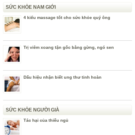
SỨC KHỎE NAM GIỚI
4 kiểu massage tốt cho sức khỏe quý ông
Trị viêm xoang tận gốc bằng gừng, ngó sen
Dấu hiệu nhận biết ung thư tinh hoàn
SỨC KHỎE NGƯỜI GIÀ
Tác hại của thiếu ngủ