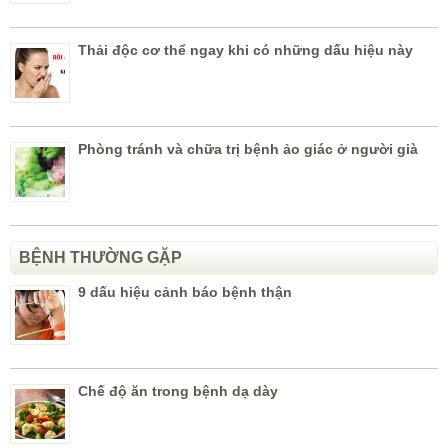
Thải độc cơ thể ngay khi có những dấu hiệu này
Phòng tránh và chữa trị bệnh ảo giác ở người già
BỆNH THƯỜNG GẶP
9 dấu hiệu cảnh báo bệnh thận
Chế độ ăn trong bệnh dạ dày