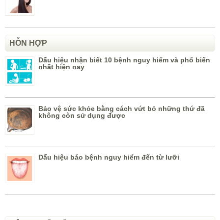
HỖN HỢP
Dấu hiệu nhận biết 10 bệnh nguy hiểm và phổ biến
nhất hiện nay
Bảo vệ sức khỏe bằng cách vứt bỏ những thứ đã
không còn sử dụng được
Dấu hiệu báo bệnh nguy hiểm đến từ lưỡi