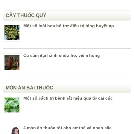
CÂY THUỐC QUÝ
Một số loài hoa hỗ trợ điều trị tăng huyết áp
Củ sâm đại hành chữa ho, viêm họng
MÓN ĂN BÀI THUỐC
Một số cách trị bệnh rất hiệu quả từ cải cúc
4 món ăn thuốc tốt cho cơ thể và nhan sắc