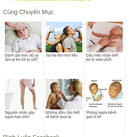
Cùng Chuyên Mục
Đánh giá mức độ và
Tai hại khi nhịn tiểu
Dấu hiệu nhận biết
làm gì khi trẻ bị sốt?
trẻ bị viêm phổi
Nguyên nhân gây
Những điều cần biết
Phòng ngừa bệnh
ngứa hậu môn
về bệnh quai bị
gan ở trẻ