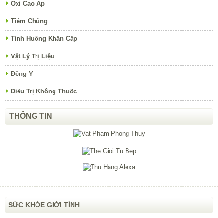
Oxi Cao Áp
Tiêm Chủng
Tình Huống Khẩn Cấp
Vật Lý Trị Liệu
Đông Y
Điều Trị Không Thuốc
THÔNG TIN
SỨC KHỎE GIỚI TÍNH