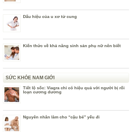
Dấu hiệu của u xơ tử cung
Kiến thức về khả năng sinh sản phụ nữ nên biết
SỨC KHỎE NAM GIỚI
Tiết lộ sốc: Viagra chỉ có hiệu quả với người bị rối
loạn cương dương
Nguyên nhân làm cho “cậu bé” yếu đi