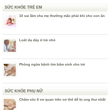
SỨC KHỎE TRẺ EM
10 sai lầm cha mẹ thường mắc phải khi cho con ăn
Loét dạ dày ở trẻ nhỏ
Phòng ngừa bệnh tim bẩm sinh cho trẻ
SỨC KHỎE PHỤ NỮ
Chăm sóc 6 cơ quan trên cơ thể dễ bị ung thư nhất