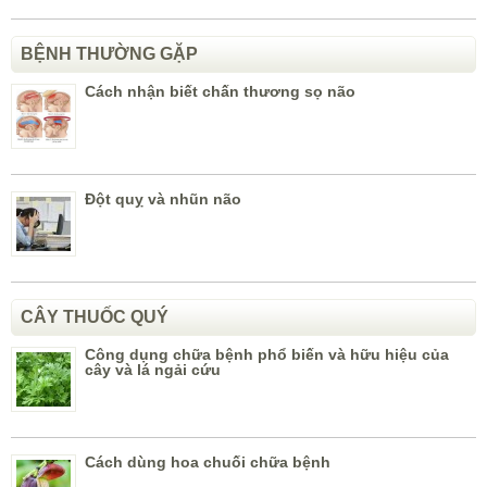
BỆNH THƯỜNG GẶP
Cách nhận biết chấn thương sọ não
Đột quỵ và nhũn não
CÂY THUỐC QUÝ
Công dụng chữa bệnh phổ biến và hữu hiệu của
cây và lá ngải cứu
Cách dùng hoa chuối chữa bệnh