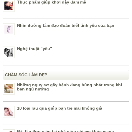
Thực phẩm giúp khơi dậy đam mê
Nhìn đường tâm đạo đoán biết tình yêu của bạn
Nghệ thuật “yêu”
CHĂM SÓC LÀM ĐẸP
Những nguy cơ gây bệnh đang bùng phát trong khi
bạn ngủ nướng
10 loại rau quả giúp bạn trẻ mãi không già
Bài tập đơn giản tại nhà giúp chị em khỏe mạnh