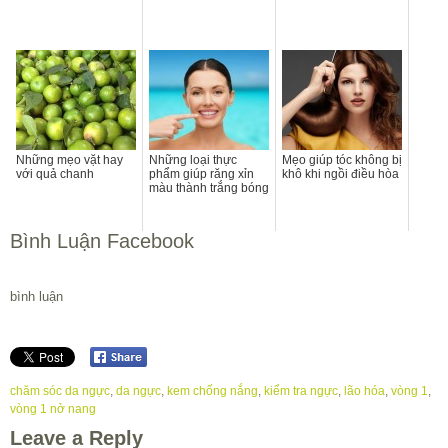
Những mẹo vặt hay
Những loại thực
Mẹo giúp tóc không bị
với quả chanh
phẩm giúp răng xỉn
khô khi ngồi điều hòa
màu thành trắng bóng
Bình Luận Facebook
bình luận
chăm sóc da ngực
,
da ngực
,
kem chống nắng
,
kiểm tra ngực
,
lão hóa
,
vòng 1
,
vòng 1 nở nang
Leave a Reply