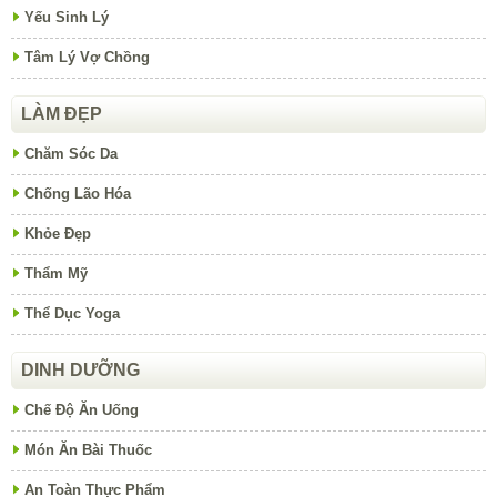
Yếu Sinh Lý
Tâm Lý Vợ Chồng
LÀM ĐẸP
Chăm Sóc Da
Chống Lão Hóa
Khỏe Đẹp
Thẩm Mỹ
Thể Dục Yoga
DINH DƯỠNG
Chế Độ Ăn Uống
Món Ăn Bài Thuốc
An Toàn Thực Phẩm