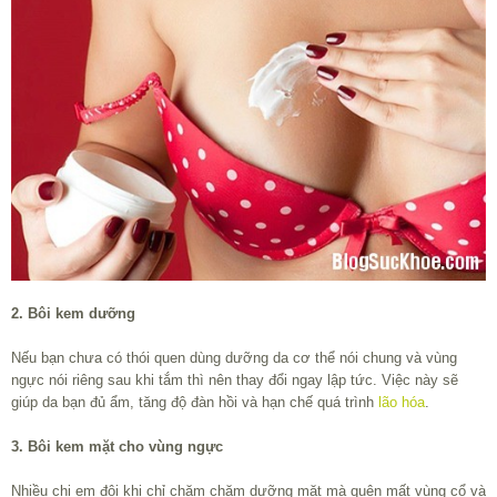
2. Bôi kem dưỡng
Nếu bạn chưa có thói quen dùng dưỡng da cơ thể nói chung và vùng
ngực nói riêng sau khi tắm thì nên thay đổi ngay lập tức. Việc này sẽ
giúp da bạn đủ ẩm, tăng độ đàn hồi và hạn chế quá trình
lão hóa
.
3. Bôi kem mặt cho vùng ngực
Nhiều chị em đôi khi chỉ chăm chăm dưỡng mặt mà quên mất vùng cổ và