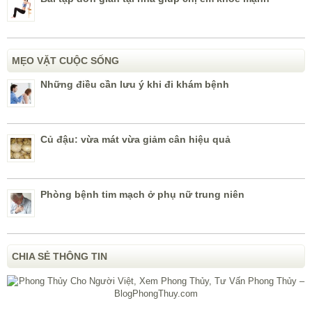
MẸO VẶT CUỘC SỐNG
Những điều cần lưu ý khi đi khám bệnh
Củ đậu: vừa mát vừa giảm cân hiệu quả
Phòng bệnh tim mạch ở phụ nữ trung niên
CHIA SẺ THÔNG TIN