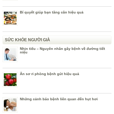
Bí quyết giúp bạn tăng cân hiệu quả
SỨC KHỎE NGƯỜI GIÀ
Nhịn tiểu – Nguyên nhân gây bệnh về đường tiết
niệu
Ăn sơ ri phòng bệnh gút hiệu quả
Những cảnh báo bệnh liên quan đến hụt hơi