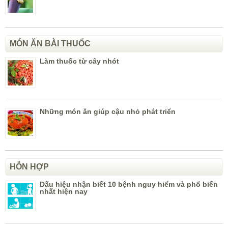
MÓN ĂN BÀI THUỐC
Làm thuốc từ cây nhót
Những món ăn giúp cậu nhỏ phát triển
HỖN HỢP
Dấu hiệu nhận biết 10 bệnh nguy hiểm và phổ biến
nhất hiện nay