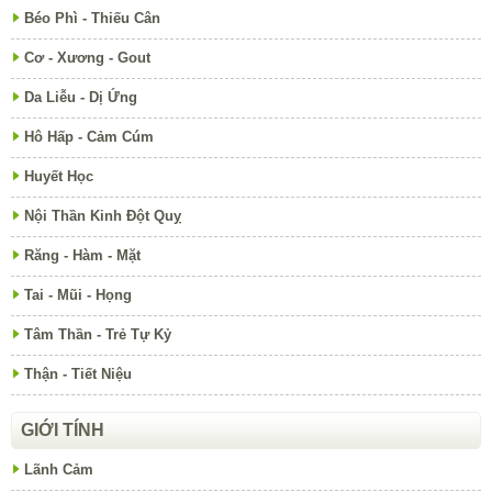
Béo Phì - Thiếu Cân
Cơ - Xương - Gout
Da Liễu - Dị Ứng
Hô Hấp - Cảm Cúm
Huyết Học
Nội Thần Kinh Đột Quỵ
Răng - Hàm - Mặt
Tai - Mũi - Họng
Tâm Thần - Trẻ Tự Kỷ
Thận - Tiết Niệu
GIỚI TÍNH
Lãnh Cảm