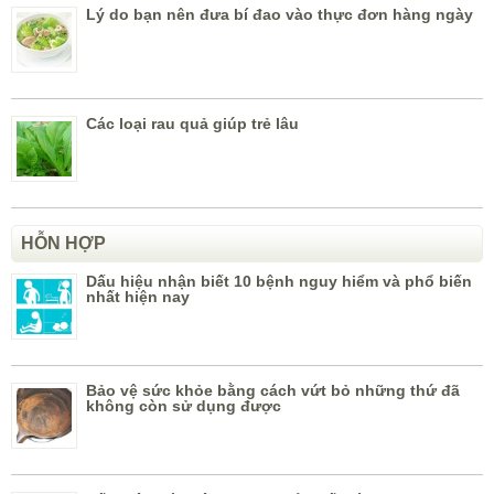
Lý do bạn nên đưa bí đao vào thực đơn hàng ngày
Các loại rau quả giúp trẻ lâu
HỖN HỢP
Dấu hiệu nhận biết 10 bệnh nguy hiểm và phổ biến
nhất hiện nay
Bảo vệ sức khỏe bằng cách vứt bỏ những thứ đã
không còn sử dụng được