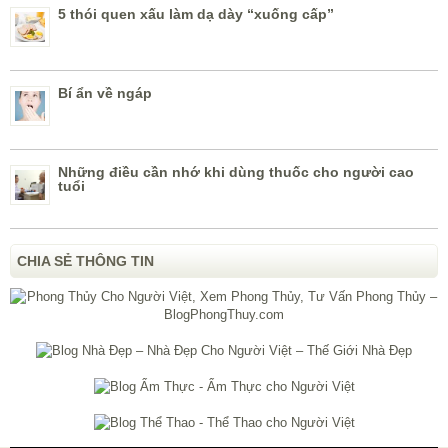
5 thói quen xấu làm dạ dày “xuống cấp”
Bí ẩn về ngáp
Những điều cần nhớ khi dùng thuốc cho người cao
tuổi
CHIA SẺ THÔNG TIN