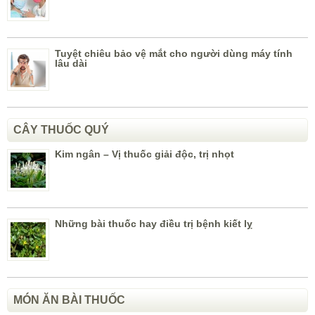
Tuyệt chiêu bảo vệ mắt cho người dùng máy tính
lâu dài
CÂY THUỐC QUÝ
Kim ngân – Vị thuốc giải độc, trị nhọt
Những bài thuốc hay điều trị bệnh kiết lỵ
MÓN ĂN BÀI THUỐC