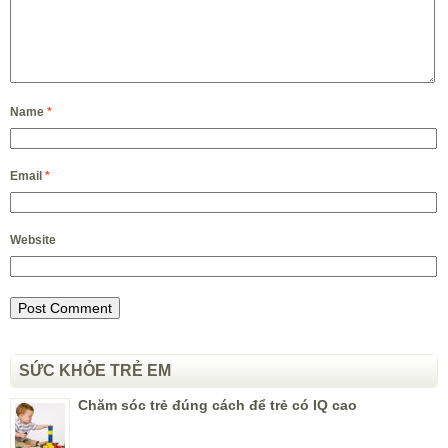
Name
*
Email
*
Website
SỨC KHỎE TRẺ EM
Chăm sóc trẻ đúng cách để trẻ có IQ cao