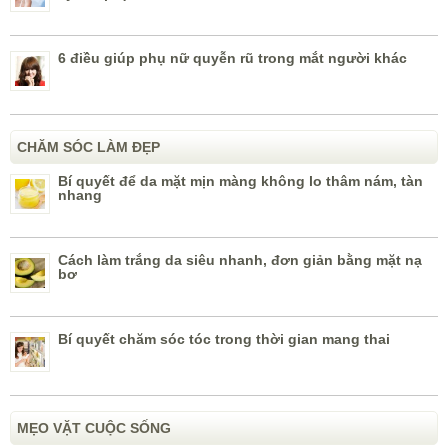
6 điều giúp phụ nữ quyễn rũ trong mắt người khác
CHĂM SÓC LÀM ĐẸP
Bí quyết để da mặt mịn màng không lo thâm nám, tàn
nhang
Cách làm trắng da siêu nhanh, đơn giản bằng mặt nạ
bơ
Bí quyết chăm sóc tóc trong thời gian mang thai
MẸO VẶT CUỘC SỐNG