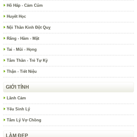
Hô Hấp - Cảm Cúm
Huyết Học
Nội Thần Kinh Đột Quỵ
Răng - Hàm - Mặt
Tai - Mũi - Họng
Tâm Thần - Trẻ Tự Kỷ
Thận - Tiết Niệu
GIỚI TÍNH
Lãnh Cảm
Yếu Sinh Lý
Tâm Lý Vợ Chồng
LÀM ĐẸP