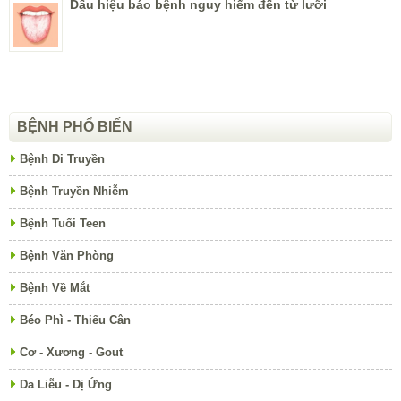
Dấu hiệu báo bệnh nguy hiểm đến từ lưỡi
BỆNH PHỔ BIẾN
Bệnh Di Truyền
Bệnh Truyền Nhiễm
Bệnh Tuổi Teen
Bệnh Văn Phòng
Bệnh Về Mắt
Béo Phì - Thiếu Cân
Cơ - Xương - Gout
Da Liễu - Dị Ứng