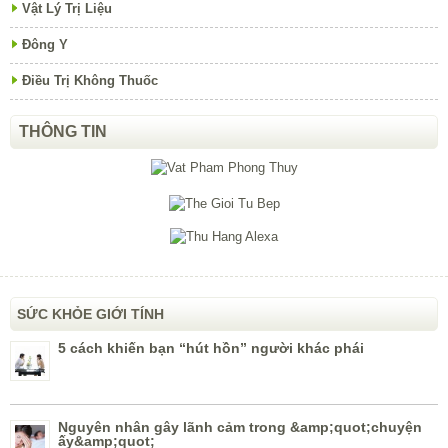
Vật Lý Trị Liệu
Đông Y
Điều Trị Không Thuốc
THÔNG TIN
SỨC KHỎE GIỚI TÍNH
5 cách khiến bạn “hút hồn” người khác phái
Nguyên nhân gây lãnh cảm trong &amp;quot;chuyện
ấy&amp;quot;