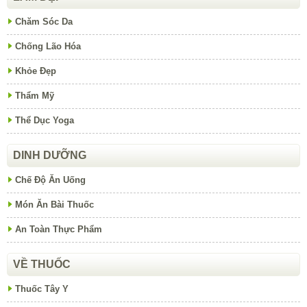
Chăm Sóc Da
Chống Lão Hóa
Khỏe Đẹp
Thẩm Mỹ
Thể Dục Yoga
DINH DƯỠNG
Chế Độ Ăn Uống
Món Ăn Bài Thuốc
An Toàn Thực Phẩm
VỀ THUỐC
Thuốc Tây Y