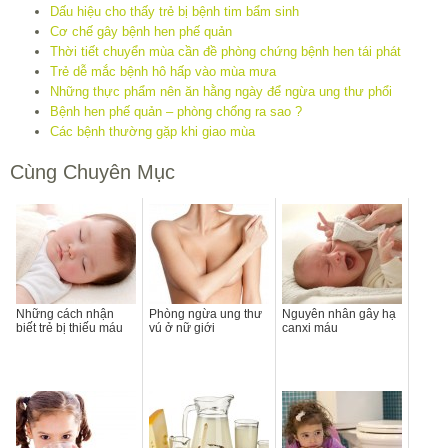
Dấu hiệu cho thấy trẻ bị bệnh tim bẩm sinh
Cơ chế gây bệnh hen phế quản
Thời tiết chuyển mùa cần đề phòng chứng bệnh hen tái phát
Trẻ dễ mắc bệnh hô hấp vào mùa mưa
Những thực phẩm nên ăn hằng ngày để ngừa ung thư phổi
Bệnh hen phế quản – phòng chống ra sao ?
Các bệnh thường gặp khi giao mùa
Cùng Chuyên Mục
Những cách nhận
Phòng ngừa ung thư
Nguyên nhân gây hạ
biết trẻ bị thiếu máu
vú ở nữ giới
canxi máu