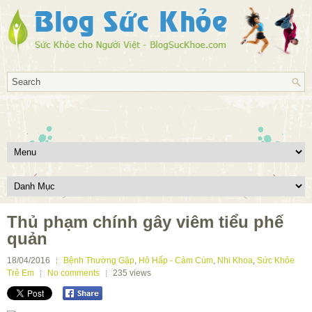
Thủ phạm chính gây viêm tiểu phế
quản
18/04/2016
Bệnh Thường Gặp
,
Hô Hấp - Cảm Cúm
,
Nhi Khoa
,
Sức Khỏe
Trẻ Em
No comments
235
views