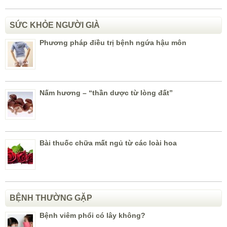
SỨC KHỎE NGƯỜI GIÀ
Phương pháp điều trị bệnh ngứa hậu môn
Nấm hương – “thần dược từ lòng đất”
Bài thuốc chữa mất ngủ từ các loài hoa
BỆNH THƯỜNG GẶP
Bệnh viêm phổi có lây không?