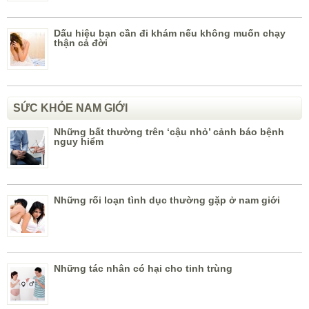
Dấu hiệu bạn cần đi khám nếu không muốn chạy
thận cả đời
SỨC KHỎE NAM GIỚI
Những bất thường trên ‘cậu nhỏ’ cảnh báo bệnh
nguy hiểm
Những rối loạn tình dục thường gặp ở nam giới
Những tác nhân có hại cho tinh trùng