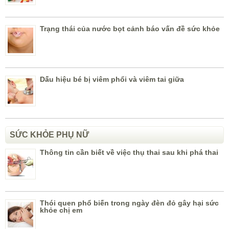
Trạng thái của nước bọt cảnh báo vấn đề sức khỏe
Dấu hiệu bé bị viêm phổi và viêm tai giữa
SỨC KHỎE PHỤ NỮ
Thông tin cần biết về việc thụ thai sau khi phá thai
Thói quen phổ biến trong ngày đèn đỏ gây hại sức
khỏe chị em