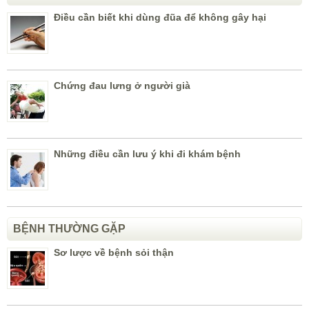
Điều cần biết khi dùng đũa để không gây hại
Chứng đau lưng ở người già
Những điều cần lưu ý khi đi khám bệnh
BỆNH THƯỜNG GẶP
Sơ lược về bệnh sỏi thận