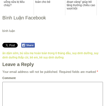
uống sữa bị tiêu
toàn cho bé
đoạn vàng” giúp trẻ
chảy?
tăng trưởng chiều cao
vượt trội
Bình Luận Facebook
bình luận
ăn dặm sớm
,
bú sữa mẹ hoàn toàn trong 6 tháng đầu
,
suy dinh dưỡng
,
suy
dinh dưỡng thấp còi
,
trẻ em
,
trẻ suy dinh dưỡng
Leave a Reply
Your email address will not be published.
Required fields are marked
*
Comment