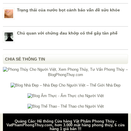
Trạng thái của nước bọt cảnh báo vấn đề sức khỏe
Chủ quan với chứng đau khớp có thể gây tàn phế
CHIA SẺ THÔNG TIN
Quảng Cáo: Hệ thống Cửa hàng Vật Phẩm Phong Thủy -
VatPhamPhongThuy.com, hơn 3.000 mặt hàng phong thủy, 6 cửa
hàng 1 giá bán !!!