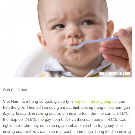
Ảnh minh họa
Việt Nam nằm trong 36 quốc gia có tỷ lệ
suy dinh dưỡng thấp còi
cao
trên thế giới. Theo số liệu của giám sát dinh dưỡng trong nhiều năm gần
đây, tỷ lệ suy dinh dưỡng của trẻ em dưới 5 tuổi, thể nhẹ cân là 14,5%,
thể thấp còi 24,9%, thể gầy còm 6,8% và thừa cân béo phì 4,8%. Các
nghiên cứu cho thấy có nhiều nguyên nhân khiến tình trạng suy dinh
dưỡng của trẻ được cải thiện một cách chậm chạp, trong đó dinh dưỡng