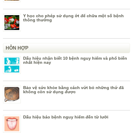
Y học cho phép sử dụng ớt để chữa một số bệnh
thông thường
HỖN HỢP
Dấu hiệu nhận biết 10 bệnh nguy hiểm và phổ biến
nhất hiện nay
Bảo vệ sức khỏe bằng cách vứt bỏ những thứ đã
không còn sử dụng được
Dấu hiệu báo bệnh nguy hiểm đến từ lưỡi