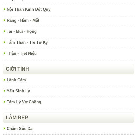
Nội Thần Kinh Đột Quỵ
Răng - Hàm - Mặt
Tai - Mũi - Họng
Tâm Thần - Trẻ Tự Kỷ
Thận - Tiết Niệu
GIỚI TÍNH
Lãnh Cảm
Yếu Sinh Lý
Tâm Lý Vợ Chồng
LÀM ĐẸP
Chăm Sóc Da