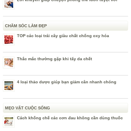
CHĂM SÓC LÀM ĐẸP
TOP các loại trái cây giàu chất chống oxy hóa
Thắc mắc thường gặp khi tẩy da chết
4 loại thảo dược giúp bạn giảm cân nhanh chóng
MẸO VẶT CUỘC SỐNG
Cách khống chế các cơn đau không cần dùng thuốc