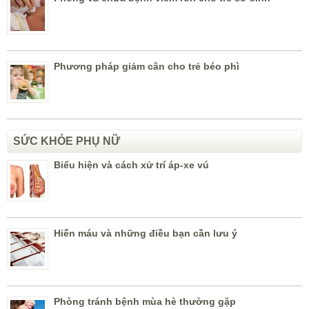
Phương pháp giảm cân cho trẻ béo phì
SỨC KHỎE PHỤ NỮ
Biểu hiện và cách xử trí áp-xe vú
Hiến máu và những điều bạn cần lưu ý
Phòng tránh bệnh mùa hè thường gặp