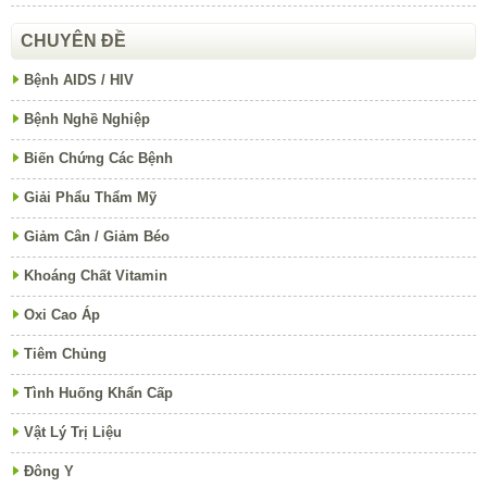
CHUYÊN ĐỀ
Bệnh AIDS / HIV
Bệnh Nghề Nghiệp
Biến Chứng Các Bệnh
Giải Phẩu Thẩm Mỹ
Giảm Cân / Giảm Béo
Khoáng Chất Vitamin
Oxi Cao Áp
Tiêm Chủng
Tình Huống Khẩn Cấp
Vật Lý Trị Liệu
Đông Y