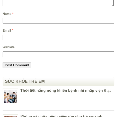
Name
*
Email
*
Website
SỨC KHỎE TRẺ EM
Thời tiết nắng nóng khiến bệnh nhi nhập viện ồ ạt
Phòng và chữa bệnh viêm rốn cho trẻ sơ sinh