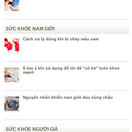
SỨC KHỎE NAM GIỚI
Cách xử lý đúng khi bị chảy máu cam
6 lưu ý khi sử dụng đồ lót để “cô bé” luôn khỏe
mạnh
Nguyên nhân khiến nam giới đau vùng chậu
SỨC KHỎE NGƯỜI GIÀ