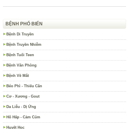
BỆNH PHỔ BIẾN
Bệnh Di Truyền
Bệnh Truyền Nhiễm
Bệnh Tuổi Teen
Bệnh Văn Phòng
Bệnh Về Mắt
Béo Phì - Thiếu Cân
Cơ - Xương - Gout
Da Liễu - Dị Ứng
Hô Hấp - Cảm Cúm
Huyết Học