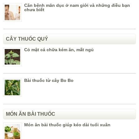
Căn bệnh mãn dục ở nam giới và những điều bạn
chưa biết
CÂY THUỐC QUÝ
Cỏ mật cá chữa kém ăn, mất ngủ
Bài thuốc từ cây Bo Bo
MÓN ĂN BÀI THUỐC
Món ăn bài thuốc giúp kéo dài tuổi xuân