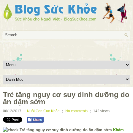
Trẻ tăng nguy cơ suy dinh dưỡng do
ăn dặm sớm
06/12/2017
Nuôi Con Cao Khỏe
No comments
142
views
Khám