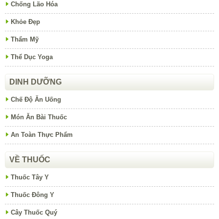
Chống Lão Hóa
Khỏe Đẹp
Thẩm Mỹ
Thể Dục Yoga
DINH DƯỠNG
Chế Độ Ăn Uống
Món Ăn Bài Thuốc
An Toàn Thực Phẩm
VỀ THUỐC
Thuốc Tây Y
Thuốc Đông Y
Cây Thuốc Quý