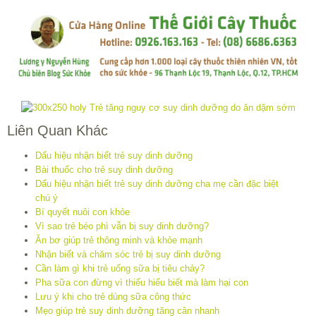
Liên Quan Khác
Dấu hiệu nhận biết trẻ suy dinh dưỡng
Bài thuốc cho trẻ suy dinh dưỡng
Dấu hiệu nhận biết trẻ suy dinh dưỡng cha mẹ cần đặc biệt
chú ý
Bí quyết nuôi con khỏe
Vì sao trẻ béo phì vẫn bị suy dinh dưỡng?
Ăn bơ giúp trẻ thông minh và khỏe mạnh
Nhận biết và chăm sóc trẻ bị suy dinh dưỡng
Cần làm gì khi trẻ uống sữa bị tiêu chảy?
Pha sữa con đừng vì thiếu hiểu biết mà làm hại con
Lưu ý khi cho trẻ dùng sữa công thức
Mẹo giúp trẻ suy dinh dưỡng tăng cân nhanh