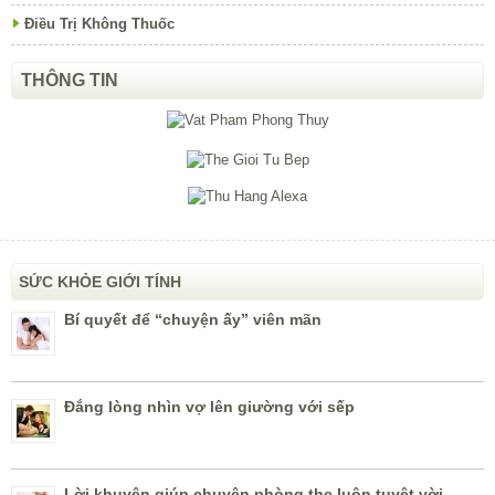
Điều Trị Không Thuốc
THÔNG TIN
SỨC KHỎE GIỚI TÍNH
Bí quyết để “chuyện ấy” viên mãn
Đắng lòng nhìn vợ lên giường với sếp
Lời khuyên giúp chuyện phòng the luôn tuyệt vời