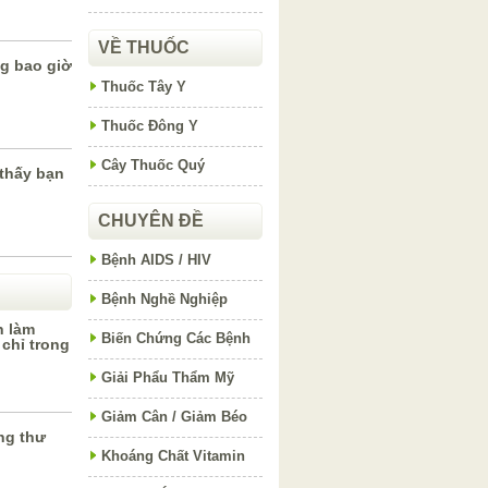
VỀ THUỐC
ng bao giờ
Thuốc Tây Y
Thuốc Đông Y
Cây Thuốc Quý
thấy bạn
CHUYÊN ĐỀ
Bệnh AIDS / HIV
Bệnh Nghề Nghiệp
n làm
Biến Chứng Các Bệnh
chỉ trong
Giải Phẩu Thẩm Mỹ
Giảm Cân / Giảm Béo
ng thư
Khoáng Chất Vitamin