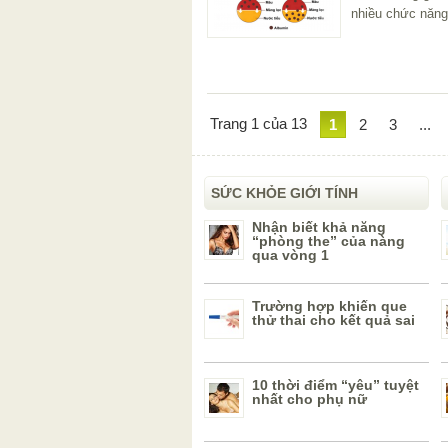
nhiều chức năng
Trang 1 của 13
1
2
3
...
SỨC KHỎE GIỚI TÍNH
Nhận biết khả năng
“phòng the” của nàng
qua vòng 1
Trường hợp khiến que
thử thai cho kết quả sai
10 thời điểm “yêu” tuyệt
nhất cho phụ nữ