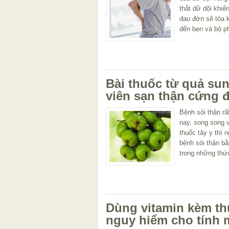
thắt dữ dội khi
đau đớn sẽ tỏa 
đến bẹn và bộ p
Bài thuốc từ quả su
viên sạn thận cứng 
Bệnh sỏi thận rấ
nay, song song v
thuốc tây y thì 
bệnh sỏi thận bằ
trong những thức
Dùng vitamin kèm th
nguy hiểm cho tính