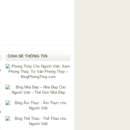
CHIA SẺ THÔNG TIN
ó
t