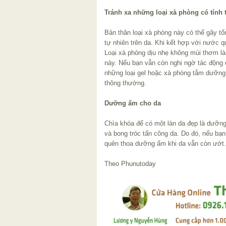
Tránh xa những loại xà phòng có tính
Bản thân loại xà phòng này có thể gây t
tự nhiên trên da. Khi kết hợp với nước 
Loại xà phòng dịu nhẹ không mùi thơm là
này. Nếu bạn vẫn còn nghi ngờ tác động
những loại gel hoặc xà phòng tắm dưỡng
thông thường.
Dưỡng ẩm cho da
Chìa khóa để có một làn da đẹp là dưỡn
và bong tróc tấn công da. Do đó, nếu bạ
quên thoa dưỡng ẩm khi da vẫn còn ướt.
Theo Phunutoday