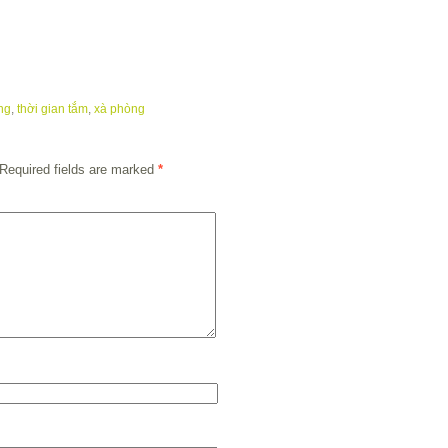
ng
,
thời gian tắm
,
xà phòng
Required fields are marked
*