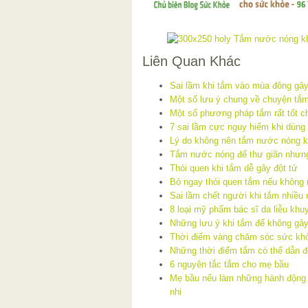
Liên Quan Khác
Sai lầm khi tắm vào mùa đông gây
Một số lưu ý chung về chuyện tắm
Một số phương pháp tắm rất tốt c
7 sai lầm cực nguy hiểm khi dùng 
Lý do không nên tắm nước nóng kh
Tắm nước nóng để thư giãn nhưn
Thói quen khi tắm dễ gây đột tử
Bỏ ngay thói quen tắm nếu không
Sai lầm chết người khi tắm nhiều
8 loại mỹ phẩm bác sĩ da liễu kh
Những lưu ý khi tắm để không gây
Thời điểm vàng chăm sóc sức khỏ
Những thời điểm tắm có thể dẫn đ
6 nguyên tắc tắm cho mẹ bầu
Mẹ bầu nếu làm những hành động n
nhi