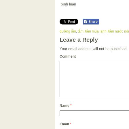
bình luận
dưỡng ẩm
,
tắm
,
tắm mùa lạnh
,
tắm nước nó
Leave a Reply
Your email address will not be published.
Comment
Name
*
Email
*