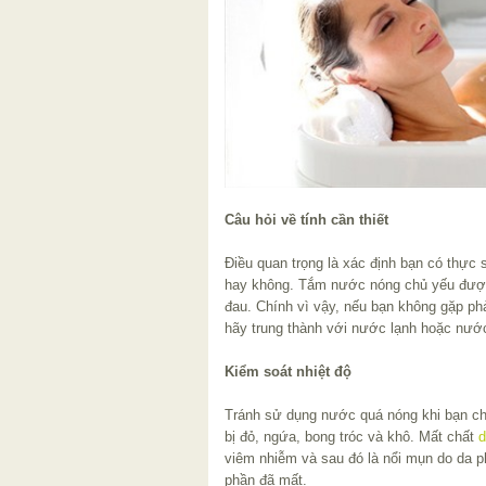
Câu hỏi về tính cần thiết
Điều quan trọng là xác định bạn có thự
hay không. Tắm nước nóng chủ yếu được
đau. Chính vì vậy, nếu bạn không gặp phả
hãy trung thành với nước lạnh hoặc nướ
Kiểm soát nhiệt độ
Tránh sử dụng nước quá nóng khi bạn ch
bị đỏ, ngứa, bong tróc và khô. Mất chất
viêm nhiễm và sau đó là nổi mụn do da ph
phần đã mất.