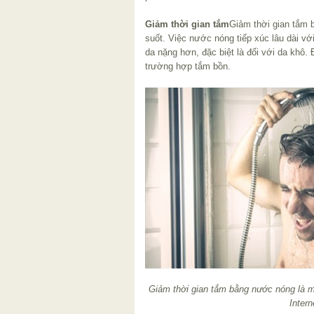
Giảm thời gian tắm
Giảm thời gian tắm 
suốt. Việc nước nóng tiếp xúc lâu dài vớ
da nặng hơn, đặc biệt là đối với da khô. 
trường hợp tắm bồn.
Giảm thời gian tắm bằng nước nóng là m
Intern