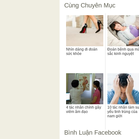
Cùng Chuyên Mục
Nhìn dáng đi đoán
Đoán bệnh qua m
sức khỏe
sắc kinh nguyệt
4 tác nhân chính gây
10 tác nhân làm s
viêm âm đạo
yếu tinh trùng của
nam giới
Bình Luận Facebook