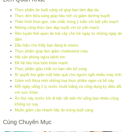
Thực phẩm ăn buổi sáng sẽ giúp bạn làm đẹp da
Thực đơn bữa sáng giúp tiêu mỡ và giảm đường huyết
Thân hình thon gọn, săn chắc trong 1 tuần với bột yến mạch
Những công thức làm đẹp tuyệt vời từ yến mạch
Rèn luyện thói quen ăn trái cây cho trẻ ngay từ những ngày ăn
dặm
Dấu hiệu cho thấy bạn đang bị stress
Thực phẩm giúp làm giảm cholesterol máu
Hải sản phòng ngừa bệnh tim
Để hệ tiêu hóa luôn khỏe mạnh
Thực phẩm giàu chất xơ bạn nên bổ sung
Bí quyết thư giãn mắt hiệu quả cho người ngồi nhiều máy tính
Giảm mỡ thừa nhờ những loại thực phẩm ngon và bổ này
Mỗi ngày uống 1 ly nước muối loãng và công dụng kỳ diệu đối
với sức khỏe
Ăn thứ này trước khi đi tiệc tất niên thì uống bao nhiêu cũng
không sợ say
Muốn giảm cân nhanh hãy ăn trứng buổi sáng
Cùng Chuyên Mục