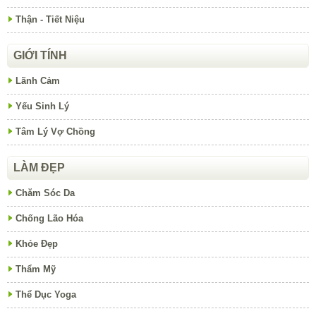
Thận - Tiết Niệu
GIỚI TÍNH
Lãnh Cảm
Yếu Sinh Lý
Tâm Lý Vợ Chồng
LÀM ĐẸP
Chăm Sóc Da
Chống Lão Hóa
Khỏe Đẹp
Thẩm Mỹ
Thể Dục Yoga