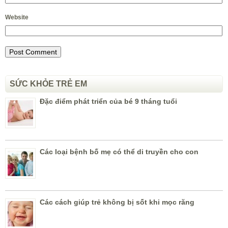
Website
SỨC KHỎE TRẺ EM
Đặc điểm phát triển của bé 9 tháng tuổi
Các loại bệnh bố mẹ có thể di truyền cho con
Các cách giúp trẻ không bị sốt khi mọc răng