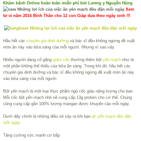
Khám bệnh Online hoàn toàn miễn phí bởi Lương y Nguyễn Hùng
Xem
tử vi năm 2016 Bính Thân cho 12 con Giáp dựa theo ngày sinh !!!
Hầu hết các
chuyên gia dinh dưỡng
và bác sĩ đều không ngừng đề xuất
món ăn này vào bữa sáng của mỗi người. Nhưng vì sao vậy.
Nhiều người đang cố gắng
giảm cân
thường thêm bột
yến mạch
như là
một phần không thể thiếu của bữa ăn sáng. Trong khi đó, hầu hết các
chuyên gia dinh dưỡng và bác sĩ đều không ngừng đề xuất món ăn này
vào bữa sáng của mỗi người.
Bột yến mạch là một loại thực phẩm ngũ cốc giàu năng lượng cho bạn.
Mỗi cốc bột yến mạch nhỏ sẽ cung cấp 13g protein cho cơ thể. Chúng
cũng cung cấp gần 100% lượng mangan được khuyến cáo mỗi ngày.
Dưới đây chính là những điều sẽ xảy ra khi bạn
ăn yến mạch đều đặn
mỗi ngày
:
Tăng cường sức mạnh cơ bắp