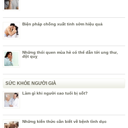
Biện pháp chống xuất tinh sớm hiệu quả
Những thói quen mùa hè có thể dẫn tới ung thư,
đột quỵ
SỨC KHỎE NGƯỜI GIÀ
Làm gì khi người cao tuổi bị sốt?
Những kiến thức cần biết về bệnh tình dục