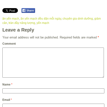
ăn yến mạch
,
ăn yến mạch đều đặn mỗi ngày
,
chuyên gia dinh dưỡng
,
giảm
cân
,
tràn đầy năng lượng
,
yến mạch
Leave a Reply
Your email address will not be published.
Required fields are marked
*
Comment
Name
*
Email
*