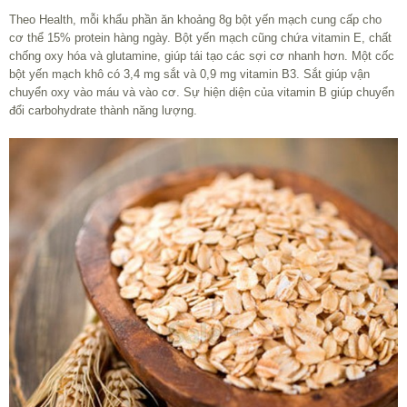
Theo Health, mỗi khẩu phần ăn khoảng 8g bột yến mạch cung cấp cho
cơ thể 15% protein hàng ngày. Bột yến mạch cũng chứa vitamin E, chất
chống oxy hóa và glutamine, giúp tái tạo các sợi cơ nhanh hơn. Một cốc
bột yến mạch khô có 3,4 mg sắt và 0,9 mg vitamin B3. Sắt giúp vận
chuyển oxy vào máu và vào cơ. Sự hiện diện của vitamin B giúp chuyển
đổi carbohydrate thành năng lượng.