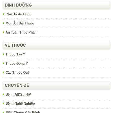
DINH DƯỠNG
Chế Độ Ăn Uống
Món Ăn Bài Thuốc
An Toàn Thực Phẩm
VỀ THUỐC
Thuốc Tây Y
Thuốc Đông Y
Cây Thuốc Quý
CHUYÊN ĐỀ
Bệnh AIDS / HIV
Bệnh Nghề Nghiệp
Biến Chứng Các Bệnh