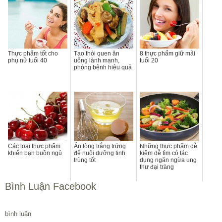
Thực phẩm tốt cho
Tạo thói quen ăn
8 thực phẩm giữ mãi
phụ nữ tuổi 40
uống lành mạnh,
tuổi 20
phòng bệnh hiệu quả
Các loại thực phẩm
Ăn lòng trắng trứng
Những thực phẩm dễ
khiến bạn buồn ngủ
để nuôi dưỡng tinh
kiếm dễ tìm có tác
trùng tốt
dụng ngăn ngừa ung
thư đại tràng
Bình Luận Facebook
bình luận