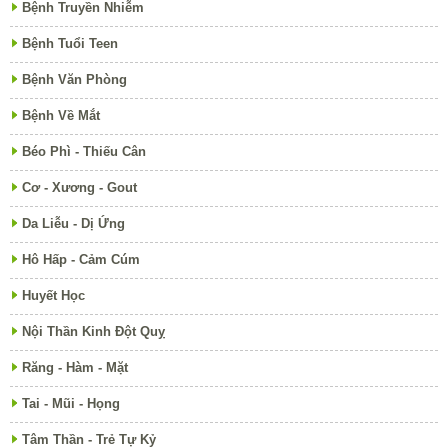
Bệnh Truyền Nhiễm
Bệnh Tuổi Teen
Bệnh Văn Phòng
Bệnh Về Mắt
Béo Phì - Thiếu Cân
Cơ - Xương - Gout
Da Liễu - Dị Ứng
Hô Hấp - Cảm Cúm
Huyết Học
Nội Thần Kinh Đột Quỵ
Răng - Hàm - Mặt
Tai - Mũi - Họng
Tâm Thần - Trẻ Tự Kỷ