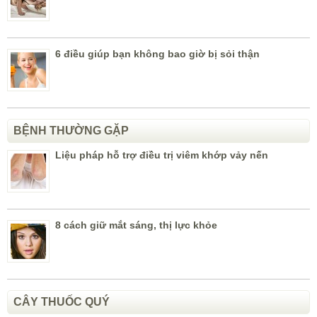
6 điều giúp bạn không bao giờ bị sỏi thận
BỆNH THƯỜNG GẶP
Liệu pháp hỗ trợ điều trị viêm khớp vảy nến
8 cách giữ mắt sáng, thị lực khỏe
CÂY THUỐC QUÝ