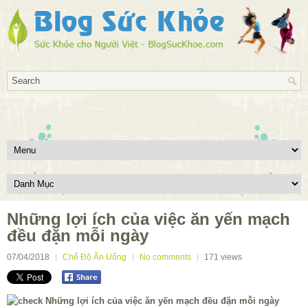
Những lợi ích của việc ăn yến mạch
đều đặn mỗi ngày
07/04/2018
Chế Độ Ăn Uống
No comments
171
views