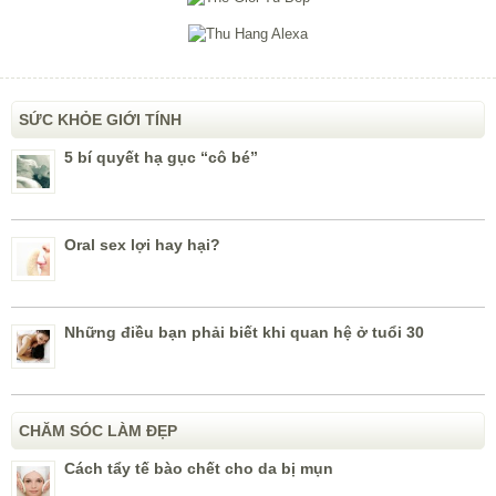
SỨC KHỎE GIỚI TÍNH
5 bí quyết hạ gục “cô bé”
Oral sex lợi hay hại?
Những điều bạn phải biết khi quan hệ ở tuổi 30
CHĂM SÓC LÀM ĐẸP
Cách tẩy tế bào chết cho da bị mụn