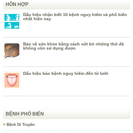
HỖN HỢP
Dấu hiệu nhận biết 10 bệnh nguy hiểm và phổ biến
nhất hiện nay
Bảo vệ sức khỏe bằng cách vứt bỏ những thứ đã
không còn sử dụng được
Dấu hiệu báo bệnh nguy hiểm đến từ lưỡi
BỆNH PHỔ BIẾN
Bệnh Di Truyền