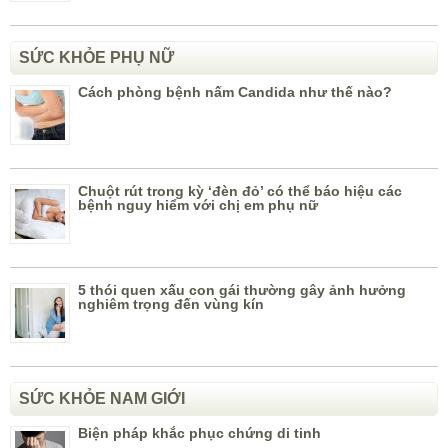
SỨC KHỎE PHỤ NỮ
Cách phòng bệnh nấm Candida như thế nào?
Chuột rút trong kỳ ‘đèn đỏ’ có thể báo hiệu các
bệnh nguy hiểm với chị em phụ nữ
5 thói quen xấu con gái thường gây ảnh hưởng
nghiêm trọng đến vùng kín
SỨC KHỎE NAM GIỚI
Biện pháp khắc phục chứng di tinh