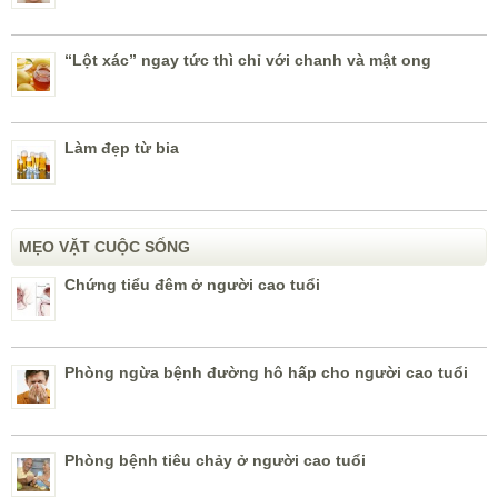
“Lột xác” ngay tức thì chỉ với chanh và mật ong
Làm đẹp từ bia
MẸO VẶT CUỘC SỐNG
Chứng tiểu đêm ở người cao tuổi
Phòng ngừa bệnh đường hô hấp cho người cao tuổi
Phòng bệnh tiêu chảy ở người cao tuổi