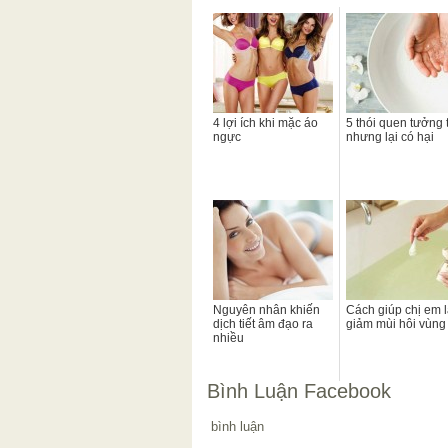
4 lợi ích khi mặc áo
5 thói quen tưởng 
ngực
nhưng lại có hại
Nguyên nhân khiến
Cách giúp chị em 
dịch tiết âm đạo ra
giảm mùi hôi vùng 
nhiều
Bình Luận Facebook
bình luận