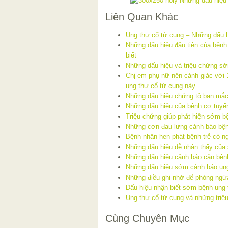
Liên Quan Khác
Ung thư cổ tử cung – Những dấu 
Những dấu hiệu đầu tiên của bệnh
biết
Những dấu hiệu và triệu chứng s
Chị em phụ nữ nên cảnh giác với 
ung thư cổ tử cung này
Những dấu hiệu chứng tỏ bạn mắc
Những dấu hiệu của bệnh cơ tuyế
Triệu chứng giúp phát hiện sớm b
Những cơn đau lưng cảnh báo bệ
Bệnh nhân hen phát bệnh trễ có 
Những dấu hiệu dễ nhận thấy của
Những dấu hiệu cảnh báo căn bện
Những dấu hiệu sớm cảnh báo ung
Những điều ghi nhớ để phòng ngừ
Dấu hiệu nhận biết sớm bệnh ung 
Ung thư cổ tử cung và những tri
Cùng Chuyên Mục