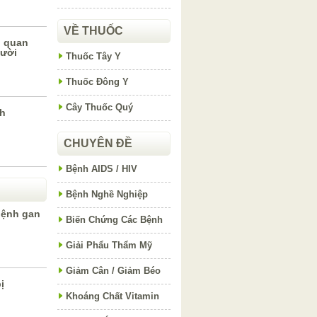
VỀ THUỐC
n quan
gười
Thuốc Tây Y
Thuốc Đông Y
Cây Thuốc Quý
nh
CHUYÊN ĐỀ
Bệnh AIDS / HIV
Bệnh Nghề Nghiệp
bệnh gan
Biến Chứng Các Bệnh
Giải Phẩu Thẩm Mỹ
Giảm Cân / Giảm Béo
ị
Khoáng Chất Vitamin