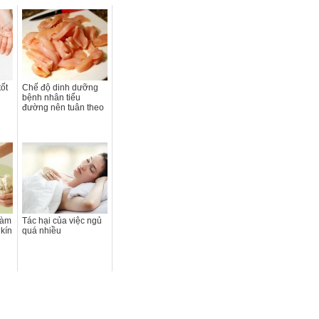
tốt
Chế độ dinh dưỡng
bệnh nhân tiểu
đường nên tuân theo
làm
Tác hại của việc ngủ
kín
quá nhiều