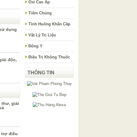
Oxi Cao Áp
Tiêm Chủng
Tình Huống Khẩn Cấp
c sử dụng
Vật Lý Trị Liệu
Đông Y
Điều Trị Không Thuốc
iải độc,
THÔNG TIN
thư, giải
uả
 trợ điều