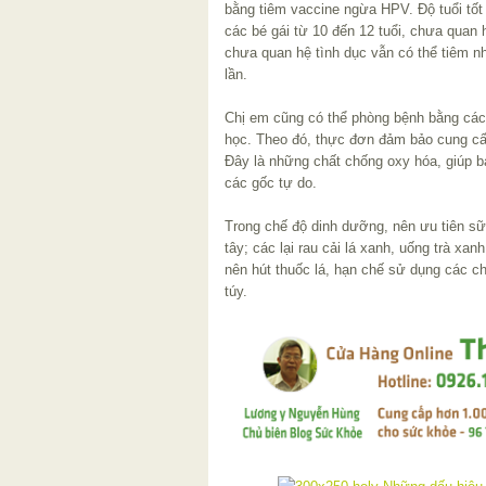
bằng tiêm vaccine ngừa HPV. Độ tuổi tốt
các bé gái từ 10 đến 12 tuổi, chưa quan 
chưa quan hệ tình dục vẫn có thể tiêm n
lần.
Chị em cũng có thể phòng bệnh bằng các
học. Theo đó, thực đơn đảm bảo cung cấp
Đây là những chất chống oxy hóa, giúp b
các gốc tự do.
Trong chế độ dinh dưỡng, nên ưu tiên sữ
tây; các lại rau cải lá xanh, uống trà x
nên hút thuốc lá, hạn chế sử dụng các ch
túy.