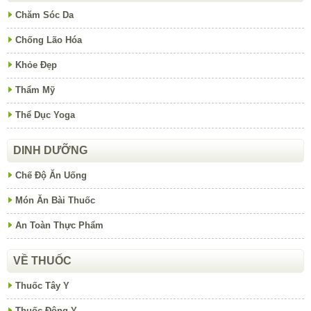
Chăm Sóc Da
Chống Lão Hóa
Khỏe Đẹp
Thẩm Mỹ
Thể Dục Yoga
DINH DƯỠNG
Chế Độ Ăn Uống
Món Ăn Bài Thuốc
An Toàn Thực Phẩm
VỀ THUỐC
Thuốc Tây Y
Thuốc Đông Y