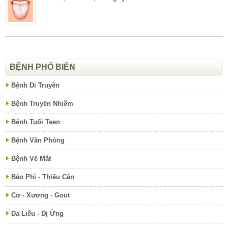
BỆNH PHỔ BIẾN
Bệnh Di Truyền
Bệnh Truyền Nhiễm
Bệnh Tuổi Teen
Bệnh Văn Phòng
Bệnh Về Mắt
Béo Phì - Thiếu Cân
Cơ - Xương - Gout
Da Liễu - Dị Ứng