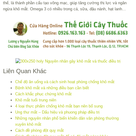
thể, là thành phần cấu tạo võng mạc, giúp tăng cường thị lực và ngăn
ngừa khô mắt. Omega 3 có nhiều trong cá, sữa, đậu nành, hạt lanh…
Liên Quan Khác
Chế độ ăn uống và cách sinh hoạt phòng chống khô mắt
Bệnh khô mắt và những điều bạn cần biết
Cách khắc phục chứng khô mắt
Khô mắt tuổi trung niên
4 loại thực phẩm chống khô mắt bạn nên bổ sung
Ung thư mắt – Dấu hiệu và phuong pháp điều trị
Những nguyên nhân phổ biến khiến dân văn phòng thường
xuyên khô mắt
Cách đề phòng đột quỵ mắt