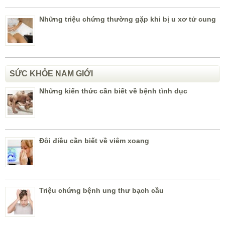
Những triệu chứng thường gặp khi bị u xơ tử cung
SỨC KHỎE NAM GIỚI
Những kiến thức cần biết về bệnh tình dục
Đôi điều cần biết về viêm xoang
Triệu chứng bệnh ung thư bạch cầu