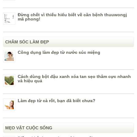
Đừng chết vì thiếu hiểu biết về căn bệnh thuuwongj
mã phong!
CHĂM SÓC LÀM ĐẸP
Công dụng làm đẹp từ nước súc miệng
Cách dùng bột đậu xanh xóa tan sẹo thâm cực nhanh
và hiệu quả
Làm đẹp từ cà rốt, bạn đã biết chưa?
MẸO VẶT CUỘC SỐNG