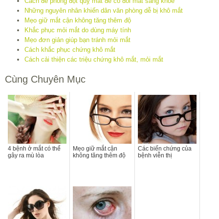
Cách đề phòng đột quỵ mắt để có đôi mắt sáng khỏe
Những nguyên nhân khiến dân văn phòng dễ bị khô mắt
Mẹo giữ mắt cận không tăng thêm độ
Khắc phục mỏi mắt do dùng máy tính
Mẹo đơn giản giúp bạn tránh mỏi mắt
Cách khắc phục chứng khô mắt
Cách cải thiện các triệu chứng khô mắt, mỏi mắt
Cùng Chuyên Mục
4 bệnh ở mắt có thể
Mẹo giữ mắt cận
Các biến chứng của
gây ra mù lòa
không tăng thêm độ
bệnh viễn thị