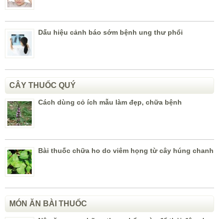
Dấu hiệu cảnh báo sớm bệnh ung thư phổi
CÂY THUỐC QUÝ
Cách dùng cỏ ích mẫu làm đẹp, chữa bệnh
Bài thuốc chữa ho do viêm họng từ cây húng chanh
MÓN ĂN BÀI THUỐC