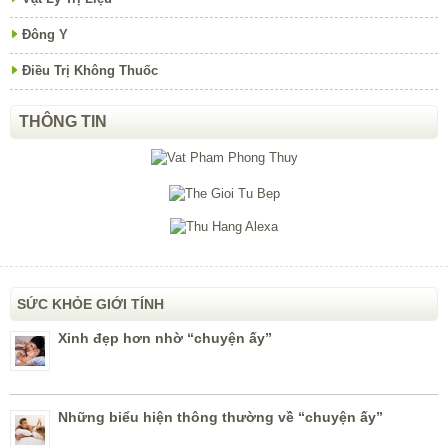
Đông Y
Điều Trị Không Thuốc
THÔNG TIN
SỨC KHỎE GIỚI TÍNH
Xinh đẹp hơn nhờ “chuyện ấy”
Những biểu hiện thông thường về “chuyện ấy”