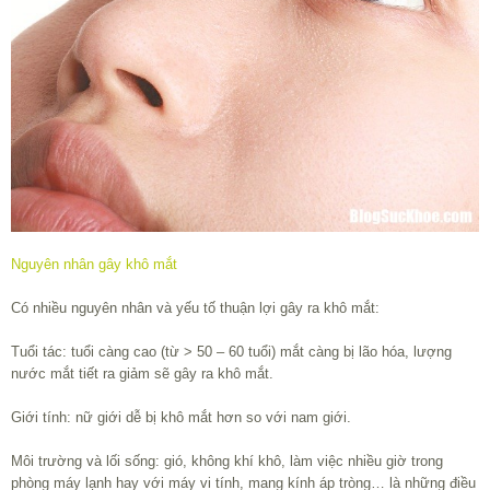
Nguyên nhân gây khô mắt
Có nhiều nguyên nhân và yếu tố thuận lợi gây ra khô mắt:
Tuổi tác: tuổi càng cao (từ > 50 – 60 tuổi) mắt càng bị lão hóa, lượng
nước mắt tiết ra giảm sẽ gây ra khô mắt.
Giới tính: nữ giới dễ bị khô mắt hơn so với nam giới.
Môi trường và lối sống: gió, không khí khô, làm việc nhiều giờ trong
phòng máy lạnh hay với máy vi tính, mang kính áp tròng… là những điều