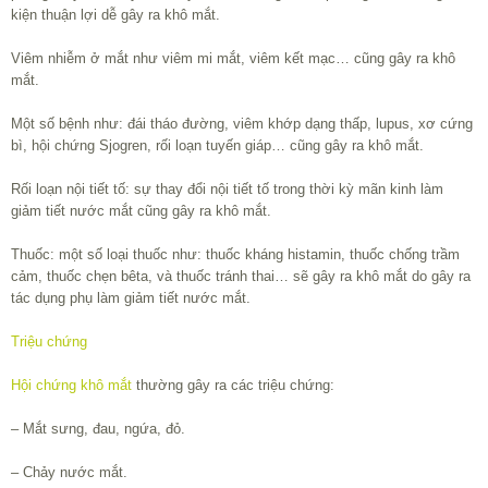
kiện thuận lợi dễ gây ra khô mắt.
Viêm nhiễm ở mắt như viêm mi mắt, viêm kết mạc… cũng gây ra khô
mắt.
Một số bệnh như: đái tháo đường, viêm khớp dạng thấp, lupus, xơ cứng
bì, hội chứng Sjogren, rối loạn tuyến giáp… cũng gây ra khô mắt.
Rối loạn nội tiết tố: sự thay đổi nội tiết tố trong thời kỳ mãn kinh làm
giảm tiết nước mắt cũng gây ra khô mắt.
Thuốc: một số loại thuốc như: thuốc kháng histamin, thuốc chống trầm
cảm, thuốc chẹn bêta, và thuốc tránh thai… sẽ gây ra khô mắt do gây ra
tác dụng phụ làm giảm tiết nước mắt.
Triệu chứng
Hội chứng khô mắt
thường gây ra các triệu chứng:
– Mắt sưng, đau, ngứa, đỏ.
– Chảy nước mắt.