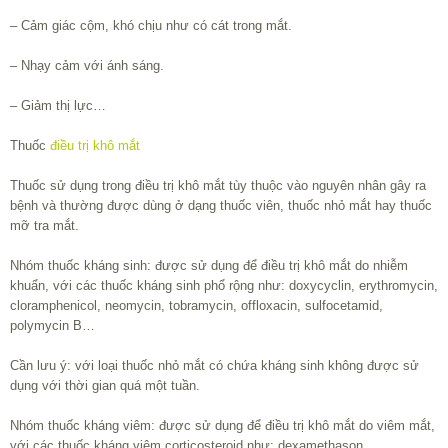
– Cảm giác cộm, khó chịu như có cát trong mắt.
– Nhạy cảm với ánh sáng.
– Giảm thị lực…
Thuốc
điều trị khô mắt
Thuốc sử dụng trong điều trị khô mắt tùy thuộc vào nguyên nhân gây ra
bệnh và thường được dùng ở dạng thuốc viên, thuốc nhỏ mắt hay thuốc
mỡ tra mắt.
Nhóm thuốc kháng sinh: được sử dụng để điều trị khô mắt do nhiễm
khuẩn, với các thuốc kháng sinh phổ rộng như: doxycyclin, erythromycin,
cloramphenicol, neomycin, tobramycin, offloxacin, sulfocetamid,
polymycin B…
Cần lưu ý: với loại thuốc nhỏ mắt có chứa kháng sinh không được sử
dụng với thời gian quá một tuần.
Nhóm thuốc kháng viêm: được sử dụng để điều trị khô mắt do viêm mắt,
với các thuốc kháng viêm corticosteroid như: dexamethason,