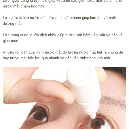
Lớp ngoài cùng là lớp lipid giúp kết dình các giọt nước mắt và làm cho
nước mắt chậm bốc hơi.
Lớp giữa là lớp nước có chứa muối và protein giúp làm ẩm và nuôi
dưỡng mắt.
Lớp trong cùng là lớp dịch nhầy giúp nước mắt bám vào mắt và bảo vệ
giác mạc.
Những rối loạn của phim nước mắt do lượng nước mắt tiết ra không đủ
hay nước mắt bốc hơi quá nhanh sẽ dẫn đến tình trạng khô mắt.