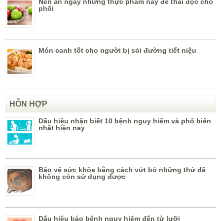
Nên ăn ngay những thực phẩm này để thải độc cho
phổi
Món canh tốt cho người bị sỏi đường tiết niệu
HỖN HỢP
Dấu hiệu nhận biết 10 bệnh nguy hiểm và phổ biến
nhất hiện nay
Bảo vệ sức khỏe bằng cách vứt bỏ những thứ đã
không còn sử dụng được
Dấu hiệu báo bệnh nguy hiểm đến từ lưỡi