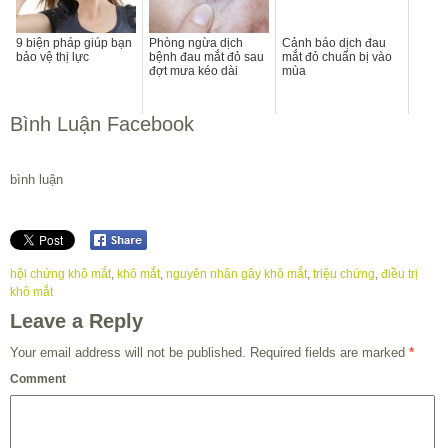
9 biện pháp giúp bạn
Phòng ngừa dịch
Cảnh báo dịch đau
bảo vệ thị lực
bệnh đau mắt đỏ sau
mắt đỏ chuẩn bị vào
đợt mưa kéo dài
mùa
Bình Luận Facebook
bình luận
hội chứng khô mắt
,
khô mắt
,
nguyên nhân gây khô mắt
,
triệu chứng
,
điều trị
khô mắt
Leave a Reply
Your email address will not be published.
Required fields are marked
*
Comment