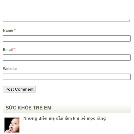
Name
*
Email
*
Website
SỨC KHỎE TRẺ EM
Những điều mẹ cần làm khi bé mọc răng