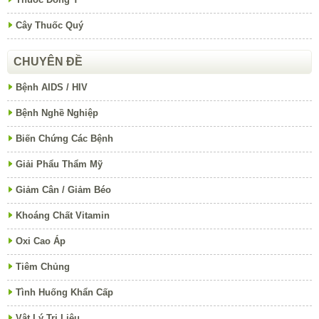
Cây Thuốc Quý
CHUYÊN ĐỀ
Bệnh AIDS / HIV
Bệnh Nghề Nghiệp
Biến Chứng Các Bệnh
Giải Phẩu Thẩm Mỹ
Giảm Cân / Giảm Béo
Khoáng Chất Vitamin
Oxi Cao Áp
Tiêm Chủng
Tình Huống Khẩn Cấp
Vật Lý Trị Liệu