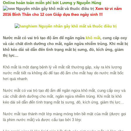
Online hoàn toàn miễn phí bởi Lương y Nguyễn Hùng
Xem tử vi năm
2016 Bính Thân cho 12 con Giáp dựa theo ngày sinh !!!
Nước mắt có vai trò tạo độ ẩm để ngăn ngừa
khô mắt
, cung cấp oxy
và các chất dinh dưỡng cho mắt, ngăn ngừa nhiễm trùng. Khi mắt bị
khô kéo dài sẽ dẫn đến tình trạng mắt bị sưng, đỏ, kích ứng, giảm
thị lực…
Khô mắt là một dạng bệnh lý về mắt rất thường gặp, xảy ra khi lượng
nước mắt tiết ra không đủ để tạo độ ẩm cho mắt hay do nước mắt bốc
hơi quá nhanh.
Nước mắt có vai trò tạo độ ẩm để ngăn ngừa khô mắt, cung cấp oxy và
các chất dinh dưỡng cho mắt, ngăn ngừa nhiễm trùng. Khi mắt bị khô
kéo dài sẽ dẫn đến tình trạng mắt bị sưng, đỏ, kích ứng, giảm thị lực…
Nước mắt tạo thành một lớp màng mỏng trên bề mặt của mắt (được gọi
là phim nước mắt) và được cấu tạo bởi 3 lớp: