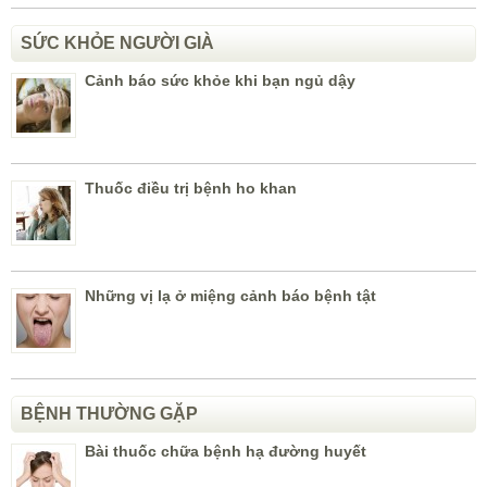
SỨC KHỎE NGƯỜI GIÀ
Cảnh báo sức khỏe khi bạn ngủ dậy
Thuốc điều trị bệnh ho khan
Những vị lạ ở miệng cảnh báo bệnh tật
BỆNH THƯỜNG GẶP
Bài thuốc chữa bệnh hạ đường huyết