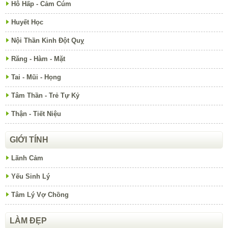
Hô Hấp - Cảm Cúm
Huyết Học
Nội Thần Kinh Đột Quỵ
Răng - Hàm - Mặt
Tai - Mũi - Họng
Tâm Thần - Trẻ Tự Kỷ
Thận - Tiết Niệu
GIỚI TÍNH
Lãnh Cảm
Yếu Sinh Lý
Tâm Lý Vợ Chồng
LÀM ĐẸP