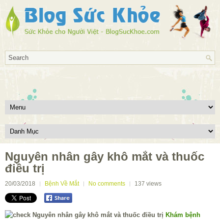
Nguyên nhân gây khô mắt và thuốc
điều trị
20/03/2018
Bệnh Về Mắt
No comments
137
views
Khám bệnh