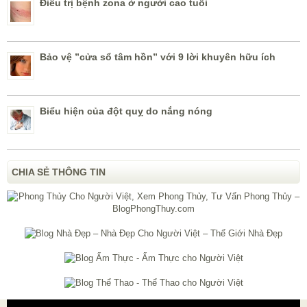
Điều trị bệnh zona ở người cao tuổi
Bảo vệ ”cửa sổ tâm hồn” với 9 lời khuyên hữu ích
Biểu hiện của đột quỵ do nắng nóng
CHIA SẺ THÔNG TIN