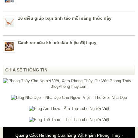
16 điều giúp bạn tỉnh táo mỗi sáng thức dậy
Cách sơ cứu khi có dấu hiệu đột quỵ
CHIA SẺ THÔNG TIN
Quảng Cáo: Hệ thống Cửa hàng Vật Phẩm Phong Thủy -