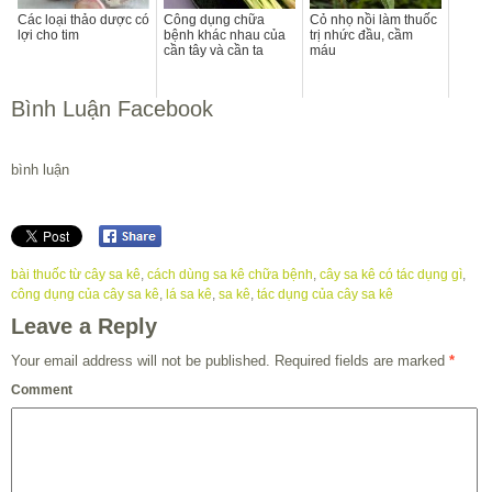
Các loại thảo dược có
Công dụng chữa
Cỏ nhọ nồi làm thuốc
lợi cho tim
bệnh khác nhau của
trị nhức đầu, cầm
cần tây và cần ta
máu
Bình Luận Facebook
bình luận
bài thuốc từ cây sa kê
,
cách dùng sa kê chữa bệnh
,
cây sa kê có tác dụng gì
,
công dụng của cây sa kê
,
lá sa kê
,
sa kê
,
tác dụng của cây sa kê
Leave a Reply
Your email address will not be published.
Required fields are marked
*
Comment