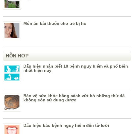
Món ăn bài thuốc cho trẻ bị ho
HỖN HỢP
Dấu hiệu nhận biết 10 bệnh nguy hiểm và phổ biến
nhất hiện nay
Bảo vệ sức khỏe bằng cách vứt bỏ những thứ đã
không còn sử dụng được
Dấu hiệu báo bệnh nguy hiểm đến từ lưỡi