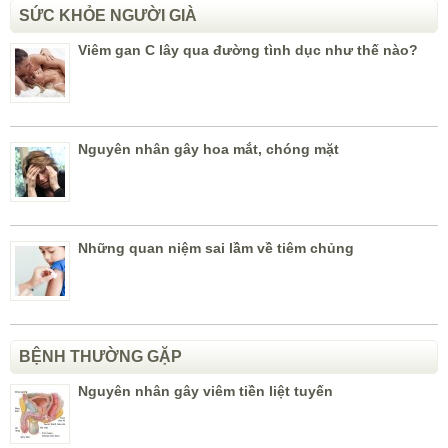
SỨC KHỎE NGƯỜI GIÀ
Viêm gan C lây qua đường tình dục như thế nào?
Nguyên nhân gây hoa mắt, chóng mặt
Những quan niệm sai lầm về tiêm chủng
BỆNH THƯỜNG GẶP
Nguyên nhân gây viêm tiền liệt tuyến