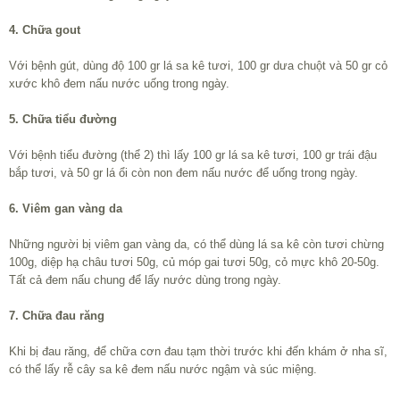
4. Chữa gout
Với bệnh gút, dùng độ 100 gr lá sa kê tươi, 100 gr dưa chuột và 50 gr cỏ
xước khô đem nấu nước uống trong ngày.
5. Chữa tiểu đường
Với bệnh tiểu đường (thể 2) thì lấy 100 gr lá sa kê tươi, 100 gr trái đậu
bắp tươi, và 50 gr lá ổi còn non đem nấu nước để uống trong ngày.
6. Viêm gan vàng da
Những người bị viêm gan vàng da, có thể dùng lá sa kê còn tươi chừng
100g, diệp hạ châu tươi 50g, củ móp gai tươi 50g, cỏ mực khô 20-50g.
Tất cả đem nấu chung để lấy nước dùng trong ngày.
7. Chữa đau răng
Khi bị đau răng, để chữa cơn đau tạm thời trước khi đến khám ở nha sĩ,
có thể lấy rễ cây sa kê đem nấu nước ngậm và súc miệng.