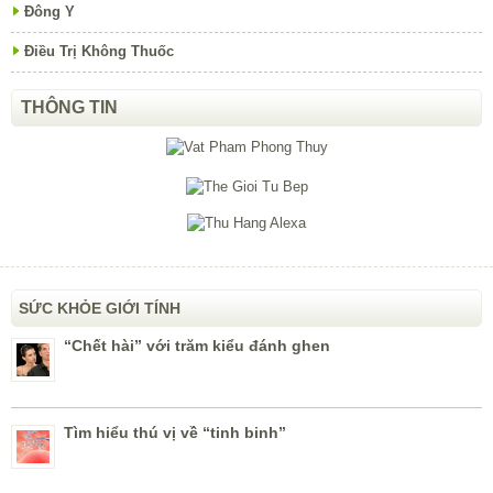
Đông Y
Điều Trị Không Thuốc
THÔNG TIN
SỨC KHỎE GIỚI TÍNH
“Chết hài” với trăm kiểu đánh ghen
Tìm hiểu thú vị về “tinh binh”