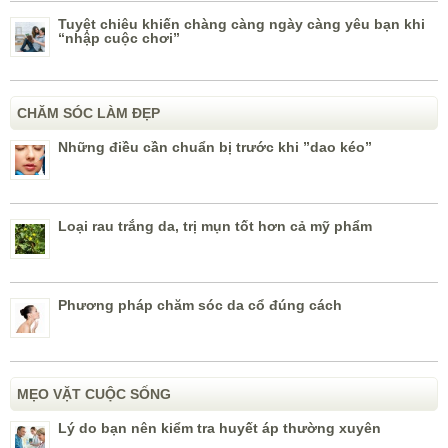
Tuyệt chiêu khiến chàng càng ngày càng yêu bạn khi
“nhập cuộc chơi”
CHĂM SÓC LÀM ĐẸP
Những điều cần chuẩn bị trước khi ”dao kéo”
Loại rau trắng da, trị mụn tốt hơn cả mỹ phẩm
Phương pháp chăm sóc da cổ đúng cách
MẸO VẶT CUỘC SỐNG
Lý do bạn nên kiểm tra huyết áp thường xuyên