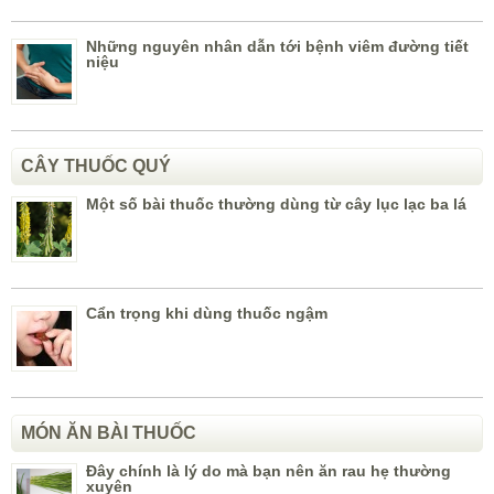
Những nguyên nhân dẫn tới bệnh viêm đường tiết
niệu
CÂY THUỐC QUÝ
Một số bài thuốc thường dùng từ cây lục lạc ba lá
Cẩn trọng khi dùng thuốc ngậm
MÓN ĂN BÀI THUỐC
Đây chính là lý do mà bạn nên ăn rau hẹ thường
xuyên