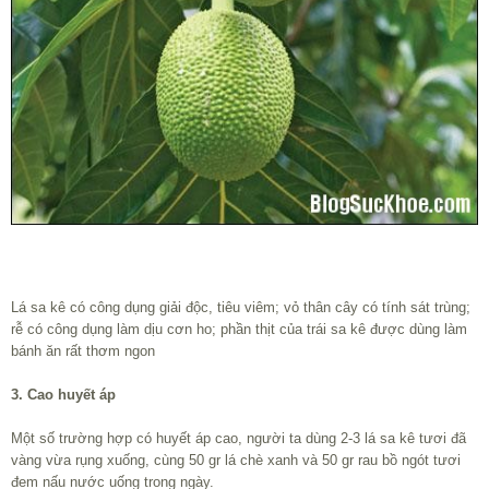
Lá sa kê có công dụng giải độc, tiêu viêm; vỏ thân cây có tính sát trùng;
rễ có công dụng làm dịu cơn ho; phần thịt của trái sa kê được dùng làm
bánh ăn rất thơm ngon
3. Cao huyết áp
Một số trường hợp có huyết áp cao, người ta dùng 2-3 lá sa kê tươi đã
vàng vừa rụng xuống, cùng 50 gr lá chè xanh và 50 gr rau bồ ngót tươi
đem nấu nước uống trong ngày.