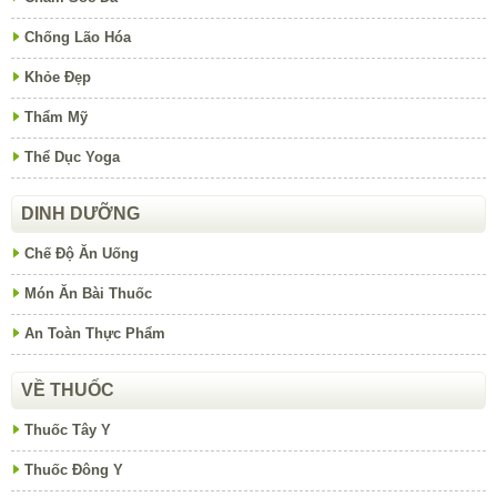
Chống Lão Hóa
Khỏe Đẹp
Thẩm Mỹ
Thể Dục Yoga
DINH DƯỠNG
Chế Độ Ăn Uống
Món Ăn Bài Thuốc
An Toàn Thực Phẩm
VỀ THUỐC
Thuốc Tây Y
Thuốc Đông Y