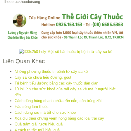
Theo suckhoedoisong
Liên Quan Khác
Những phương thuốc trị bệnh từ cây sa kê
Cây sa kê chữa tiểu đường, gout
Trị bệnh tiểu đường bằng các cây thuốc dân gian
10 lợi ích cho sức khoẻ của trái cây sa kê mà ít người biết
đến
Cách dùng húng chanh chữa rắn cắn, côn trùng đốt
Hàu sông làm thuốc
Cách dùng rau má tốt cho sức khỏe
Xoa dịu triệu chứng viêm họng bằng các loại trái cây
Quả trám giải rượu hiệu quả
4 cách trị tắc mũi hiệu quả