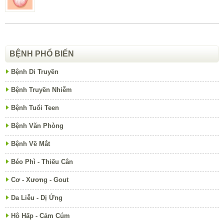
BỆNH PHỔ BIẾN
Bệnh Di Truyền
Bệnh Truyền Nhiễm
Bệnh Tuổi Teen
Bệnh Văn Phòng
Bệnh Về Mắt
Béo Phì - Thiếu Cân
Cơ - Xương - Gout
Da Liễu - Dị Ứng
Hô Hấp - Cảm Cúm