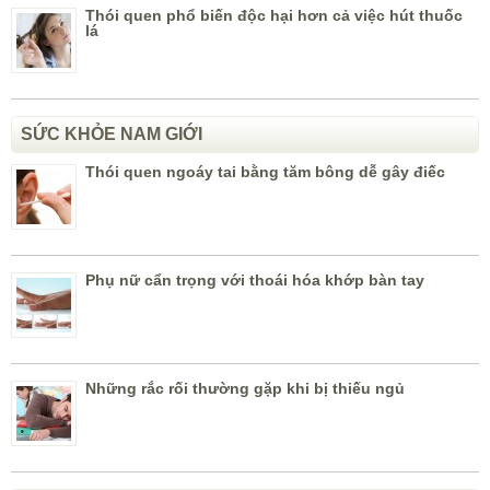
Thói quen phổ biến độc hại hơn cả việc hút thuốc
lá
SỨC KHỎE NAM GIỚI
Thói quen ngoáy tai bằng tăm bông dễ gây điếc
Phụ nữ cẩn trọng với thoái hóa khớp bàn tay
Những rắc rối thường gặp khi bị thiếu ngủ