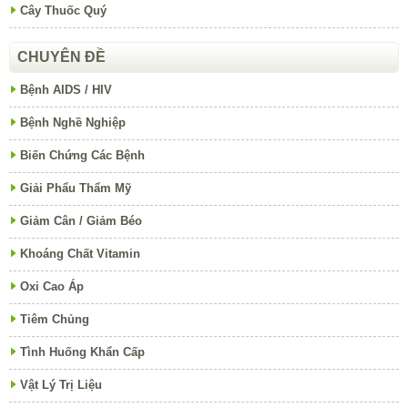
Cây Thuốc Quý
CHUYÊN ĐỀ
Bệnh AIDS / HIV
Bệnh Nghề Nghiệp
Biến Chứng Các Bệnh
Giải Phẩu Thẩm Mỹ
Giảm Cân / Giảm Béo
Khoáng Chất Vitamin
Oxi Cao Áp
Tiêm Chủng
Tình Huống Khẩn Cấp
Vật Lý Trị Liệu