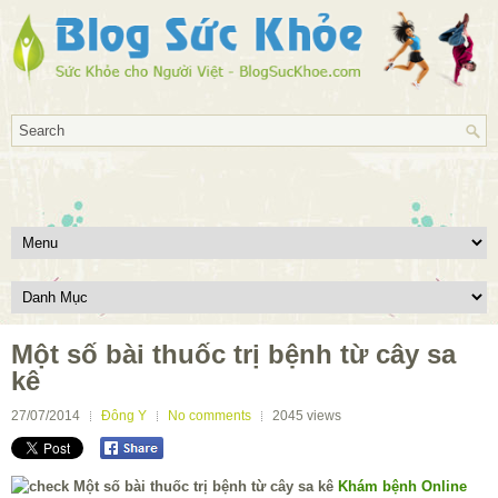
Một số bài thuốc trị bệnh từ cây sa
kê
27/07/2014
Đông Y
No comments
2045
views
Khám bệnh Online