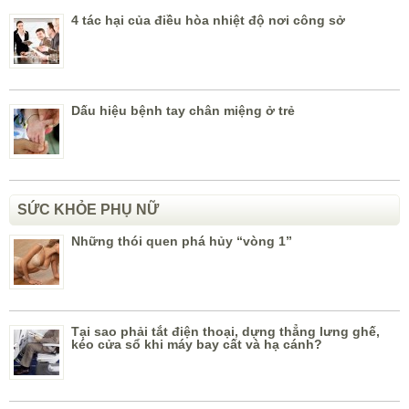
4 tác hại của điều hòa nhiệt độ nơi công sở
Dấu hiệu bệnh tay chân miệng ở trẻ
SỨC KHỎE PHỤ NỮ
Những thói quen phá hủy “vòng 1”
Tại sao phải tắt điện thoại, dựng thẳng lưng ghế,
kéo cửa sổ khi máy bay cất và hạ cánh?