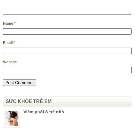
Name
*
Email
*
Website
SỨC KHỎE TRẺ EM
Viêm phổi ở trẻ nhỏ