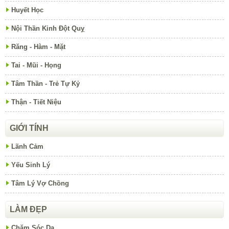
Huyết Học
Nội Thần Kinh Đột Quỵ
Răng - Hàm - Mặt
Tai - Mũi - Họng
Tâm Thần - Trẻ Tự Kỷ
Thận - Tiết Niệu
GIỚI TÍNH
Lãnh Cảm
Yếu Sinh Lý
Tâm Lý Vợ Chồng
LÀM ĐẸP
Chăm Sóc Da