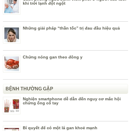
khi trời lạnh đột ngột
Những giải pháp “thần tốc” trị đau đầu hiệu quả
Chứng nóng gan theo đông y
BỆNH THƯỜNG GẶP
Nghiện smartphone dễ dẫn đến nguy cơ mắc hội
chứng ống cổ tay
Bí quyết để có một lá gan khoẻ mạnh