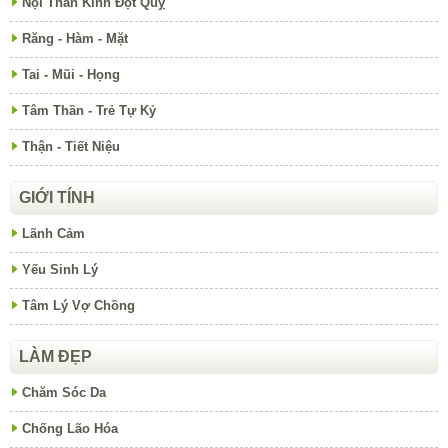
Nội Thần Kinh Đột Quỵ
Răng - Hàm - Mặt
Tai - Mũi - Họng
Tâm Thần - Trẻ Tự Kỷ
Thận - Tiết Niệu
GIỚI TÍNH
Lãnh Cảm
Yếu Sinh Lý
Tâm Lý Vợ Chồng
LÀM ĐẸP
Chăm Sóc Da
Chống Lão Hóa