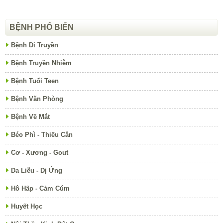
BỆNH PHỔ BIẾN
Bệnh Di Truyền
Bệnh Truyền Nhiễm
Bệnh Tuổi Teen
Bệnh Văn Phòng
Bệnh Về Mắt
Béo Phì - Thiếu Cân
Cơ - Xương - Gout
Da Liễu - Dị Ứng
Hô Hấp - Cảm Cúm
Huyết Học