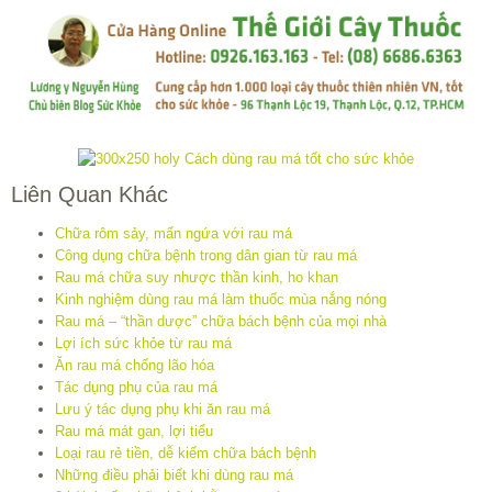
Liên Quan Khác
Chữa rôm sảy, mẩn ngứa với rau má
Công dụng chữa bệnh trong dân gian từ rau má
Rau má chữa suy nhược thần kinh, ho khan
Kinh nghiệm dùng rau má làm thuốc mùa nắng nóng
Rau má – “thần dược” chữa bách bệnh của mọi nhà
Lợi ích sức khỏe từ rau má
Ăn rau má chống lão hóa
Tác dụng phụ của rau má
Lưu ý tác dụng phụ khi ăn rau má
Rau má mát gan, lợi tiểu
Loại rau rẻ tiền, dễ kiếm chữa bách bệnh
Những điều phải biết khi dùng rau má