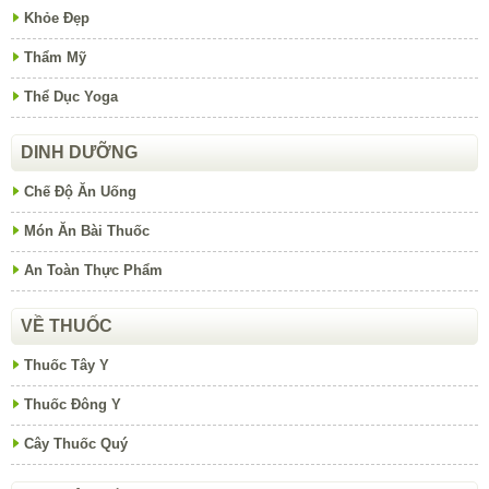
Khỏe Đẹp
Thẩm Mỹ
Thể Dục Yoga
DINH DƯỠNG
Chế Độ Ăn Uống
Món Ăn Bài Thuốc
An Toàn Thực Phẩm
VỀ THUỐC
Thuốc Tây Y
Thuốc Đông Y
Cây Thuốc Quý