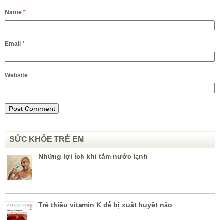
Name
*
Email
*
Website
SỨC KHỎE TRẺ EM
Những lợi ích khi tắm nước lạnh
Trẻ thiếu vitamin K dễ bị xuất huyết não