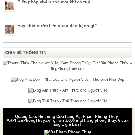
Biện pháp chăm sóc mắt khi có tuổi
Hay khát nước liên quan đến bệnh gì?
CHIA SẺ THÔNG TIN
Quảng Cáo: Hệ thống Cửa hàng Vật Phẩm Phong Thủy -
VatPhamPhongThuy.com, hơn 3.000 mặt hàng phong thủy, 6 cửa
hàng 1 giá bán !!!