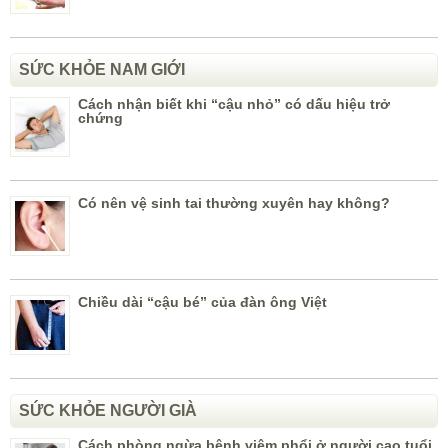
SỨC KHỎE NAM GIỚI
Cách nhận biết khi “cậu nhỏ” có dấu hiệu trở
chứng
Có nên vệ sinh tai thường xuyên hay không?
Chiều dài “cậu bé” của đàn ông Việt
SỨC KHỎE NGƯỜI GIÀ
Cách phòng ngừa bệnh viêm phổi ở người cao tuổi