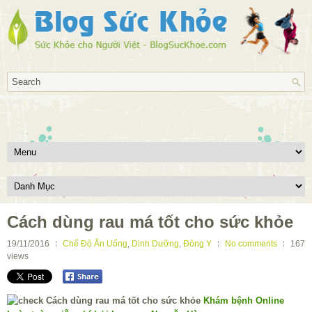
Cách dùng rau má tốt cho sức khỏe
19/11/2016
Chế Độ Ăn Uống
,
Dinh Dưỡng
,
Đông Y
No comments
167
views
Khám bệnh Online