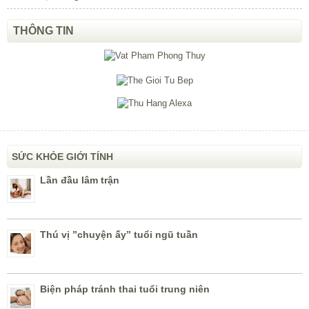
THÔNG TIN
SỨC KHỎE GIỚI TÍNH
Lần đầu lâm trận
Thú vị ”chuyện ấy” tuổi ngũ tuần
Biện pháp tránh thai tuổi trung niên