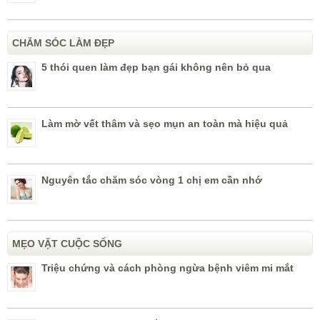
CHĂM SÓC LÀM ĐẸP
5 thói quen làm đẹp bạn gái không nên bỏ qua
Làm mờ vết thâm và sẹo mụn an toàn mà hiệu quả
Nguyên tắc chăm sóc vòng 1 chị em cần nhớ
MẸO VẶT CUỘC SỐNG
Triệu chứng và cách phòng ngừa bệnh viêm mi mắt