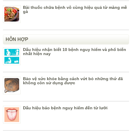
Bài thuốc chữa bệnh vô cùng hiệu quả từ màng mề
gà
HỖN HỢP
Dấu hiệu nhận biết 10 bệnh nguy hiểm và phổ biến
nhất hiện nay
Bảo vệ sức khỏe bằng cách vứt bỏ những thứ đã
không còn sử dụng được
Dấu hiệu báo bệnh nguy hiểm đến từ lưỡi