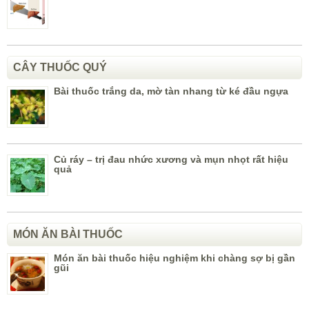
CÂY THUỐC QUÝ
Bài thuốc trắng da, mờ tàn nhang từ ké đầu ngựa
Củ ráy – trị đau nhức xương và mụn nhọt rất hiệu
quả
MÓN ĂN BÀI THUỐC
Món ăn bài thuốc hiệu nghiệm khi chàng sợ bị gần
gũi