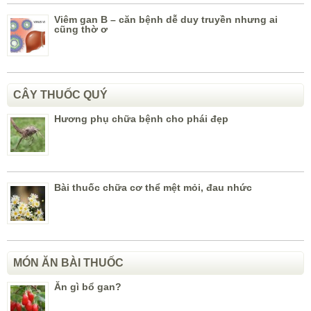
Viêm gan B – căn bệnh dễ duy truyền nhưng ai
cũng thờ ơ
CÂY THUỐC QUÝ
Hương phụ chữa bệnh cho phái đẹp
Bài thuốc chữa cơ thể mệt mỏi, đau nhức
MÓN ĂN BÀI THUỐC
Ăn gì bổ gan?