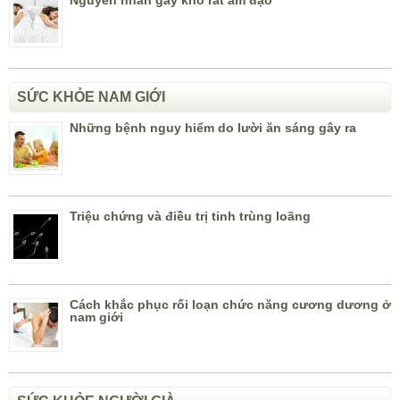
Nguyên nhân gây khô rát âm đạo
SỨC KHỎE NAM GIỚI
Những bệnh nguy hiểm do lười ăn sáng gây ra
Triệu chứng và điều trị tinh trùng loãng
Cách khắc phục rối loạn chức năng cương dương ở
nam giới