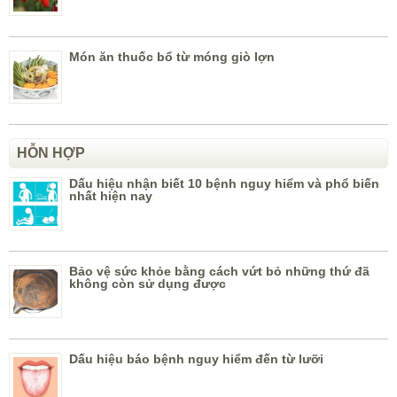
Món ăn thuốc bổ từ móng giò lợn
HỖN HỢP
Dấu hiệu nhận biết 10 bệnh nguy hiểm và phổ biến
nhất hiện nay
Bảo vệ sức khỏe bằng cách vứt bỏ những thứ đã
không còn sử dụng được
Dấu hiệu báo bệnh nguy hiểm đến từ lưỡi