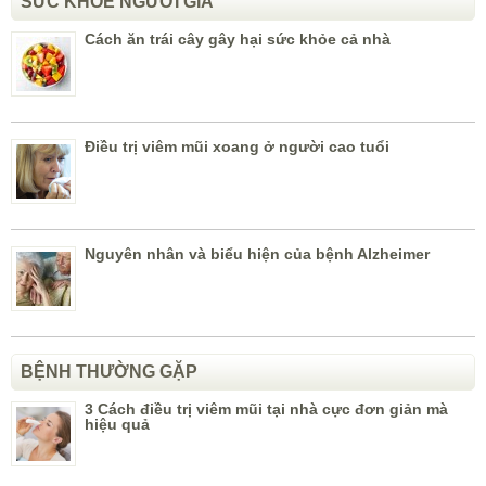
SỨC KHỎE NGƯỜI GIÀ
Cách ăn trái cây gây hại sức khỏe cả nhà
Điều trị viêm mũi xoang ở người cao tuổi
Nguyên nhân và biểu hiện của bệnh Alzheimer
BỆNH THƯỜNG GẶP
3 Cách điều trị viêm mũi tại nhà cực đơn giản mà
hiệu quả