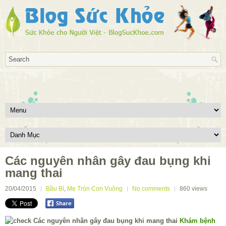
Các nguyên nhân gây đau bụng khi
mang thai
20/04/2015
Bầu Bì
,
Mẹ Tròn Con Vuông
No comments
860
views
Khám bệnh