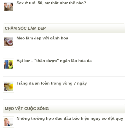
Sex ở tuổi 50, sự thật như thế nào?
CHĂM SÓC LÀM ĐẸP
Mẹo làm đẹp với cánh hoa
Hạt bơ – “thần dược” ngăn lão hóa da
Trắng da an toàn trong vòng 7 ngày
MẸO VẶT CUỘC SỐNG
Những trường hợp đau đầu báo hiệu nguy cơ đột quỵ