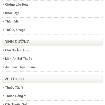
Chống Lão Hóa
Khỏe Đẹp
Thẩm Mỹ
Thể Dục Yoga
DINH DƯỠNG
Chế Độ Ăn Uống
Món Ăn Bài Thuốc
An Toàn Thực Phẩm
VỀ THUỐC
Thuốc Tây Y
Thuốc Đông Y
Cây Thuốc Quý