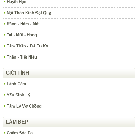
Huyết Học
Nội Thần Kinh Đột Quỵ
Răng - Hàm - Mặt
Tai - Mũi - Họng
Tâm Thần - Trẻ Tự Kỷ
Thận - Tiết Niệu
GIỚI TÍNH
Lãnh Cảm
Yếu Sinh Lý
Tâm Lý Vợ Chồng
LÀM ĐẸP
Chăm Sóc Da