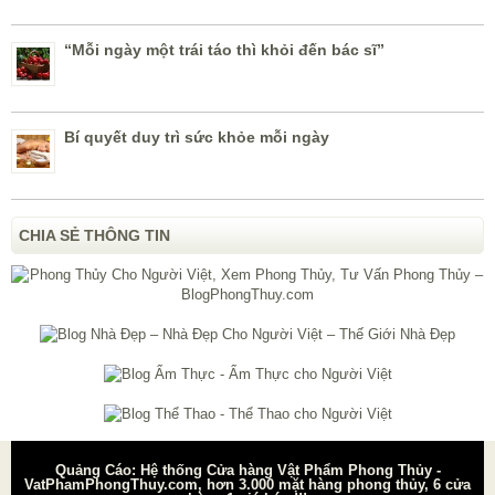
“Mỗi ngày một trái táo thì khỏi đến bác sĩ”
Bí quyết duy trì sức khỏe mỗi ngày
CHIA SẺ THÔNG TIN
Quảng Cáo: Hệ thống Cửa hàng Vật Phẩm Phong Thủy -
VatPhamPhongThuy.com, hơn 3.000 mặt hàng phong thủy, 6 cửa