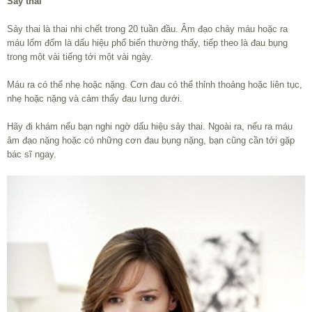
Sảy thai
Sảy thai là thai nhi chết trong 20 tuần đầu. Âm đạo chảy máu hoặc ra
máu lốm đốm là dấu hiệu phổ biến thường thấy, tiếp theo là đau bụng
trong một vài tiếng tới một vài ngày.
Máu ra có thể nhẹ hoặc nặng. Cơn đau có thể thỉnh thoảng hoặc liên tục,
nhẹ hoặc nặng và cảm thấy đau lưng dưới.
Hãy đi khám nếu bạn nghi ngờ dấu hiệu sảy thai. Ngoài ra, nếu ra máu
âm đạo nặng hoặc có những cơn đau bụng nặng, bạn cũng cần tới gặp
bác sĩ ngay.