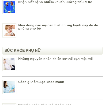
Nhận biết bệnh nhiễm khuẩn đường tiểu ở trẻ
Mùa đông các mẹ cần biết những bệnh này để đề
phòng cho bé
SỨC KHỎE PHỤ NỮ
Những nguyên nhân khiến cơ thể bạn mệt mỏi
Cách giữ âm đạo khỏe mạnh