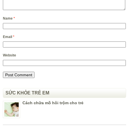
Name
*
Email
*
Website
SỨC KHỎE TRẺ EM
Cách chữa mồ hôi trộm cho trẻ