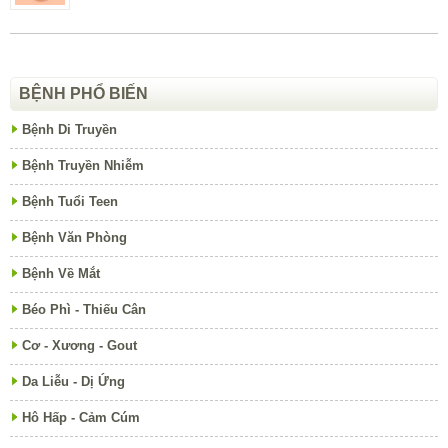
BỆNH PHỔ BIẾN
Bệnh Di Truyền
Bệnh Truyền Nhiễm
Bệnh Tuổi Teen
Bệnh Văn Phòng
Bệnh Về Mắt
Béo Phì - Thiếu Cân
Cơ - Xương - Gout
Da Liễu - Dị Ứng
Hô Hấp - Cảm Cúm