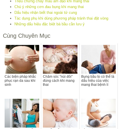
Triệu chứng chảy máu âm đạo khi mang thai
Chú ý những cơn đau bụng khi mang thai
Dấu hiệu nhận biết thai ngoài tử cung
Tác dụng phụ khi dùng phương pháp tránh thai đặt vòng
Những dấu hiệu đặc biệt bà bầu cần lưu ý
Cùng Chuyên Mục
Các biện pháp khắc
Chăm sóc "núi đôi"
Bụng bầu to có thể là
phục rạn da sau khi
đúng cách khi mang
dấu hiệu của việc
sinh
thai
mang thai bệnh lí