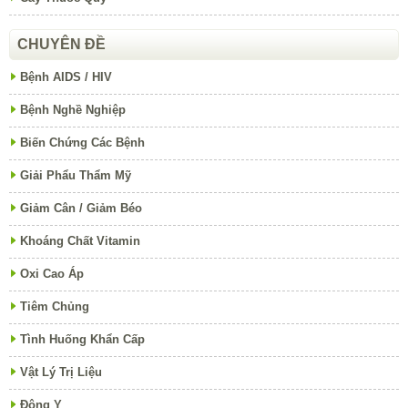
CHUYÊN ĐỀ
Bệnh AIDS / HIV
Bệnh Nghề Nghiệp
Biến Chứng Các Bệnh
Giải Phẩu Thẩm Mỹ
Giảm Cân / Giảm Béo
Khoáng Chất Vitamin
Oxi Cao Áp
Tiêm Chủng
Tình Huống Khẩn Cấp
Vật Lý Trị Liệu
Đông Y