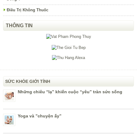
Điều Trị Không Thuốc
THÔNG TIN
SỨC KHỎE GIỚI TÍNH
Những chiêu “lạ” khiến cuộc “yêu” tràn sức sống
Yoga và ”chuyện ấy”