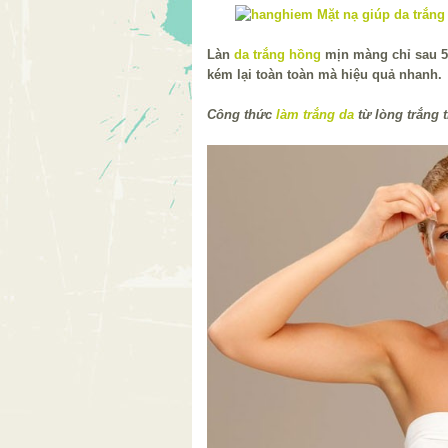
Làn
da trắng hồng
mịn màng chỉ sau 5
kém lại toàn toàn mà hiệu quả nhanh.
Công thức
làm trắng da
từ lòng trắng 