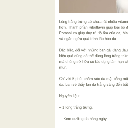
Lòng trắng trứng có chứa rất nhiều vitam
hơn. Thành phần Riboflavin giúp loại bỏ 
Potassium giúp duy trì độ ẩm của da, Ma
và ngăn ngừa quá trình lão hóa da.
Đặc biệt, đối với những bạn gái đang đau
hiệu quả cũng có thể dùng lòng trắng t
mà chúng sở hữu có tác dụng làm hạn chế
mụn.
Chỉ với 5 phút chăm sóc da mặt bằng mặ
da, bạn sẽ thấy làn da trắng sáng đến bấ
Nguyên liệu:
– 1 lòng trắng trứng.
– Kem dưỡng da hàng ngày.