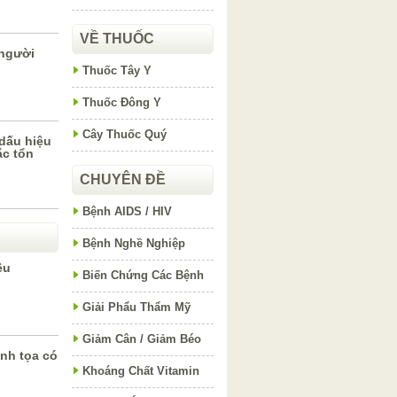
VỀ THUỐC
 người
Thuốc Tây Y
Thuốc Đông Y
Cây Thuốc Quý
dấu hiệu
ặc tổn
CHUYÊN ĐỀ
Bệnh AIDS / HIV
Bệnh Nghề Nghiệp
êu
Biến Chứng Các Bệnh
Giải Phẩu Thẩm Mỹ
Giảm Cân / Giảm Béo
nh tọa có
Khoáng Chất Vitamin