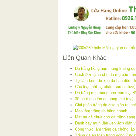
Liên Quan Khác
Da trắng hồng mịn màng không còn
Cách đơn giản cho da mẹ bầu trắ
Tự làm kem dưỡng da ban đêm thậ
Các loại mặt nạ chăm sóc da tuy
Da trắng mịn màng nhờ các loại đ
30 phút cho làn da sáng mịn tuyệt
Giải pháp trắng da đơn giản tại nh
Mẹo làm trắng da bằng chanh
Mặt nạ cà chua cho da trắng sán
Đánh bay mụn đầu đen đơn giản v
Công thức làm trắng da chống lão
Trắng da an toàn trong vòng 7 ngà