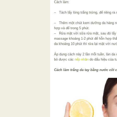
Cách làm:
– Tách lấy lòng trắng trứng, để riêng ra 
– Thêm một chút kem dưỡng da hàng ngà
hợp và để trong 5 phút.
– Rửa mặt với sữa rửa mặt, sau đó lấy 
massage khoảng 1-2 phút để hỗn hợp thẩ
da khoảng 10 phút thì rửa lại mặt với n
Áp dụng cách này 2 lần mỗi tuần, làn da 
bỏ được các
nếp nhăn
do dấu hiệu của tu
Cách làm trắng da tay bằng nước cốt