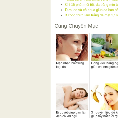
Chỉ 15 phút mỗi tối, da trắng mịn t
Dưa leo và cà chua giúp da bạn h
3 công thức làm trắng da mặt tự n
Cùng Chuyên Mục
Mẹo nhận biết từng
Công việc hàng n
loại da
giúp chị em giảm 
Bí quyết giúp bạn làm
3 nguyên liệu dễ 
đẹp cả khi ngủ
giúp tẩy nốt ruồi tạ