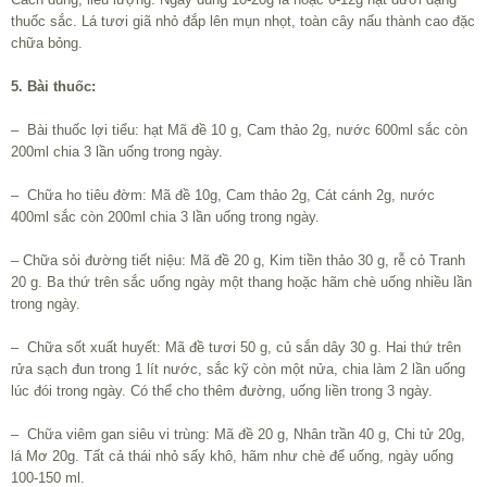
thuốc sắc. Lá tươi giã nhỏ đắp lên mụn nhọt, toàn cây nấu thành cao đặc
chữa bỏng.
5. Bài thuốc:
– Bài thuốc lợi tiểu: hạt Mã đề 10 g, Cam thảo 2g, nước 600ml sắc còn
200ml chia 3 lần uống trong ngày.
– Chữa ho tiêu đờm: Mã đề 10g, Cam thảo 2g, Cát cánh 2g, nước
400ml sắc còn 200ml chia 3 lần uống trong ngày.
– Chữa sỏi đường tiết niệu: Mã đề 20 g, Kim tiền thảo 30 g, rễ cỏ Tranh
20 g. Ba thứ trên sắc uống ngày một thang hoặc hãm chè uống nhiều lần
trong ngày.
– Chữa sốt xuất huyết: Mã đề tươi 50 g, củ sắn dây 30 g. Hai thứ trên
rửa sạch đun trong 1 lít nước, sắc kỹ còn một nửa, chia làm 2 lần uống
lúc đói trong ngày. Có thể cho thêm đường, uống liền trong 3 ngày.
– Chữa viêm gan siêu vi trùng: Mã đề 20 g, Nhân trần 40 g, Chi tử 20g,
lá Mơ 20g. Tất cả thái nhỏ sấy khô, hãm như chè để uống, ngày uống
100-150 ml.