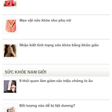
Mẹo vặt sức khỏe cho phụ nữ
Nhận biết tình trạng sức khỏe bằng khứu giác
SỨC KHỎE NAM GIỚI
8 thói quen làm giảm các triệu chứng lo âu
Đối tượng nào dễ bị liệt dương?