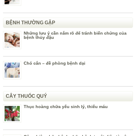
BỆNH THƯỜNG GẶP
Những lưu ý cần nắm rõ để tránh biến chứng của
bệnh thủy đậu
Chó cắn – đề phòng bệnh dại
CÂY THUỐC QUÝ
Thục hoàng chữa yếu sinh lý, thiếu máu