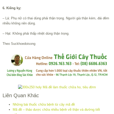
6. Kiêng kỵ:
– Lá: Phụ nữ có thai dùng phải thận trọng. Người già thận kém, đái đêm
nhiều không nên dùng.
– Hạt: Không phải thấp nhiệt dùng thận trọng.
Theo Suckhoedoisong
Liên Quan Khác
Những bài thuốc chữa bệnh từ cây mã đề
Mã đề – thảo dược chữa nhiều bệnh về thận và đường tiết