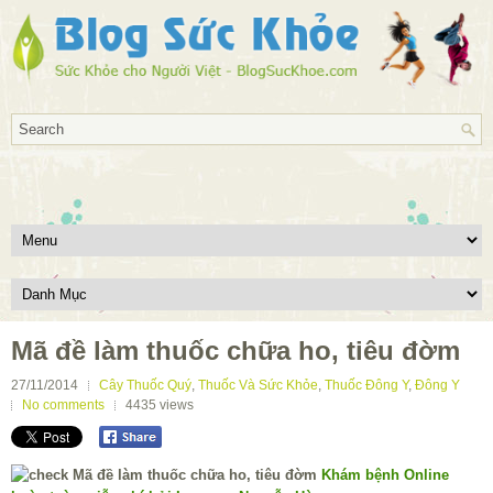
Mã đề làm thuốc chữa ho, tiêu đờm
27/11/2014
Cây Thuốc Quý
,
Thuốc Và Sức Khỏe
,
Thuốc Đông Y
,
Đông Y
No comments
4435
views
Khám bệnh Online