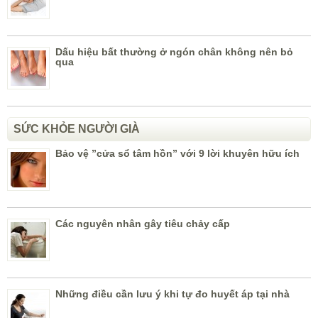
Dấu hiệu bất thường ở ngón chân không nên bỏ
qua
SỨC KHỎE NGƯỜI GIÀ
Bảo vệ ”cửa sổ tâm hồn” với 9 lời khuyên hữu ích
Các nguyên nhân gây tiêu chảy cấp
Những điều cần lưu ý khi tự đo huyết áp tại nhà