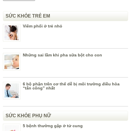
SỨC KHỎE TRẺ EM
Viêm phổi ở trẻ nhỏ
Những sai lầm khi pha sữa bột cho con
6 bộ phận trên cơ thể dễ bị môi trường điều hòa
“tấn công” nhất
SỨC KHỎE PHỤ NỮ
5 bệnh thường gặp ở tử cung