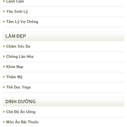
Lãnh Cảm
Yếu Sinh Lý
Tâm Lý Vợ Chồng
LÀM ĐẸP
Chăm Sóc Da
Chống Lão Hóa
Khỏe Đẹp
Thẩm Mỹ
Thể Dục Yoga
DINH DƯỠNG
Chế Độ Ăn Uống
Món Ăn Bài Thuốc