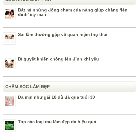
Bật mí những động chạm của nàng giúp chàng ‘lên
đỉnh’ mỹ mãn
Sai lầm thường gặp về quan niệm thụ thai
Bí quyết khiến chồng lên đỉnh khi yêu
CHĂM SÓC LÀM ĐẸP
Da mịn như gái 18 dù đã qua tuổi 30
Top các loại rau làm đẹp da hiệu quả