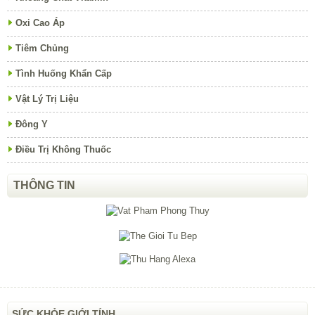
Oxi Cao Áp
Tiêm Chủng
Tình Huống Khẩn Cấp
Vật Lý Trị Liệu
Đông Y
Điều Trị Không Thuốc
THÔNG TIN
SỨC KHỎE GIỚI TÍNH