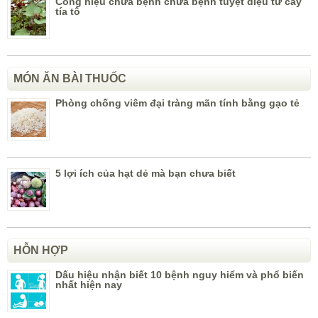
Công hiệu chữa bệnh chữa bệnh tuyệt diệu từ cây
tía tô
MÓN ĂN BÀI THUỐC
Phòng chống viêm đại tràng mãn tính bằng gạo tẻ
5 lợi ích của hạt dẻ mà bạn chưa biết
HỖN HỢP
Dấu hiệu nhận biết 10 bệnh nguy hiểm và phổ biến
nhất hiện nay