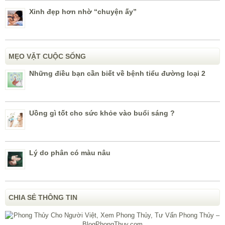
Xinh đẹp hơn nhờ “chuyện ấy”
MẸO VẶT CUỘC SỐNG
Những điều bạn cần biết về bệnh tiểu đường loại 2
Uồng gì tốt cho sức khỏe vào buổi sáng ?
Lý do phân có màu nâu
CHIA SẺ THÔNG TIN