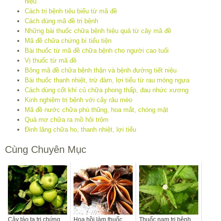
niệu
Cách trị bệnh tiêu biểu từ mã đề
Cách dùng mã đề trị bệnh
Những bài thuốc chữa bệnh hiệu quả từ cây mã đề
Mã đề chữa chứng bí tiểu tiện
Bài thuốc từ mã đề chữa bệnh cho người cao tuổi
Vị thuốc từ mã đề
Bông mã đề chữa bệnh thận và bệnh đường tiết niệu
Bài thuốc thanh nhiệt, trừ đàm, lợi tiểu từ rau móng ngựa
Cách dùng cốt khí củ chữa phong thấp, đau nhức xương
Kinh nghiệm trị bệnh với cây râu mèo
Mã đề nước chữa phù thũng, hoa mắt, chóng mặt
Quả mơ chữa ra mồ hôi trộm
Đinh lăng chữa ho, thanh nhiệt, lợi tiểu
Cùng Chuyên Mục
Cây táo ta trị chứng
Hoa hồi làm thuốc
Thuốc nam trị bệnh