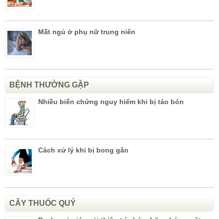
Mất ngủ ở phụ nữ trung niên
BỆNH THƯỜNG GẶP
Nhiều biến chứng nguy hiểm khi bị táo bón
Cách xử lý khi bị bong gân
CÂY THUỐC QUÝ