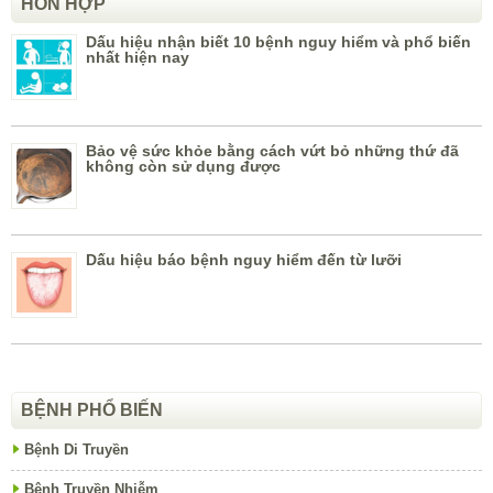
HỖN HỢP
Dấu hiệu nhận biết 10 bệnh nguy hiểm và phổ biến
nhất hiện nay
Bảo vệ sức khỏe bằng cách vứt bỏ những thứ đã
không còn sử dụng được
Dấu hiệu báo bệnh nguy hiểm đến từ lưỡi
BỆNH PHỔ BIẾN
Bệnh Di Truyền
Bệnh Truyền Nhiễm