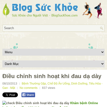
Điều chỉnh sinh hoạt khi đau dạ dày
08/10/2013
Bệnh Thường Gặp
,
Chế Độ Ăn Uống
,
Dinh Dưỡng
,
Tiêu Hóa -
Gan - Mật
No comments
837
views
Khám bệnh Online