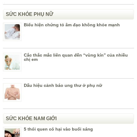
SỨC KHỎE PHỤ NỮ
Biểu hiện chứng tỏ âm đạo không khỏe mạnh
Cắc thắc mắc liên quan đến “vùng kín” của nhiều
chị em
Dấu hiệu cảnh báo ung thư ở phụ nữ
SỨC KHỎE NAM GIỚI
5 thói quen có hại vào buổi sáng