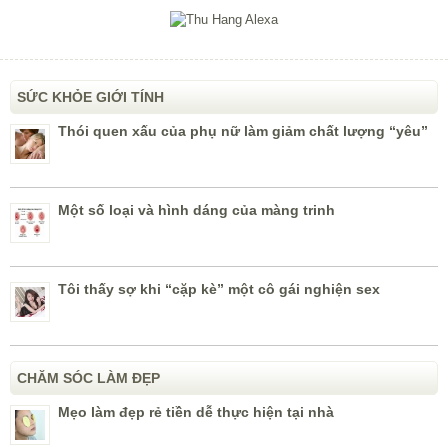
SỨC KHỎE GIỚI TÍNH
Thói quen xấu của phụ nữ làm giảm chất lượng “yêu”
Một số loại và hình dáng của màng trinh
Tôi thấy sợ khi “cặp kè” một cô gái nghiện sex
CHĂM SÓC LÀM ĐẸP
Mẹo làm đẹp rẻ tiền dễ thực hiện tại nhà