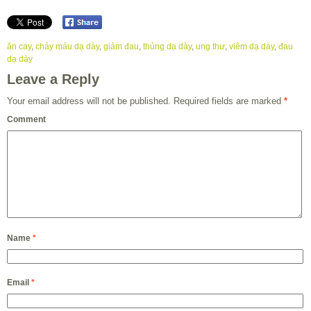
ăn cay
,
chảy máu dạ dày
,
giảm đau
,
thủng dạ dày
,
ung thư
,
viêm dạ dày
,
đau
dạ dày
Leave a Reply
Your email address will not be published.
Required fields are marked
*
Comment
Name
*
Email
*