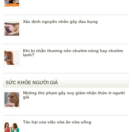
Xác định nguyên nhân gây đau bụng
Khi bị chấn thương nên chườm nóng hay chườm
lạnh?
SỨC KHỎE NGƯỜI GIÀ
Những thủ phạm gây suy giảm nhận thức ở người
già
Tác hại của việc vừa ăn vừa uống