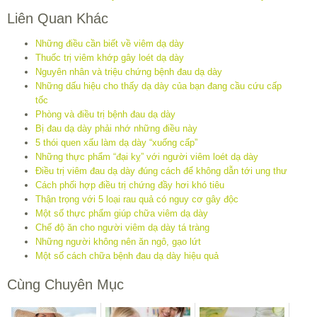
Liên Quan Khác
Những điều cần biết về viêm dạ dày
Thuốc trị viêm khớp gây loét dạ dày
Nguyên nhân và triệu chứng bệnh đau dạ dày
Những dấu hiệu cho thấy dạ dày của bạn đang cầu cứu cấp
tốc
Phòng và điều trị bệnh đau dạ dày
Bị đau dạ dày phải nhớ những điều này
5 thói quen xấu làm dạ dày “xuống cấp”
Những thực phẩm “đại kỵ” với người viêm loét dạ dày
Điều trị viêm đau dạ dày đúng cách để không dẫn tới ung thư
Cách phối hợp điều trị chứng đầy hơi khó tiêu
Thận trọng với 5 loại rau quả có nguy cơ gây độc
Một số thực phẩm giúp chữa viêm dạ dày
Chế độ ăn cho người viêm dạ dày tá tràng
Những người không nên ăn ngô, gạo lứt
Một số cách chữa bệnh đau dạ dày hiệu quả
Cùng Chuyên Mục