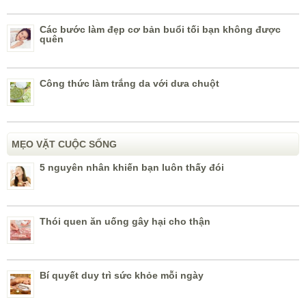
Các bước làm đẹp cơ bản buổi tối bạn không được
quên
Công thức làm trắng da với dưa chuột
MẸO VẶT CUỘC SỐNG
5 nguyên nhân khiến bạn luôn thấy đói
Thói quen ăn uống gây hại cho thận
Bí quyết duy trì sức khỏe mỗi ngày