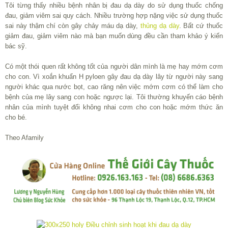
Tôi từng thấy nhiều bệnh nhân bị đau dạ dày do sử dụng thuốc chống
đau, giảm viêm sai quy cách. Nhiều trường hợp nặng việc sử dụng thuốc
sai này thậm chí còn gây chảy máu dạ dày,
thủng dạ dày
. Bất cứ thuốc
giảm đau, giảm viêm nào mà bạn muốn dùng đều cần tham khảo ý kiến
bác sỹ.
Có một thói quen rất không tốt của người dân mình là mẹ hay mớm cơm
cho con. Vì xoắn khuẩn H pyloen gây đau dạ dày lây từ người này sang
người khác qua nước bọt, cao răng nên việc mớm cơm có thể làm cho
bệnh của mẹ lây sang con hoặc ngược lại. Tôi thường khuyến cáo bệnh
nhân của mình tuyệt đối không nhai cơm cho con hoặc mớm thức ăn
cho bé.
Theo Afamily