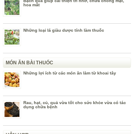
Bạch quả giúp cải thiện trí nhớ, chữa chóng mặt,
hoa mắt
Những loại lá giàu dược tính làm thuốc
MÓN ĂN BÀI THUỐC
Những lợi ích từ các món ăn làm từ khoai tây
Rau, hạt, củ, quả vừa tốt cho sức khỏe vừa có tác
dụng chữa bệnh