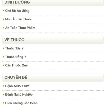
DINH DƯỠNG
Chế Độ Ăn Uống
Món Ăn Bài Thuốc
An Toàn Thực Phẩm
VỀ THUỐC
Thuốc Tây Y
Thuốc Đông Y
Cây Thuốc Quý
CHUYÊN ĐỀ
Bệnh AIDS / HIV
Bệnh Nghề Nghiệp
Biến Chứng Các Bệnh