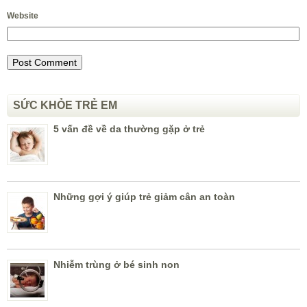
Website
SỨC KHỎE TRẺ EM
5 vấn đề về da thường gặp ở trẻ
Những gợi ý giúp trẻ giảm cân an toàn
Nhiễm trùng ở bé sinh non