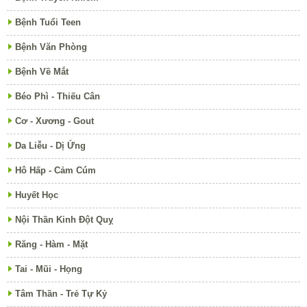
Bệnh Tuổi Teen
Bệnh Văn Phòng
Bệnh Về Mắt
Béo Phì - Thiếu Cân
Cơ - Xương - Gout
Da Liễu - Dị Ứng
Hô Hấp - Cảm Cúm
Huyết Học
Nội Thần Kinh Đột Quỵ
Răng - Hàm - Mặt
Tai - Mũi - Họng
Tâm Thần - Trẻ Tự Kỷ