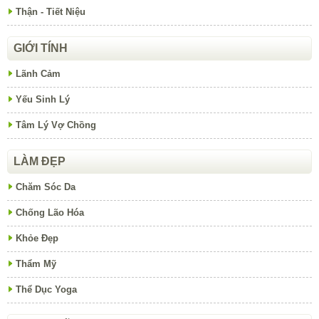
Thận - Tiết Niệu
GIỚI TÍNH
Lãnh Cảm
Yếu Sinh Lý
Tâm Lý Vợ Chồng
LÀM ĐẸP
Chăm Sóc Da
Chống Lão Hóa
Khỏe Đẹp
Thẩm Mỹ
Thể Dục Yoga