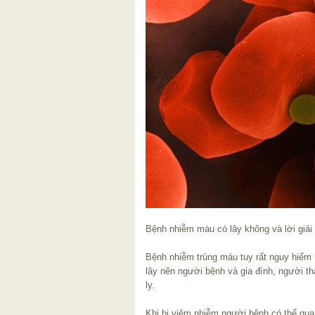
Bệnh nhiễm máu có lây không và lời giải
Bệnh nhiễm trùng máu tuy rất nguy hiểm 
lây nên người bệnh và gia đình, người t
ly.
Khi bị viêm nhiễm người bệnh có thể qua