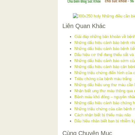
Liên Quan Khác
Giải đáp những băn khoăn về bện
Những dấu hiệu cảnh báo bệnh nh
Những dấu hiệu cảnh báo bệnh ti
Dấu hiệu cơ thể đang thiếu sắt và
Những dấu hiệu cảnh báo sớm của
Những dấu hiệu cảnh báo căn bện
Những triệu chứng điển hình của 
Triệu chứng của bệnh máu trắng
Những dấu hiệu ung thư máu cần b
Nhận biết ung thư máu thông qua 
Bệnh máu khó đông – nguyên nhân
Những dấu hiệu cảnh báo chứng 
Những triệu chứng của căn bệnh n
Cách nhận biết bị thiếu máu não
Dấu hiệu nhận biết bạn bị nhiễm ký
Cùng Chuyên Mục