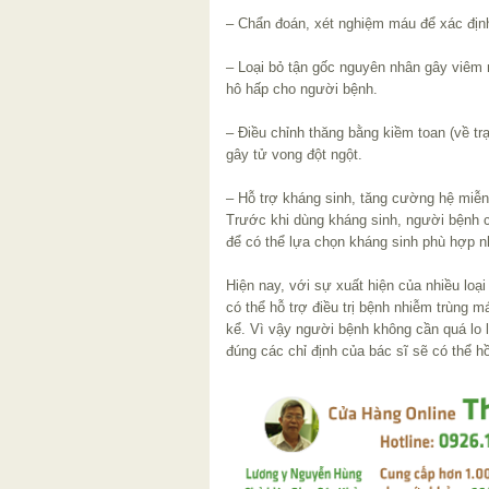
– Chẩn đoán, xét nghiệm máu để xác địn
– Loại bỏ tận gốc nguyên nhân gây viêm 
hô hấp cho người bệnh.
– Điều chỉnh thăng bằng kiềm toan (về tr
gây tử vong đột ngột.
– Hỗ trợ kháng sinh, tăng cường hệ miễn
Trước khi dùng kháng sinh, người bệnh
để có thể lựa chọn kháng sinh phù hợp n
Hiện nay, với sự xuất hiện của nhiều loạ
có thể hỗ trợ điều trị bệnh nhiễm trùng m
kể. Vì vậy người bệnh không cần quá lo l
đúng các chỉ định của bác sĩ sẽ có thể h