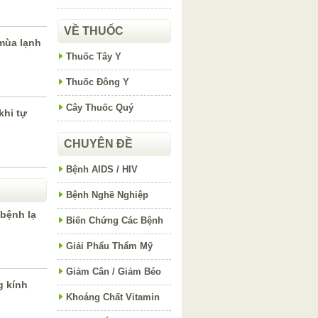
VỀ THUỐC
mùa lạnh
Thuốc Tây Y
Thuốc Đông Y
Cây Thuốc Quý
khi tự
CHUYÊN ĐỀ
Bệnh AIDS / HIV
Bệnh Nghề Nghiệp
bệnh lạ
Biến Chứng Các Bệnh
Giải Phẩu Thẩm Mỹ
Giảm Cân / Giảm Béo
g kính
Khoáng Chất Vitamin