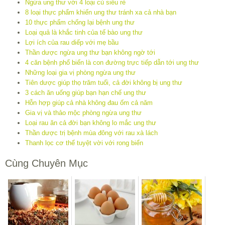
Ngừa ung thư với 4 loại củ siêu rẻ
8 loại thực phẩm khiến ung thư tránh xa cả nhà bạn
10 thực phẩm chống lại bệnh ung thư
Loại quả là khắc tinh của tế bào ung thư
Lợi ích của rau diếp với mẹ bầu
Thần dược ngừa ung thư bạn không ngờ tới
4 căn bệnh phổ biến là con đường trực tiếp dẫn tới ung thư
Những loại gia vị phòng ngừa ung thư
Tiên dược giúp thọ trăm tuổi, cả đời không bị ung thư
3 cách ăn uống giúp bạn hạn chế ung thư
Hỗn hợp giúp cả nhà không đau ốm cả năm
Gia vị và thảo mộc phòng ngừa ung thư
Loại rau ăn cả đời bạn không lo mắc ung thư
Thần dược trị bệnh mùa đông với rau xà lách
Thanh lọc cơ thể tuyệt vời với rong biển
Cùng Chuyên Mục