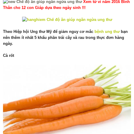
Xem tử vi năm 2016 Bính
Thân cho 12 con Giáp dựa theo ngày sinh !!!
Theo Hiệp hội Ung thư Mỹ để giảm nguy cơ mắc
bệnh ung thư
bạn
nên thêm ít nhất 5 khẩu phần trái cây và rau trong thực đơn hàng
ngày.
Cà rốt