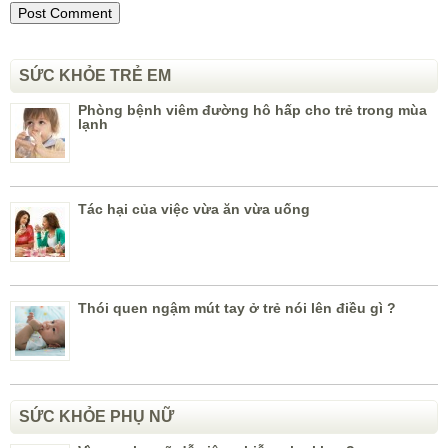
SỨC KHỎE TRẺ EM
Phòng bệnh viêm đường hô hấp cho trẻ trong mùa
lạnh
Tác hại của việc vừa ăn vừa uống
Thói quen ngậm mút tay ở trẻ nói lên điều gì ?
SỨC KHỎE PHỤ NỮ