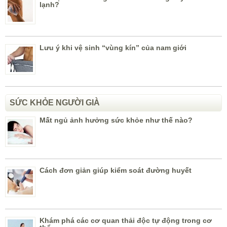
lạnh?
Lưu ý khi vệ sinh “vùng kín” của nam giới
SỨC KHỎE NGƯỜI GIÀ
Mất ngủ ảnh hưởng sức khỏe như thế nào?
Cách đơn giản giúp kiểm soát đường huyết
Khám phá các cơ quan thải độc tự động trong cơ