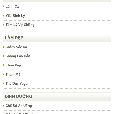
Lãnh Cảm
Yếu Sinh Lý
Tâm Lý Vợ Chồng
LÀM ĐẸP
Chăm Sóc Da
Chống Lão Hóa
Khỏe Đẹp
Thẩm Mỹ
Thể Dục Yoga
DINH DƯỠNG
Chế Độ Ăn Uống