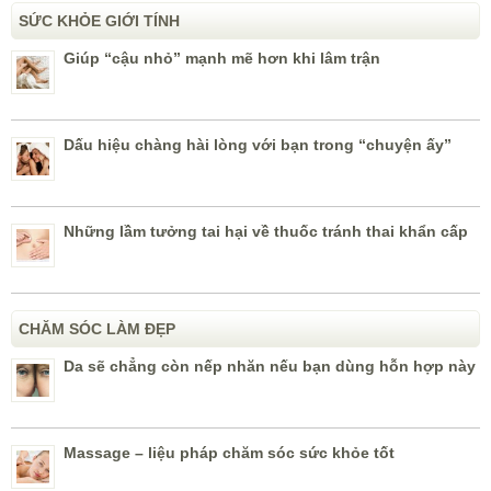
SỨC KHỎE GIỚI TÍNH
Giúp “cậu nhỏ” mạnh mẽ hơn khi lâm trận
Dấu hiệu chàng hài lòng với bạn trong “chuyện ấy”
Những lầm tưởng tai hại về thuốc tránh thai khẩn cấp
CHĂM SÓC LÀM ĐẸP
Da sẽ chẳng còn nếp nhăn nếu bạn dùng hỗn hợp này
Massage – liệu pháp chăm sóc sức khỏe tốt