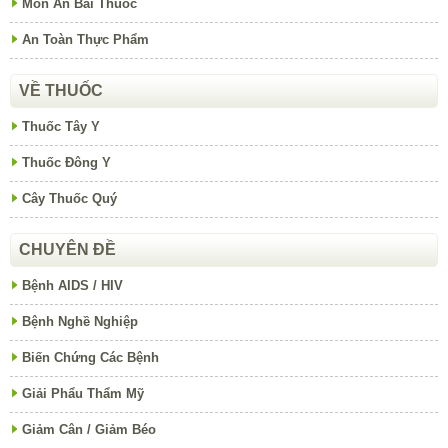
Món Ăn Bài Thuốc
An Toàn Thực Phẩm
VỀ THUỐC
Thuốc Tây Y
Thuốc Đông Y
Cây Thuốc Quý
CHUYÊN ĐỀ
Bệnh AIDS / HIV
Bệnh Nghề Nghiệp
Biến Chứng Các Bệnh
Giải Phẩu Thẩm Mỹ
Giảm Cân / Giảm Béo