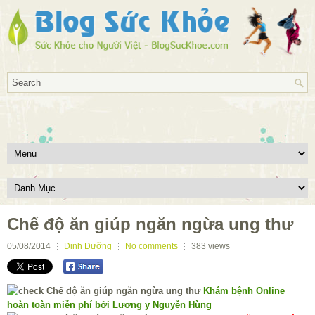
Chế độ ăn giúp ngăn ngừa ung thư
05/08/2014
Dinh Dưỡng
No comments
383
views
Khám bệnh Online
hoàn toàn miễn phí bởi Lương y Nguyễn Hùng