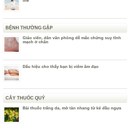
thể
BỆNH THƯỜNG GẶP
Giáo viên, dân văn phòng dễ mắc chứng suy tĩnh
mạch ở chân
Dấu hiệu cho thấy bạn bị viêm âm đạo
CÂY THUỐC QUÝ
Bài thuốc trắng da, mờ tàn nhang từ ké đầu ngựa