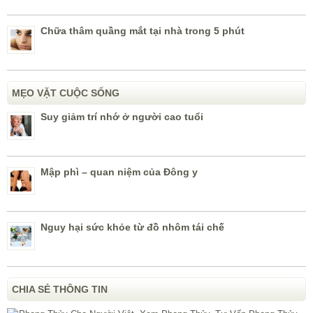
Chữa thâm quầng mắt tại nhà trong 5 phút
MẸO VẶT CUỘC SỐNG
Suy giảm trí nhớ ở người cao tuổi
Mập phì – quan niệm của Đông y
Nguy hại sức khỏe từ đồ nhôm tái chế
CHIA SẺ THÔNG TIN