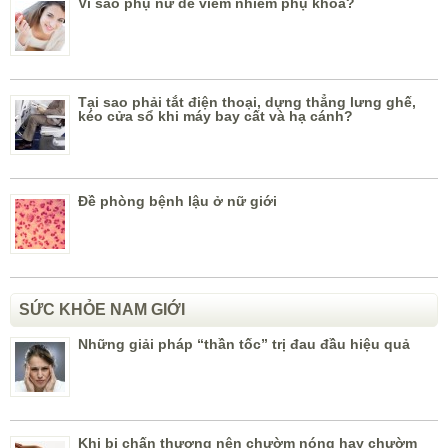
Vì sao phụ nữ dễ viêm nhiễm phụ khoa?
Tại sao phải tắt điện thoại, dựng thẳng lưng ghế,
kéo cửa sổ khi máy bay cất và hạ cánh?
Đề phòng bệnh lậu ở nữ giới
SỨC KHỎE NAM GIỚI
Những giải pháp “thần tốc” trị đau đầu hiệu quả
Khi bị chấn thương nên chườm nóng hay chườm