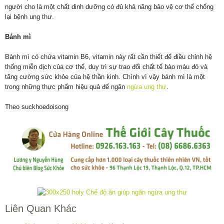
người cho là một chất dinh dưỡng có đủ khả năng bảo vệ cơ thể chống
lại bệnh ung thư.
Bánh mì
Bánh mì có chứa vitamin B6, vitamin này rất cần thiết để điều chỉnh hệ
thống miễn dịch của cơ thể, duy trì sự trao đổi chất tế bào máu đỏ và
tăng cường sức khỏe của hệ thần kinh. Chính vì vậy bánh mì là một
trong những thực phẩm hiệu quả để ngăn
ngừa ung thư
.
Theo suckhoedoisong
Liên Quan Khác