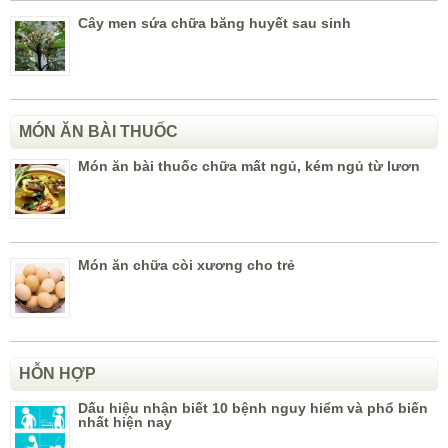
Cây men sứa chữa băng huyết sau sinh
MÓN ĂN BÀI THUỐC
Món ăn bài thuốc chữa mất ngủ, kém ngủ từ lươn
Món ăn chữa còi xương cho trẻ
HỖN HỢP
Dấu hiệu nhận biết 10 bệnh nguy hiểm và phổ biến
nhất hiện nay