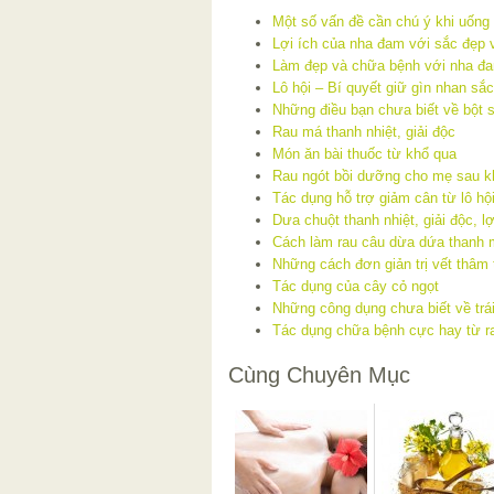
Một số vấn đề cần chú ý khi uống 
Lợi ích của nha đam với sắc đẹp 
Làm đẹp và chữa bệnh với nha đ
Lô hội – Bí quyết giữ gìn nhan sắc
Những điều bạn chưa biết về bột 
Rau má thanh nhiệt, giải độc
Món ăn bài thuốc từ khổ qua
Rau ngót bồi dưỡng cho mẹ sau kh
Tác dụng hỗ trợ giảm cân từ lô hộ
Dưa chuột thanh nhiệt, giải độc, lợ
Cách làm rau câu dừa dứa thanh má
Những cách đơn giản trị vết thâm 
Tác dụng của cây cỏ ngọt
Những công dụng chưa biết về trá
Tác dụng chữa bệnh cực hay từ r
Cùng Chuyên Mục