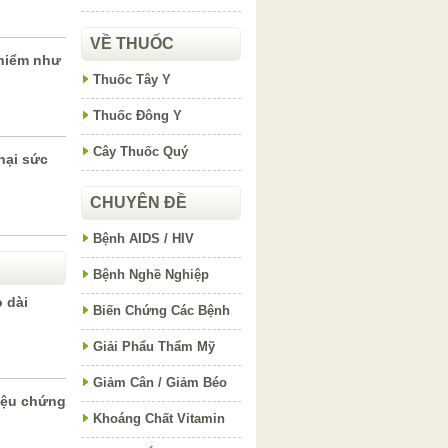
VỀ THUỐC
hiểm như
Thuốc Tây Y
Thuốc Đông Y
Cây Thuốc Quý
hại sức
CHUYÊN ĐỀ
Bệnh AIDS / HIV
Bệnh Nghề Nghiệp
 dài
Biến Chứng Các Bệnh
Giải Phẩu Thẩm Mỹ
Giảm Cân / Giảm Béo
iệu chứng
Khoáng Chất Vitamin