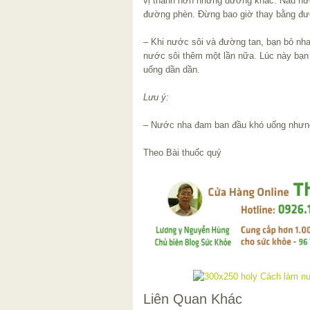
vị thanh hơn những đường khác. Nấu nư
đường phèn. Đừng bao giờ thay bằng đư
– Khi nước sôi và đường tan, bạn bỏ nh
nước sôi thêm một lần nữa. Lúc này bạn 
uống dần dần.
Lưu ý:
– Nước nha đam ban đầu khó uống nhưng 
Theo Bài thuốc quý
Liên Quan Khác