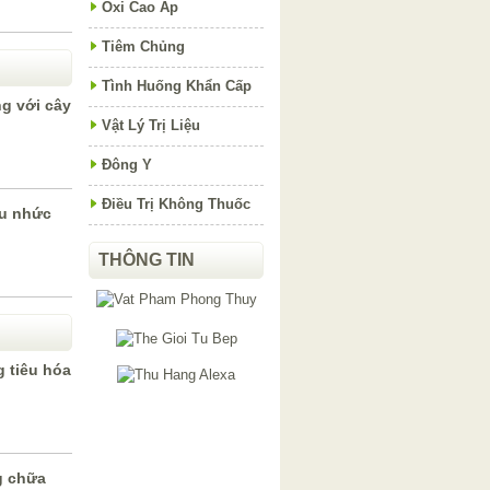
Oxi Cao Áp
Tiêm Chủng
Tình Huống Khẩn Cấp
g với cây
Vật Lý Trị Liệu
Đông Y
Điều Trị Không Thuốc
au nhức
THÔNG TIN
 tiêu hóa
g chữa