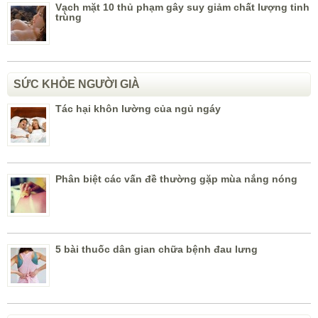
Vạch mặt 10 thủ phạm gây suy giảm chất lượng tinh
trùng
SỨC KHỎE NGƯỜI GIÀ
Tác hại khôn lường của ngủ ngáy
Phân biệt các vấn đề thường gặp mùa nắng nóng
5 bài thuốc dân gian chữa bệnh đau lưng