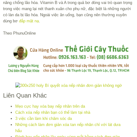
năng chống lão hóa. Vitamin B và A trong quả bơ đóng vai trò quan trọng
trong việc mang lại nét thanh xuân cho phụ nữ, đặc biệt là những người
có làn da bị lão hóa. Ngoài việc ăn uống, bạn cũng nên thường xuyên
dùng bơ
đắp mặt nạ
.
Theo PhunuOnline
Liên Quan Khác
Mẹo cực hay xóa bay nếp nhăn trên da
Cách xóa nếp nhăn bạn có thể làm tại nhà
3 việc cần làm khi chăm sóc da
Những cách làm đơn giản xóa tan nếp nhăn chỉ với lát dưa
hấu
Đánh bay nếp nhăn lâu ngày vùng mắt bằng cách đơn giản