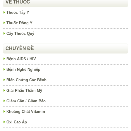
VỀ THUỐC
Thuốc Tây Y
Thuốc Đông Y
Cây Thuốc Quý
CHUYÊN ĐỀ
Bệnh AIDS / HIV
Bệnh Nghề Nghiệp
Biến Chứng Các Bệnh
Giải Phẩu Thẩm Mỹ
Giảm Cân / Giảm Béo
Khoáng Chất Vitamin
Oxi Cao Áp