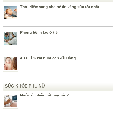
Thời điểm vàng cho bé ăn váng sữa tốt nhất
Phòng bệnh lao ở trẻ
4 sai lầm khi nuôi con đầu lòng
SỨC KHỎE PHỤ NỮ
Nước ối nhiều tốt hay xấu?