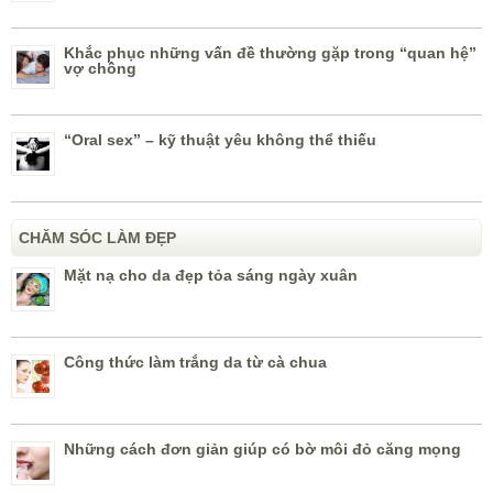
Khắc phục những vấn đề thường gặp trong “quan hệ”
vợ chồng
“Oral sex” – kỹ thuật yêu không thể thiếu
CHĂM SÓC LÀM ĐẸP
Mặt nạ cho da đẹp tỏa sáng ngày xuân
Công thức làm trắng da từ cà chua
Những cách đơn giản giúp có bờ môi đỏ căng mọng