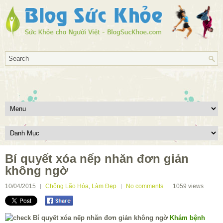
Bí quyết xóa nếp nhăn đơn giản
không ngờ
10/04/2015
Chống Lão Hóa
,
Làm Đẹp
No comments
1059
views
Khám bệnh