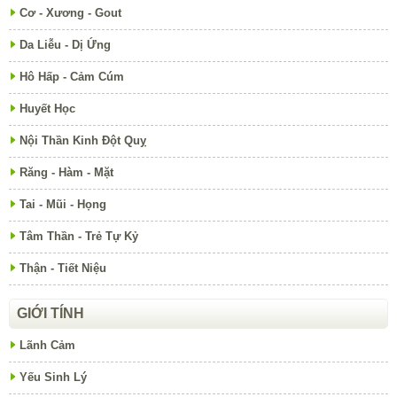
Cơ - Xương - Gout
Da Liễu - Dị Ứng
Hô Hấp - Cảm Cúm
Huyết Học
Nội Thần Kinh Đột Quỵ
Răng - Hàm - Mặt
Tai - Mũi - Họng
Tâm Thần - Trẻ Tự Kỷ
Thận - Tiết Niệu
GIỚI TÍNH
Lãnh Cảm
Yếu Sinh Lý