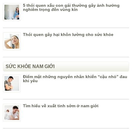
5 thói quen xấu con gái thường gây ảnh hưởng
nghiêm trọng đến vùng kín
Thói quen gây hại khôn lường cho sức khỏe
SỨC KHỎE NAM GIỚI
Điểm mặt những nguyên nhân khiến “cậu nhỏ” đau
khi yêu
Tìm hiểu về xuất tinh sớm ở nam giới