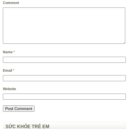
Comment
Name
*
Email
*
Website
SỨC KHỎE TRẺ EM