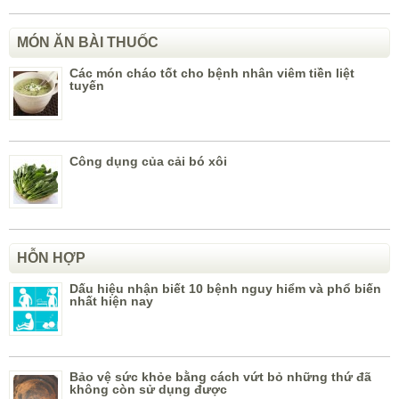
MÓN ĂN BÀI THUỐC
Các món cháo tốt cho bệnh nhân viêm tiền liệt
tuyến
Công dụng của cải bó xôi
HỖN HỢP
Dấu hiệu nhận biết 10 bệnh nguy hiểm và phổ biến
nhất hiện nay
Bảo vệ sức khỏe bằng cách vứt bỏ những thứ đã
không còn sử dụng được