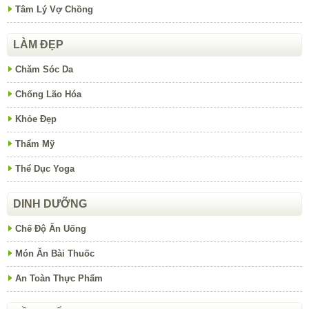
Tâm Lý Vợ Chồng
LÀM ĐẸP
Chăm Sóc Da
Chống Lão Hóa
Khỏe Đẹp
Thẩm Mỹ
Thể Dục Yoga
DINH DƯỠNG
Chế Độ Ăn Uống
Món Ăn Bài Thuốc
An Toàn Thực Phẩm