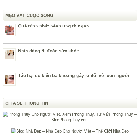
MẸO VẶT CUỘC SỐNG
Quá trình phát bệnh ung thư gan
Nhìn dáng đi đoán sức khỏe
Tác hại do kiến ba khoang gây ra đối với con người
CHIA SẺ THÔNG TIN