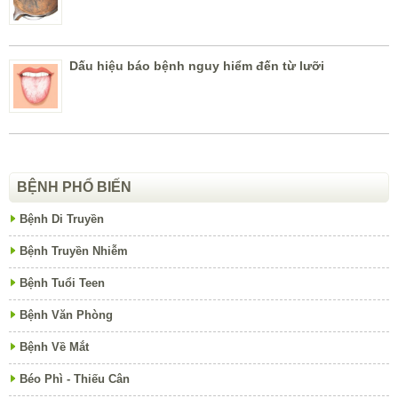
Dấu hiệu báo bệnh nguy hiểm đến từ lưỡi
BỆNH PHỔ BIẾN
Bệnh Di Truyền
Bệnh Truyền Nhiễm
Bệnh Tuổi Teen
Bệnh Văn Phòng
Bệnh Về Mắt
Béo Phì - Thiếu Cân