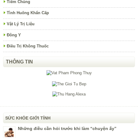
Tiêm Chủng
Tình Huống Khẩn Cấp
Vật Lý Trị Liệu
Đông Y
Điều Trị Không Thuốc
THÔNG TIN
SỨC KHỎE GIỚI TÍNH
Những điều cần hỏi trước khi làm “chuyện ấy”