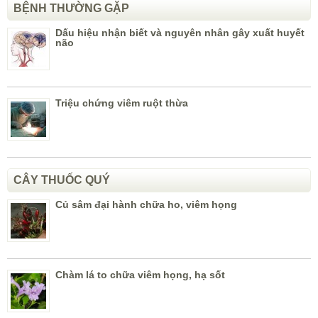
BỆNH THƯỜNG GẶP
Dấu hiệu nhận biết và nguyên nhân gây xuất huyết
não
Triệu chứng viêm ruột thừa
CÂY THUỐC QUÝ
Củ sâm đại hành chữa ho, viêm họng
Chàm lá to chữa viêm họng, hạ sốt