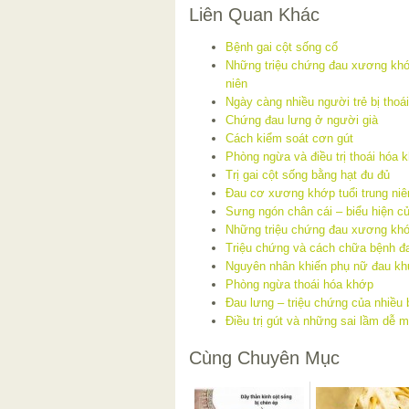
Liên Quan Khác
Bệnh gai cột sống cổ
Những triệu chứng đau xương khớp
niên
Ngày càng nhiều người trẻ bị thoá
Chứng đau lưng ở người già
Cách kiểm soát cơn gút
Phòng ngừa và điều trị thoái hóa 
Trị gai cột sống bằng hạt đu đủ
Đau cơ xương khớp tuổi trung niên
Sưng ngón chân cái – biểu hiện c
Những triệu chứng đau xương khớp
Triệu chứng và cách chữa bệnh đa
Nguyên nhân khiến phụ nữ đau kh
Phòng ngừa thoái hóa khớp
Đau lưng – triệu chứng của nhiều
Điều trị gút và những sai lầm dễ 
Cùng Chuyên Mục