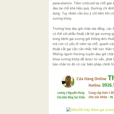
paracetamon. Tiêm corticoid tại chỗ gan
đau tại chỗ khá hiệu quả, thường chỉ địn
dụng. Tuy nhiên cần lưu ý chỉ tiêm khi c
xương khớp.
Trường hợp đau gót chân dai dẳng, các b
có thể xét phẫu thuật cắt bỏ gai xương g
trong bệnh gai xương gót không đơn thuầ
mà còn có yếu tố viêm tại chỗ, quanh cá
thuật cắt gai cần cân nhắc hết sức thận t
Những người thường xuyên đau gót chân
khoa xương khớp để được tư vấn, phát h
bàn chân từ đó có các biện pháp chỉnh hì