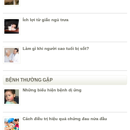
Ích lợi từ giấc ngủ trưa
Làm gì khi người cao tuổi bị sốt?
BỆNH THƯỜNG GẶP
Những biểu hiện bệnh dị ứng
Cách điều trị hiệu quả chứng đau nửa đầu