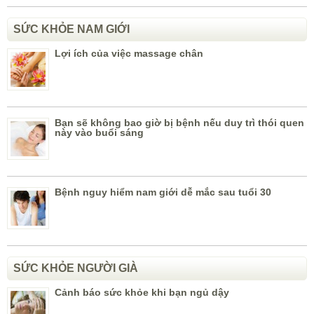
SỨC KHỎE NAM GIỚI
Lợi ích của việc massage chân
Bạn sẽ không bao giờ bị bệnh nếu duy trì thói quen
này vào buổi sáng
Bệnh nguy hiểm nam giới dễ mắc sau tuổi 30
SỨC KHỎE NGƯỜI GIÀ
Cảnh báo sức khỏe khi bạn ngủ dậy