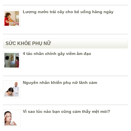
Lượng nước trái cây cho bé uống hàng ngày
SỨC KHỎE PHỤ NỮ
4 tác nhân chính gây viêm âm đạo
Nguyên nhân khiến phụ nữ lãnh cảm
Vì sao lúc nào bạn cũng cảm thấy mệt mỏi?