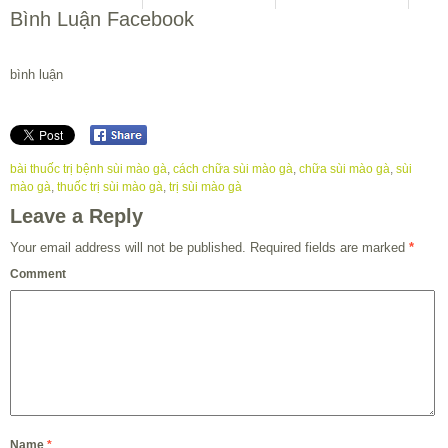
Bình Luận Facebook
bình luận
bài thuốc trị bệnh sùi mào gà
,
cách chữa sùi mào gà
,
chữa sùi mào gà
,
sùi
mào gà
,
thuốc trị sùi mào gà
,
trị sùi mào gà
Leave a Reply
Your email address will not be published.
Required fields are marked
*
Comment
Name
*