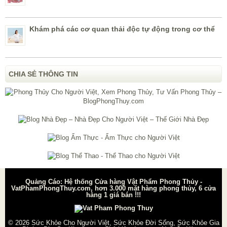
Khám phá các cơ quan thải độc tự động trong cơ thể
CHIA SẺ THÔNG TIN
Quảng Cáo: Hệ thống Cửa hàng Vật Phẩm Phong Thủy -
VatPhamPhongThuy.com, hơn 3.000 mặt hàng phong thủy, 6 cửa
hàng 1 giá bán !!!
© 2026
Sức Khỏe Cho Người Việt, Sức Khỏe Đời Sống, Sức Khỏe Gia