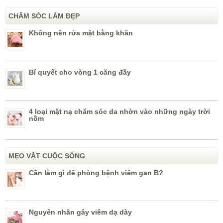
CHĂM SÓC LÀM ĐẸP
Không nên rửa mặt bằng khăn
Bí quyết cho vòng 1 căng đầy
4 loại mặt nạ chăm sóc da nhờn vào những ngày trời
nồm
MẸO VẶT CUỘC SỐNG
Cần làm gì để phòng bệnh viêm gan B?
Nguyên nhân gây viêm dạ dày