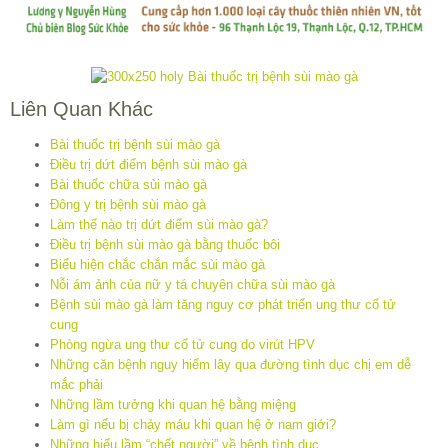
Liên Quan Khác
Bài thuốc trị bệnh sùi mào gà
Điều trị dứt điểm bệnh sùi mào gà
Bài thuốc chữa sùi mào gà
Đông y trị bệnh sùi mào gà
Làm thế nào trị dứt điểm sùi mào gà?
Điều trị bệnh sùi mào gà bằng thuốc bôi
Biểu hiện chắc chắn mắc sùi mào gà
Nỗi ám ảnh của nữ y tá chuyên chữa sùi mào gà
Bệnh sùi mào gà làm tăng nguy cơ phát triển ung thư cổ tử
cung
Phòng ngừa ung thư cổ tử cung do virút HPV
Những căn bệnh nguy hiểm lây qua đường tình dục chị em dễ
mắc phải
Những lầm tưởng khi quan hệ bằng miệng
Làm gì nếu bị chảy máu khi quan hệ ở nam giới?
Những hiểu lầm “chết người” về bệnh tình dục