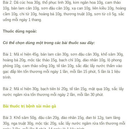
Bài 2: Dã cúc hoa 30g, thổ phục linh 30g, kim ngân hoa 10g, cam thảo
10g, bản lam căn 10g, sơn đậu căn 10g, xạ can 10g, liên kiều 10g, hoàng
cầm 10g, chi tử 10g, hoàng bá 10g, thương truật 10g, sơn từ cô 5g, sắc
uống mỗi ngày 1 thang.
Thuốc dùng ngoài:
Có thể chọn dùng một trong các bài thuốc sau đây:
Bài 1: Mã xỉ hiện 45g, bản lam căn 30g, sơn đậu căn 30g, khổ sâm 30g,
hoàng bá 20g, mộc tặc thảo 15g, bạch chỉ 10g, đào nhân 10g, lộ phong
phòng 10g, cam thảo sống 10g, tế tân 10g, sắc đặc lấy nước thấm vào
gạc đắp lên tổn thương mỗi ngày 1 lần, mỗi lần 15 phút, 5 lần là 1 liệu
trình.
Bài 2: Mã xỉ hiện 30g, bạch tiên bì 20g, tế tân 15g, mật quạ 10g, sắc lấy
nước ngâm rửa tổn thương mỗi ngày 2 lần, mỗi lần 30 phút.
Bài thuốc trị bệnh sùi mào gà
Bài 3: Khổ sâm 50g, đậu căn 20g, đào nhân 15g, đan bì 12g, tam lăng
30g, nga truật 30g, mộc tặc 20g, sắc lấy nước ngâm rửa tổn thương mỗi