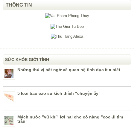
THÔNG TIN
SỨC KHỎE GIỚI TÍNH
Những thú vị bất ngờ về quan hệ tình dục ít a biết
5 loại bao cao su kích thích “chuyện ấy”
Mách nước ”vũ khí” lợi hại cho cô nàng ”cọc đi tìm
trâu”