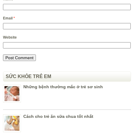
Email
*
Website
SỨC KHỎE TRẺ EM
Những bệnh thường mắc ở trẻ sơ sinh
Cách cho trẻ ăn sữa chua tốt nhất