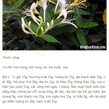
Thuốc uống:
Có thể chọn dùng một trong các bài thuốc sau:
Bài 1: Tỳ giải 15g, thương truật 15g, hoàng bá 15g, đại thanh diệp 20g, ý
dĩ 20g, thổ phục linh 30g, đan bì 12g, tử thảo 15g, thông thảo 10g, mã xỉ
hiện (rau sam) 15g, sắc uống mỗi ngày 1 thang. Nếu nhiệt thịnh biểu hiện
bằng triệu chứng tại chỗ sưng nóng, đỏ đau, đại tiện táo kết gia thêm đại
hoàng 9g, sinh thạch cao 15g, kim ngân hoa 15g, tri mẫu 9g, nếu tái phát
gia thêm hoàng kỳ 20g, bạch truật 15g.