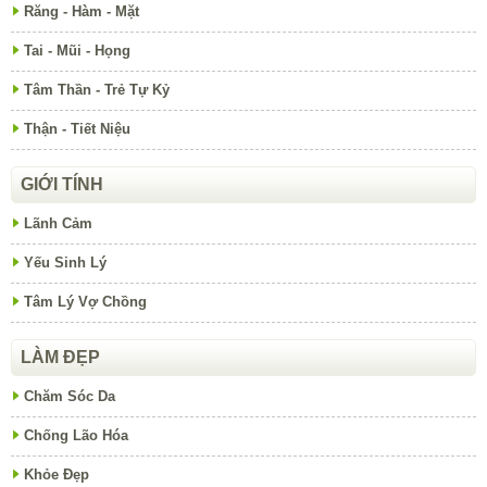
Răng - Hàm - Mặt
Tai - Mũi - Họng
Tâm Thần - Trẻ Tự Kỷ
Thận - Tiết Niệu
GIỚI TÍNH
Lãnh Cảm
Yếu Sinh Lý
Tâm Lý Vợ Chồng
LÀM ĐẸP
Chăm Sóc Da
Chống Lão Hóa
Khỏe Đẹp