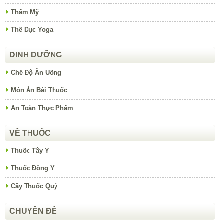
Thẩm Mỹ
Thể Dục Yoga
DINH DƯỠNG
Chế Độ Ăn Uống
Món Ăn Bài Thuốc
An Toàn Thực Phẩm
VỀ THUỐC
Thuốc Tây Y
Thuốc Đông Y
Cây Thuốc Quý
CHUYÊN ĐỀ