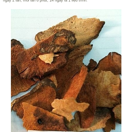
ngày 2 lần, mỗi lần 8 phút, 14 ngày là 1 liệu trình.