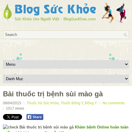
Bài thuốc trị bệnh sùi mào gà
08/04/2015
Thuốc Và Sức Khỏe
,
Thuốc Đông Y
,
Đông Y
No comments
1017
views
Khám bệnh Online hoàn toàn