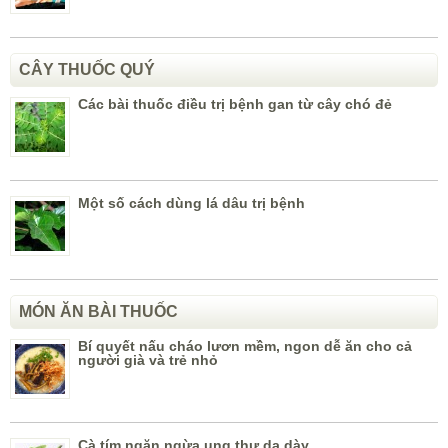
CÂY THUỐC QUÝ
Các bài thuốc điều trị bệnh gan từ cây chó đẻ
Một số cách dùng lá dâu trị bệnh
MÓN ĂN BÀI THUỐC
Bí quyết nấu cháo lươn mềm, ngon dễ ăn cho cả
người già và trẻ nhỏ
Cà tím ngăn ngừa ung thư dạ dày