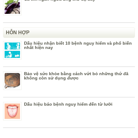
HỖN HỢP
Dấu hiệu nhận biết 10 bệnh nguy hiểm và phổ biến
nhất hiện nay
Bảo vệ sức khỏe bằng cách vứt bỏ những thứ đã
không còn sử dụng được
Dấu hiệu báo bệnh nguy hiểm đến từ lưỡi