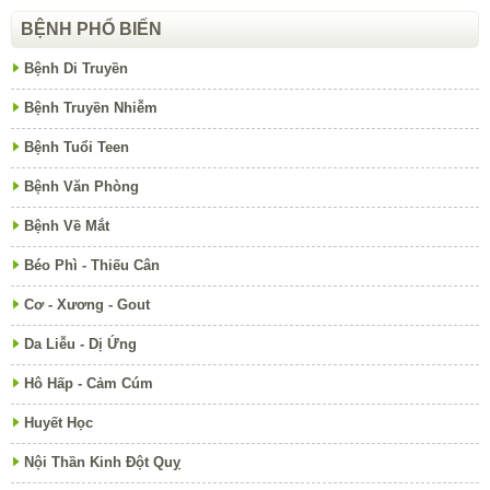
BỆNH PHỔ BIẾN
Bệnh Di Truyền
Bệnh Truyền Nhiễm
Bệnh Tuổi Teen
Bệnh Văn Phòng
Bệnh Về Mắt
Béo Phì - Thiếu Cân
Cơ - Xương - Gout
Da Liễu - Dị Ứng
Hô Hấp - Cảm Cúm
Huyết Học
Nội Thần Kinh Đột Quỵ