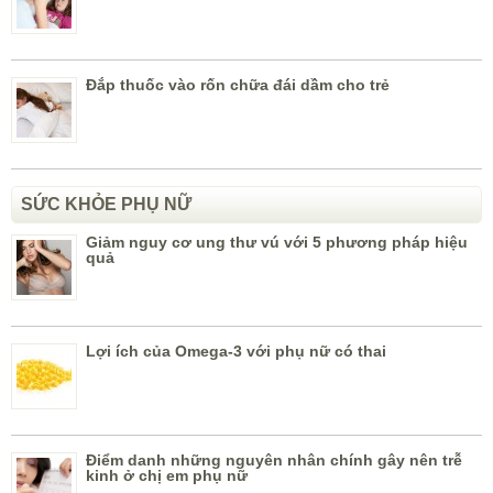
Đắp thuốc vào rốn chữa đái dầm cho trẻ
SỨC KHỎE PHỤ NỮ
Giảm nguy cơ ung thư vú với 5 phương pháp hiệu
quả
Lợi ích của Omega-3 với phụ nữ có thai
Điểm danh những nguyên nhân chính gây nên trễ
kinh ở chị em phụ nữ