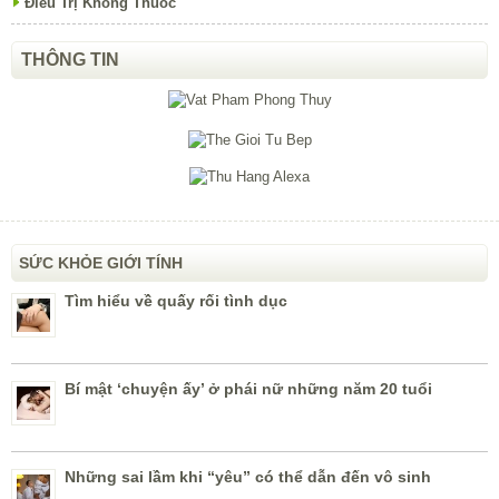
Điều Trị Không Thuốc
THÔNG TIN
SỨC KHỎE GIỚI TÍNH
Tìm hiểu về quấy rối tình dục
Bí mật ‘chuyện ấy’ ở phái nữ những năm 20 tuổi
Những sai lầm khi “yêu” có thể dẫn đến vô sinh