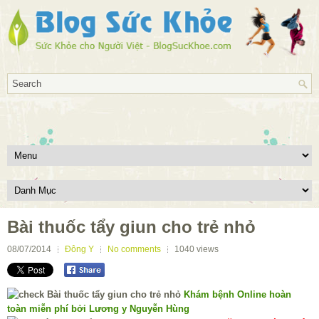
Bài thuốc tẩy giun cho trẻ nhỏ
08/07/2014
Đông Y
No comments
1040
views
Khám bệnh Online hoàn
toàn miễn phí bởi Lương y Nguyễn Hùng