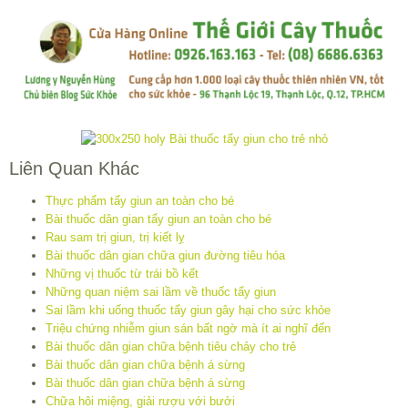
Liên Quan Khác
Thực phẩm tẩy giun an toàn cho bé
Bài thuốc dân gian tẩy giun an toàn cho bé
Rau sam trị giun, trị kiết lỵ
Bài thuốc dân gian chữa giun đường tiêu hóa
Những vị thuốc từ trái bồ kết
Những quan niệm sai lầm về thuốc tẩy giun
Sai lầm khi uống thuốc tẩy giun gây hại cho sức khỏe
Triệu chứng nhiễm giun sán bất ngờ mà ít ai nghĩ đến
Bài thuốc dân gian chữa bệnh tiêu chảy cho trẻ
Bài thuốc dân gian chữa bệnh á sừng
Bài thuốc dân gian chữa bệnh á sừng
Chữa hôi miệng, giải rượu với bưởi