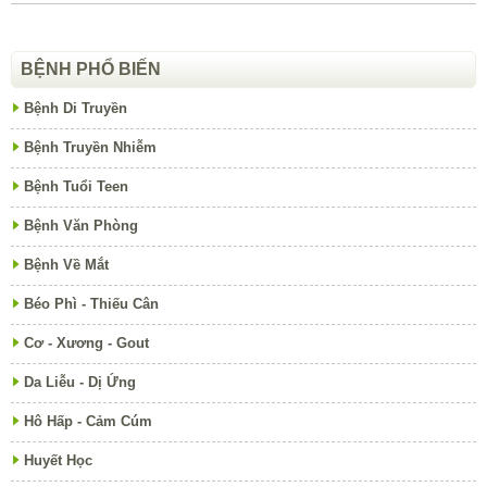
BỆNH PHỔ BIẾN
Bệnh Di Truyền
Bệnh Truyền Nhiễm
Bệnh Tuổi Teen
Bệnh Văn Phòng
Bệnh Về Mắt
Béo Phì - Thiếu Cân
Cơ - Xương - Gout
Da Liễu - Dị Ứng
Hô Hấp - Cảm Cúm
Huyết Học