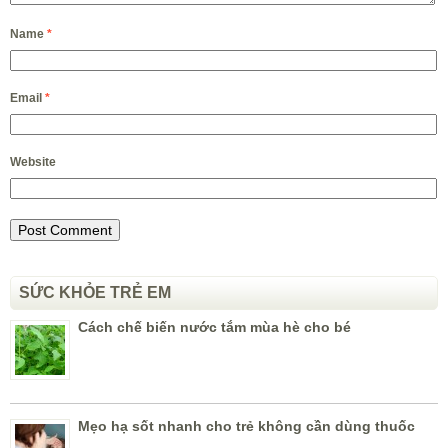
Name
*
Email
*
Website
SỨC KHỎE TRẺ EM
Cách chế biến nước tắm mùa hè cho bé
Mẹo hạ sốt nhanh cho trẻ không cần dùng thuốc