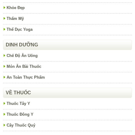
Khỏe Đẹp
Thẩm Mỹ
Thể Dục Yoga
DINH DƯỠNG
Chế Độ Ăn Uống
Món Ăn Bài Thuốc
An Toàn Thực Phẩm
VỀ THUỐC
Thuốc Tây Y
Thuốc Đông Y
Cây Thuốc Quý