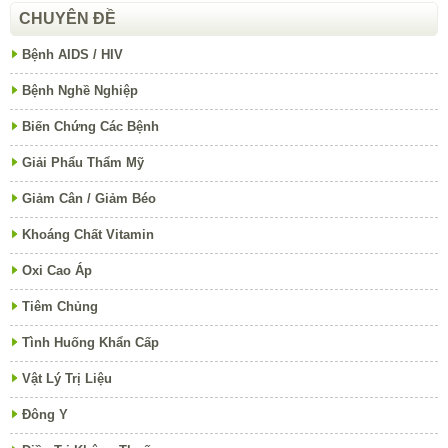
CHUYÊN ĐỀ
Bệnh AIDS / HIV
Bệnh Nghề Nghiệp
Biến Chứng Các Bệnh
Giải Phẩu Thẩm Mỹ
Giảm Cân / Giảm Béo
Khoáng Chất Vitamin
Oxi Cao Áp
Tiêm Chủng
Tình Huống Khẩn Cấp
Vật Lý Trị Liệu
Đông Y