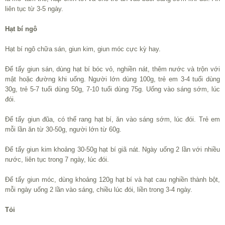
liên tục từ 3-5 ngày.
Hạt bí ngô
Hạt bí ngô chữa sán, giun kim, giun móc cực kỳ hay.
Để tẩy giun sán, dùng hạt bí bóc vỏ, nghiền nát, thêm nước và trộn với
mật hoặc đường khi uống. Người lớn dùng 100g, trẻ em 3-4 tuổi dùng
30g, trẻ 5-7 tuổi dùng 50g, 7-10 tuổi dùng 75g. Uống vào sáng sớm, lúc
đói.
Để tẩy giun đũa, có thể rang hạt bí, ăn vào sáng sớm, lúc đói. Trẻ em
mỗi lần ăn từ 30-50g, người lớn từ 60g.
Để tẩy giun kim khoảng 30-50g hạt bí giã nát. Ngày uống 2 lần với nhiều
nước, liên tục trong 7 ngày, lúc đói.
Để tẩy giun móc, dùng khoảng 120g hạt bí và hạt cau nghiền thành bột,
mỗi ngày uống 2 lần vào sáng, chiều lúc đói, liền trong 3-4 ngày.
Tỏi