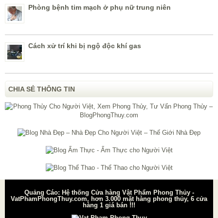
Phòng bệnh tim mạch ở phụ nữ trung niên
Cách xử trí khi bị ngộ độc khí gas
CHIA SẺ THÔNG TIN
Quảng Cáo: Hệ thống Cửa hàng Vật Phẩm Phong Thủy -
VatPhamPhongThuy.com, hơn 3.000 mặt hàng phong thủy, 6 cửa
hàng 1 giá bán !!!