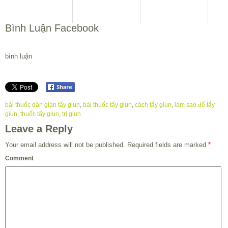
Bình Luận Facebook
bình luận
bài thuốc dân gian tẩy giun
,
bài thuốc tẩy giun
,
cách tẩy giun
,
làm sao để tẩy
giun
,
thuốc tẩy giun
,
trị giun
Leave a Reply
Your email address will not be published.
Required fields are marked
*
Comment