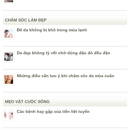
CHĂM SÓC LÀM ĐẸP
Để da không bị khô trong mùa lạnh
Da đẹp không tỳ vết nhờ dùng đậu đỏ đều đặn
Những điều cần lưu ý khi chăm sóc da mùa xuân
MẸO VẶT CUỘC SỐNG
Các bệnh hay gặp của tiền liệt tuyến