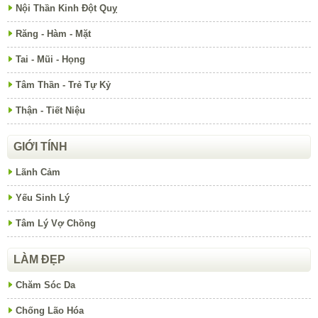
Nội Thần Kinh Đột Quỵ
Răng - Hàm - Mặt
Tai - Mũi - Họng
Tâm Thần - Trẻ Tự Kỷ
Thận - Tiết Niệu
GIỚI TÍNH
Lãnh Cảm
Yếu Sinh Lý
Tâm Lý Vợ Chồng
LÀM ĐẸP
Chăm Sóc Da
Chống Lão Hóa