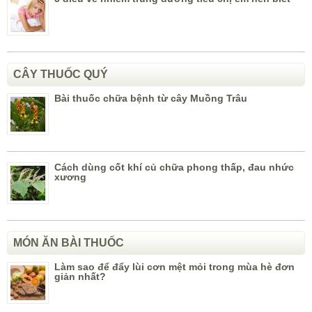
CÂY THUỐC QUÝ
Bài thuốc chữa bệnh từ cây Muồng Trâu
Cách dùng cốt khí củ chữa phong thấp, đau nhức
xương
MÓN ĂN BÀI THUỐC
Làm sao để đẩy lùi cơn mệt mỏi trong mùa hè đơn
giản nhất?