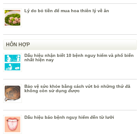
Lý do bỏ tiền để mua hoa thiên lý về ăn
HỖN HỢP
Dấu hiệu nhận biết 10 bệnh nguy hiểm và phổ biến
nhất hiện nay
Bảo vệ sức khỏe bằng cách vứt bỏ những thứ đã
không còn sử dụng được
Dấu hiệu báo bệnh nguy hiểm đến từ lưỡi