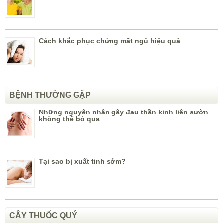
Cách khắc phục chứng mất ngủ hiệu quả
BỆNH THƯỜNG GẶP
Những nguyên nhân gây đau thần kinh liên sườn
không thể bỏ qua
Tại sao bị xuất tinh sớm?
CÂY THUỐC QUÝ