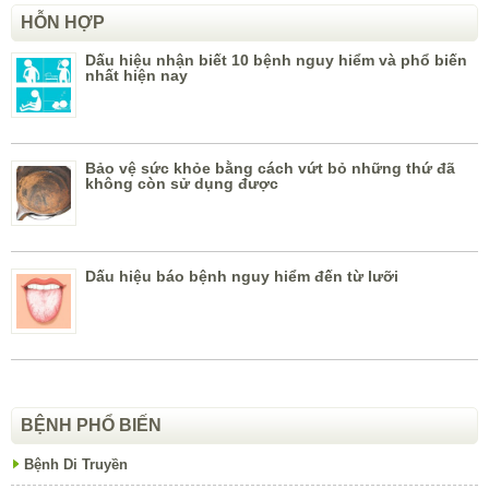
HỖN HỢP
Dấu hiệu nhận biết 10 bệnh nguy hiểm và phổ biến
nhất hiện nay
Bảo vệ sức khỏe bằng cách vứt bỏ những thứ đã
không còn sử dụng được
Dấu hiệu báo bệnh nguy hiểm đến từ lưỡi
BỆNH PHỔ BIẾN
Bệnh Di Truyền