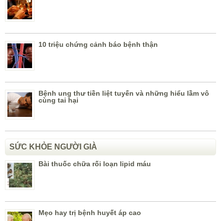
10 triệu chứng cảnh báo bệnh thận
Bệnh ung thư tiền liệt tuyến và những hiểu lầm vô
cùng tai hại
SỨC KHỎE NGƯỜI GIÀ
Bài thuốc chữa rối loạn lipid máu
Mẹo hay trị bệnh huyết áp cao