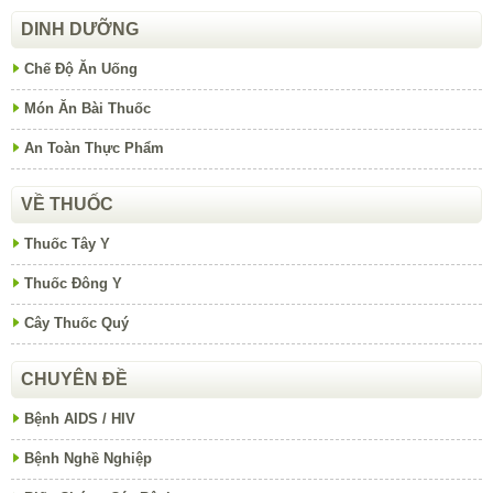
DINH DƯỠNG
Chế Độ Ăn Uống
Món Ăn Bài Thuốc
An Toàn Thực Phẩm
VỀ THUỐC
Thuốc Tây Y
Thuốc Đông Y
Cây Thuốc Quý
CHUYÊN ĐỀ
Bệnh AIDS / HIV
Bệnh Nghề Nghiệp