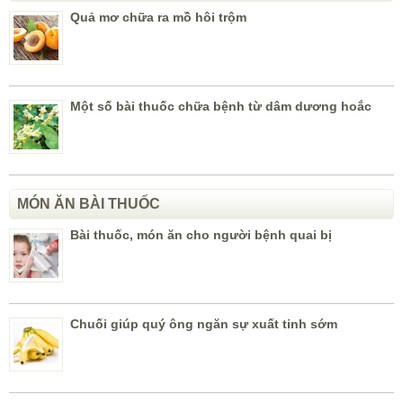
Quả mơ chữa ra mồ hôi trộm
Một số bài thuốc chữa bệnh từ dâm dương hoắc
MÓN ĂN BÀI THUỐC
Bài thuốc, món ăn cho người bệnh quai bị
Chuối giúp quý ông ngăn sự xuất tinh sớm