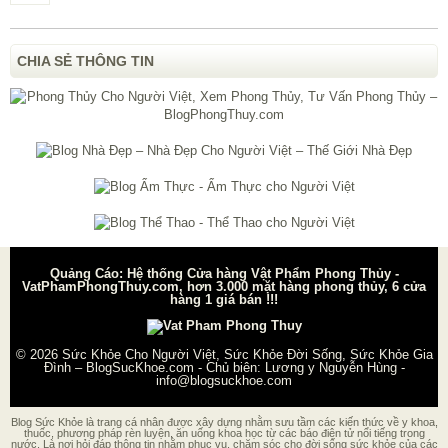
CHIA SẺ THÔNG TIN
Quảng Cáo: Hệ thống Cửa hàng Vật Phẩm Phong Thủy -
VatPhamPhongThuy.com, hơn 3.000 mặt hàng phong thủy, 6 cửa
hàng 1 giá bán !!!
© 2026
Sức Khỏe Cho Người Việt, Sức Khỏe Đời Sống, Sức Khỏe Gia
Đình – BlogSucKhoe.com
- Chủ biên:
Lương y Nguyễn Hùng
-
info@blogsuckhoe.com
Blog Sức Khỏe là trang cá nhân được xây dựng nhằm sưu tầm các kiến thức về y khoa,
thuốc, phương pháp rèn luyện, ăn uống khoa học từ các báo điện tử nổi tiếng trong
nước. Là nơi hỏi đáp thông tin nhằm phục vụ, chăm sóc cho đời sống sức khỏe của các