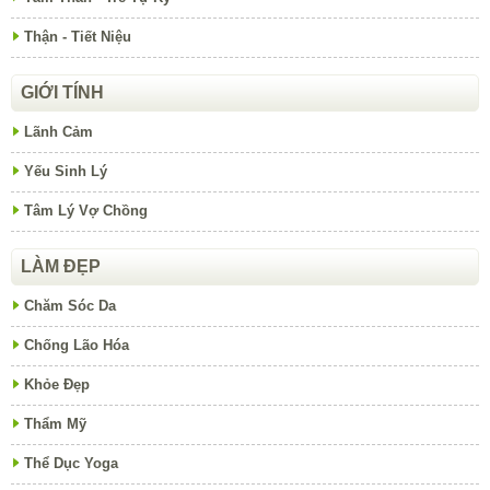
Thận - Tiết Niệu
GIỚI TÍNH
Lãnh Cảm
Yếu Sinh Lý
Tâm Lý Vợ Chồng
LÀM ĐẸP
Chăm Sóc Da
Chống Lão Hóa
Khỏe Đẹp
Thẩm Mỹ
Thể Dục Yoga