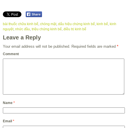
bài thuốc chữa kinh bế
,
chóng mặt
,
dấu hiệu chứng kinh bế
,
kinh bế
,
kinh
nguyệt
,
nhức đầu
,
triệu chứng kinh bế
,
điều trị kinh bế
Leave a Reply
Your email address will not be published.
Required fields are marked
*
Comment
Name
*
Email
*