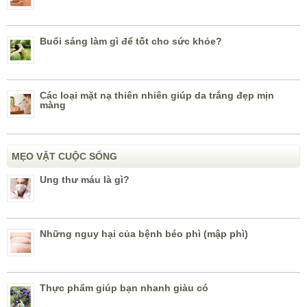
Buổi sáng làm gì để tốt cho sức khỏe?
Các loại mặt nạ thiên nhiên giúp da trắng đẹp mịn
màng
MẸO VẶT CUỘC SỐNG
Ung thư máu là gì?
Những nguy hại của bệnh béo phì (mập phì)
Thực phẩm giúp bạn nhanh giàu có