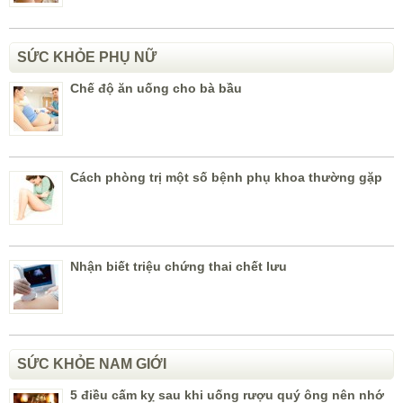
SỨC KHỎE PHỤ NỮ
Chế độ ăn uống cho bà bầu
Cách phòng trị một số bệnh phụ khoa thường gặp
Nhận biết triệu chứng thai chết lưu
SỨC KHỎE NAM GIỚI
5 điều cấm kỵ sau khi uống rượu quý ông nên nhớ