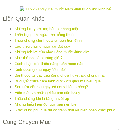
Liên Quan Khác
Những lưu ý khi mẹ bầu bị chóng mặt
Thận trọng khi ngừa thai bằng thuốc
Triệu chứng chính của rối loạn tiền đình
Các triệu chứng nguy cơ đột quỵ
Những ích lợi của việc uống thuốc đúng giờ
Như thế nào là bị trúng gió ?
Cách nhận biết thiểu năng tuần hoàn não
Dinh dưỡng sau ngày “đèn đỏ”
Bài thuốc từ cây câu đằng chữa huyết áp, chóng mặt
Bí quyết chữa cảm lạnh cực đơn giản mà hiệu quả
Đau nửa đầu sau gáy có nguy hiểm không?
Hiến máu và những điều bạn cần lưu ý
Triệu chứng khi bị tăng huyết áp
Những biểu hiện đột quỵ bạn nên biết
5 tác dụng phụ của thuốc tránh thai và biện pháp khắc phục
Cùng Chuyên Mục