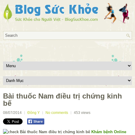
Bài thuốc Nam điều trị chứng kinh
bế
08/07/2014
Đông Y
No comments
453
views
Khám bệnh Online