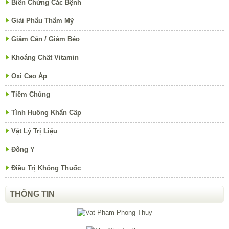
Biến Chứng Các Bệnh
Giải Phẩu Thẩm Mỹ
Giảm Cân / Giảm Béo
Khoáng Chất Vitamin
Oxi Cao Áp
Tiêm Chủng
Tình Huống Khẩn Cấp
Vật Lý Trị Liệu
Đông Y
Điều Trị Không Thuốc
THÔNG TIN