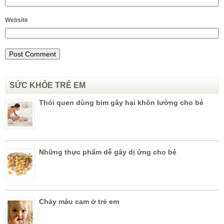
Website
SỨC KHỎE TRẺ EM
Thói quen dùng bỉm gây hại khôn lường cho bé
Những thực phẩm dễ gây dị ứng cho bé
Chảy máu cam ở trẻ em