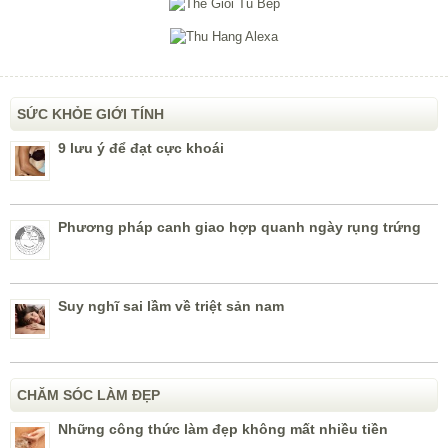
SỨC KHỎE GIỚI TÍNH
9 lưu ý để đạt cực khoái
Phương pháp canh giao hợp quanh ngày rụng trứng
Suy nghĩ sai lầm về triệt sản nam
CHĂM SÓC LÀM ĐẸP
Những công thức làm đẹp không mất nhiều tiền