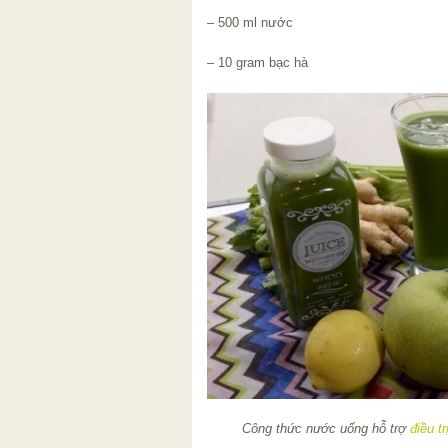
– 500 ml nước
– 10 gram bạc hà
Công thức nước uống hỗ trợ
điều t