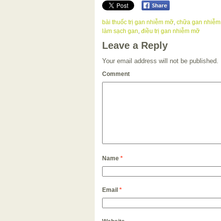
bài thuốc trị gan nhiễm mỡ
,
chữa gan nhiễ
làm sạch gan
,
điều trị gan nhiễm mỡ
Leave a Reply
Your email address will not be published.
Comment
Name
*
Email
*