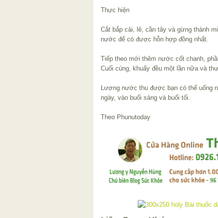
Thực hiện
Cắt bắp cải, lê, cần tây và gừng thành 
nước để có được hỗn hợp đồng nhất.
Tiếp theo mới thêm nước cốt chanh, phần
Cuối cùng, khuấy đều một lần nữa và th
Lượng nước thu được bạn có thể uống ng
ngày, vào buổi sáng và buổi tối.
Theo Phunutoday