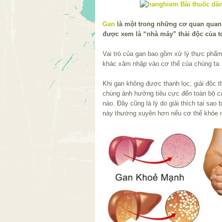
Gan
là một trong những cơ quan quan 
được xem là “nhà máy” thải độc của t
Vai trò của gan bao gồm xử lý thực phẩm,
khác xâm nhập vào cơ thể của chúng ta.
Khi gan không được thanh lọc, giải độc
chúng ảnh hưởng tiêu cực đến toàn bộ c
nào. Đây cũng là lý do giải thích tại sa
này thường xuyên hơn nếu cơ thể khỏe 