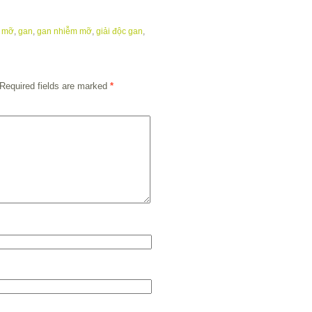
m mỡ
,
gan
,
gan nhiễm mỡ
,
giải độc gan
,
Required fields are marked
*