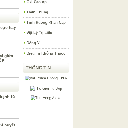
Oxi Cao Áp
Tiêm Chủng
Tình Huống Khẩn Cấp
 cực hay
Vật Lý Trị Liệu
Đông Y
Điều Trị Không Thuốc
ai giữa
iệp
THÔNG TIN
bệnh từ
hí huyết