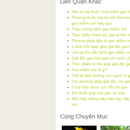
Liên Quan Khác
Một số bài thuốc chữa bệnh gan 
Phương thuốc loại bỏ mỡ thừa trong
gan nhiễm mỡ hiệu quả
Triệu chứng bệnh gan nhiễm mỡ
Thực phẩm thanh lọc gan rẻ tiền 
Phương pháp điều trị gan nhiễm 
1 phút mỗi ngày giúp giải độc gan
Làm gì khi mắc bệnh gan nhiễm 
Giải độc gan hiệu quả với nước u
Thực phẩm rẻ tiền giúp giải độc g
Gan nhiễm mỡ là gì?
Chế độ dinh dưỡng cho người bị 
Các phương pháp giải độc cho ga
5 loại thảo dược cực tốt cho gan
Bài thuốc giúp mát gan, lợi mật
Nếu thấy những dấu hiệu này, hãy
mỡ
Cùng Chuyên Mục