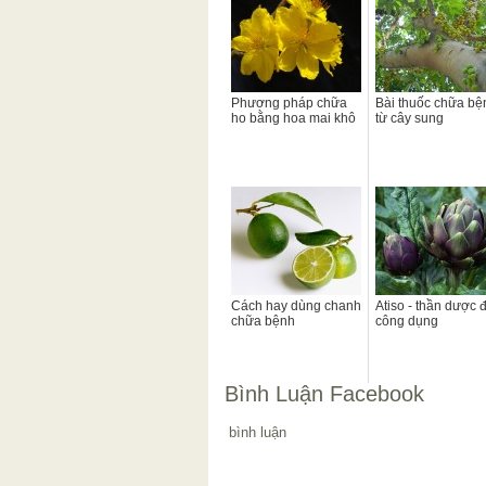
Phương pháp chữa
Bài thuốc chữa bệ
ho bằng hoa mai khô
từ cây sung
Cách hay dùng chanh
Atiso - thần dược 
chữa bệnh
công dụng
Bình Luận Facebook
bình luận