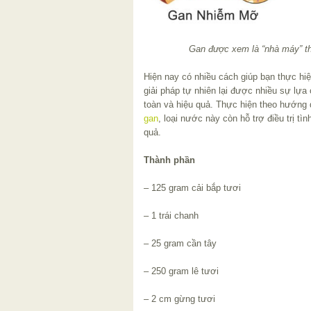
Gan được xem là “nhà máy” th
Hiện nay có nhiều cách giúp bạn thực hiệ
giải pháp tự nhiên lại được nhiều sự lựa
toàn và hiệu quả. Thực hiện theo hướng
gan
, loại nước này còn hỗ trợ điều trị tìn
quả.
Thành phần
– 125 gram cải bắp tươi
– 1 trái chanh
– 25 gram cần tây
– 250 gram lê tươi
– 2 cm gừng tươi