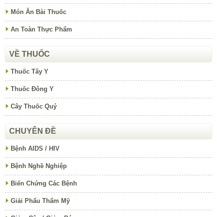
Món Ăn Bài Thuốc
An Toàn Thực Phẩm
VỀ THUỐC
Thuốc Tây Y
Thuốc Đông Y
Cây Thuốc Quý
CHUYÊN ĐỀ
Bệnh AIDS / HIV
Bệnh Nghề Nghiệp
Biến Chứng Các Bệnh
Giải Phẩu Thẩm Mỹ