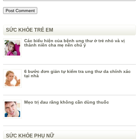
SỨC KHỎE TRẺ EM
Các biểu hiện của bệnh ung thư ở trẻ nhỏ và vị
thành niên cha mẹ nên chú ý
6 bước đơn giản tự kiểm tra ung thư da chính xác
tại nhà
Mẹo trị đau răng không cần dùng thuốc
SỨC KHỎE PHỤ NỮ