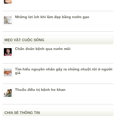
Những lợi ích khi làm đẹp bằng nước gạo
MẸO VẶT CUỘC SỐNG
Chẩn đoán bệnh qua nước mũi
Tìm hiểu nguyên nhân gây ra chứng chuột rút ở người
già
Thuốc điều trị bệnh ho khan
CHIA SẺ THÔNG TIN