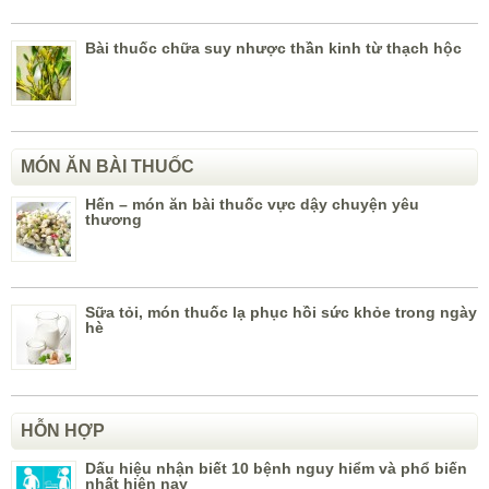
Bài thuốc chữa suy nhược thần kinh từ thạch hộc
MÓN ĂN BÀI THUỐC
Hến – món ăn bài thuốc vực dậy chuyện yêu
thương
Sữa tỏi, món thuốc lạ phục hồi sức khỏe trong ngày
hè
HỖN HỢP
Dấu hiệu nhận biết 10 bệnh nguy hiểm và phổ biến
nhất hiện nay