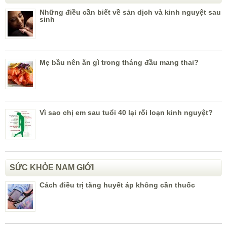
Những điều cần biết về sản dịch và kinh nguyệt sau
sinh
Mẹ bầu nên ăn gì trong tháng đầu mang thai?
Vì sao chị em sau tuổi 40 lại rối loạn kinh nguyệt?
SỨC KHỎE NAM GIỚI
Cách điều trị tăng huyết áp không cần thuốc