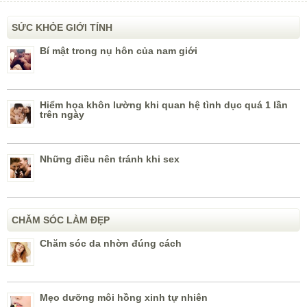
SỨC KHỎE GIỚI TÍNH
Bí mật trong nụ hôn của nam giới
Hiểm họa khôn lường khi quan hệ tình dục quá 1 lần
trên ngày
Những điều nên tránh khi sex
CHĂM SÓC LÀM ĐẸP
Chăm sóc da nhờn đúng cách
Mẹo dưỡng môi hồng xinh tự nhiên