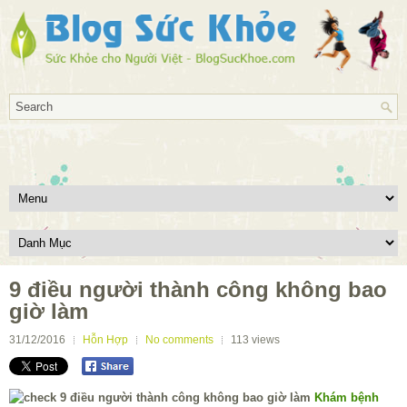
9 điều người thành công không bao
giờ làm
31/12/2016
Hỗn Hợp
No comments
113
views
Khám bệnh