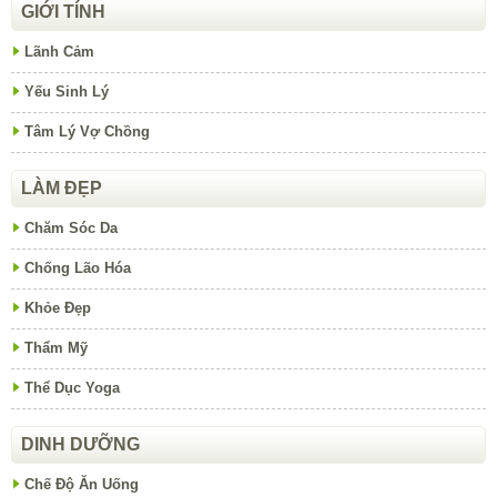
GIỚI TÍNH
Lãnh Cảm
Yếu Sinh Lý
Tâm Lý Vợ Chồng
LÀM ĐẸP
Chăm Sóc Da
Chống Lão Hóa
Khỏe Đẹp
Thẩm Mỹ
Thể Dục Yoga
DINH DƯỠNG
Chế Độ Ăn Uống