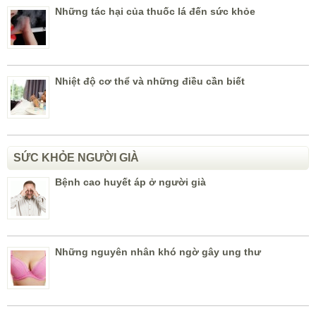
Những tác hại của thuốc lá đến sức khỏe
Nhiệt độ cơ thể và những điều cần biết
SỨC KHỎE NGƯỜI GIÀ
Bệnh cao huyết áp ở người già
Những nguyên nhân khó ngờ gây ung thư