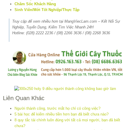
Chăm Sóc Khách Hàng
Sinh Viên/Mới Tốt Nghiệp/Thực Tập
Truy cập để xem nhiều hơn tại MangViecLam.com – Kết Nối Sự
Nghiệp, Tuyển Dụng, Kiếm Tìm Việc Nhanh 24H
Hotline: (028) 2222 2236 / (08) 2266 3636 / (08) 2268 3636
Liên Quan Khác
Người thành công, trước mắt họ chỉ có công việc?
5 bài học để kiếm nhiều tiền hơn bạn đã biết chưa nào?
8 quy tắc tài chính luôn đúng với tất cả mọi người, bạn đã biết
chưa?