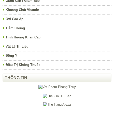
Giảm Cân / Giảm Béo
Khoáng Chất Vitamin
Oxi Cao Áp
Tiêm Chủng
Tình Huống Khẩn Cấp
Vật Lý Trị Liệu
Đông Y
Điều Trị Không Thuốc
THÔNG TIN