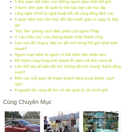
5 thói quen tiết kiệm của những người giàu nhất thế giới
3 bước đơn giản để quản lý tiền bạc bạn cần học tập
Lắng nghe chính là nghệ thuật kết nối cộng đồng đỉnh cao
5 quan niệm bạn cần thay đổi nếu muốn giàu có ngay từ bây
giờ
“Học lõm” phong cách đàm phán của người Pháp
4 “câu thần chú” của những doanh nhân thành công
Làm sao để công ty tiếp tục đổi mới trong thế giới phát triển
nhanh?
Người mạo hiểm là người có thể kiếm tiền nhiều hơn
Để thành công trong kinh doanh thì đam mê thôi chưa đủ
Làm thế nào để biến đối thủ “không đội trời chung” thành đồng
minh?
Biến các mối quan hệ thành khách hàng trung thành, cách
nào?
8 nguyên tắc vàng để tìm cố vấn quản lý tài chính giỏi
Cùng Chuyên Mục