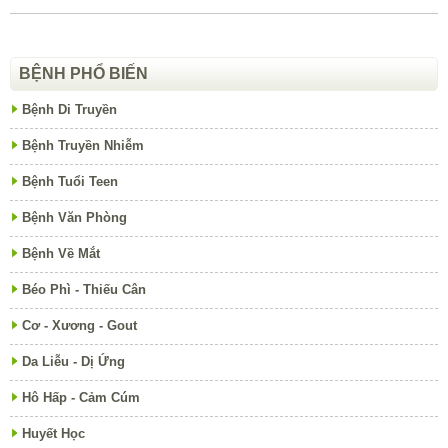
BỆNH PHỔ BIẾN
Bệnh Di Truyền
Bệnh Truyền Nhiễm
Bệnh Tuổi Teen
Bệnh Văn Phòng
Bệnh Về Mắt
Béo Phì - Thiếu Cân
Cơ - Xương - Gout
Da Liễu - Dị Ứng
Hô Hấp - Cảm Cúm
Huyết Học