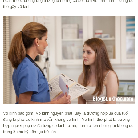
hoặc thuốc chống ung thư; gặp những cú sốc lớn về tinh thần… cũng có
thể gây vô kinh.
Vô kinh bao gồm: Vô kinh nguyên phát, đây là trường hợp đã quá tuổi
đáng lẽ phải có kinh mà vẫn không có kinh; Vô kinh thứ phát là trường
hợp người phụ nữ đã từng có kinh từ một lần trở lên nhưng lại không có
trong 3 chu kỳ liên tục trở lên.