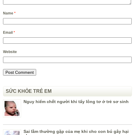
Name
*
Email
*
Website
SỨC KHỎE TRẺ EM
Nguy hiểm chết người khi tẩy lông tơ ở trẻ sơ sinh
Sai lầm thường gặp của mẹ khi cho con bú gây hại