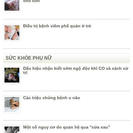
cho con
Điều trị bệnh viêm phế quản ở trẻ
SỨC KHỎE PHỤ NỮ
Dấu hiệu nhận biết sớm ngộ độc khí CO và cách xử
trí
Các triệu chứng bệnh u não
Một số nguy cơ do quan hệ qua “cửa sau”