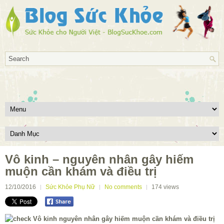
Vô kinh – nguyên nhân gây hiếm
muộn cần khám và điều trị
12/10/2016
Sức Khỏe Phụ Nữ
No comments
174
views