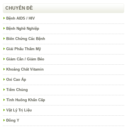
CHUYÊN ĐỀ
Bệnh AIDS / HIV
Bệnh Nghề Nghiệp
Biến Chứng Các Bệnh
Giải Phẩu Thẩm Mỹ
Giảm Cân / Giảm Béo
Khoáng Chất Vitamin
Oxi Cao Áp
Tiêm Chủng
Tình Huống Khẩn Cấp
Vật Lý Trị Liệu
Đông Y