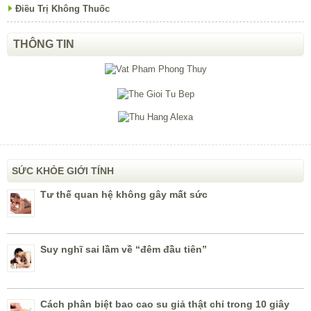
Điều Trị Không Thuốc
THÔNG TIN
SỨC KHỎE GIỚI TÍNH
Tư thế quan hệ không gây mất sức
Suy nghĩ sai lầm về “đêm đầu tiên”
Cách phân biệt bao cao su giả thật chỉ trong 10 giây