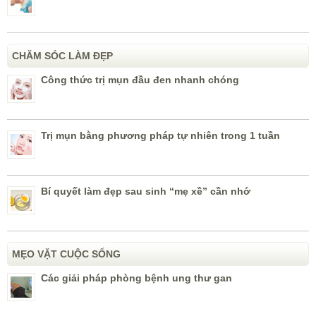
CHĂM SÓC LÀM ĐẸP
Công thức trị mụn đầu đen nhanh chóng
Trị mụn bằng phương pháp tự nhiên trong 1 tuần
Bí quyết làm đẹp sau sinh “mẹ xề” cần nhớ
MẸO VẶT CUỘC SỐNG
Các giải pháp phòng bệnh ung thư gan