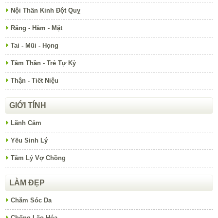
Nội Thần Kinh Đột Quỵ
Răng - Hàm - Mặt
Tai - Mũi - Họng
Tâm Thần - Trẻ Tự Kỷ
Thận - Tiết Niệu
GIỚI TÍNH
Lãnh Cảm
Yếu Sinh Lý
Tâm Lý Vợ Chồng
LÀM ĐẸP
Chăm Sóc Da
Chống Lão Hóa