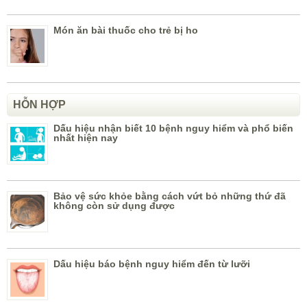
Món ăn bài thuốc cho trẻ bị ho
HỖN HỢP
Dấu hiệu nhận biết 10 bệnh nguy hiểm và phổ biến
nhất hiện nay
Bảo vệ sức khỏe bằng cách vứt bỏ những thứ đã
không còn sử dụng được
Dấu hiệu báo bệnh nguy hiểm đến từ lưỡi