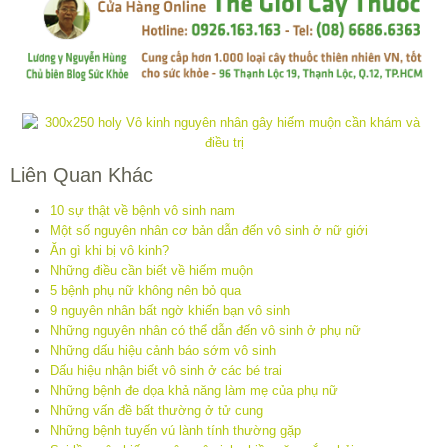
Liên Quan Khác
10 sự thật về bệnh vô sinh nam
Một số nguyên nhân cơ bản dẫn đến vô sinh ở nữ giới
Ăn gì khi bị vô kinh?
Những điều cần biết về hiếm muộn
5 bệnh phụ nữ không nên bỏ qua
9 nguyên nhân bất ngờ khiến bạn vô sinh
Những nguyên nhân có thể dẫn đến vô sinh ở phụ nữ
Những dấu hiệu cảnh báo sớm vô sinh
Dấu hiệu nhận biết vô sinh ở các bé trai
Những bệnh đe dọa khả năng làm mẹ của phụ nữ
Những vấn đề bất thường ở tử cung
Những bệnh tuyến vú lành tính thường gặp