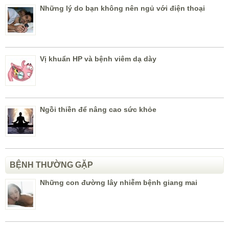
Những lý do bạn không nên ngủ với điện thoại
Vị khuẩn HP và bệnh viêm dạ dày
Ngồi thiền để nâng cao sức khỏe
BỆNH THƯỜNG GẶP
Những con đường lây nhiễm bệnh giang mai