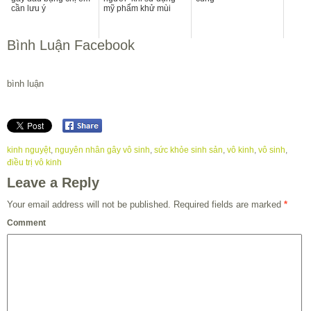
cần lưu ý
mỹ phẩm khử mùi
Bình Luận Facebook
bình luận
kinh nguyệt
,
nguyên nhân gây vô sinh
,
sức khỏe sinh sản
,
vô kinh
,
vô sinh
,
điều trị vô kinh
Leave a Reply
Your email address will not be published.
Required fields are marked
*
Comment