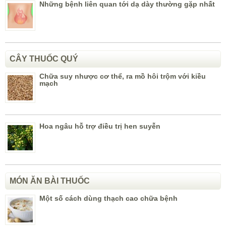
Những bệnh liên quan tới dạ dày thường gặp nhất
CÂY THUỐC QUÝ
Chữa suy nhược cơ thể, ra mồ hôi trộm với kiều
mạch
Hoa ngâu hỗ trợ điều trị hen suyễn
MÓN ĂN BÀI THUỐC
Một số cách dùng thạch cao chữa bệnh