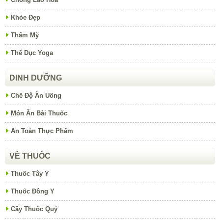
Khỏe Đẹp
Thẩm Mỹ
Thể Dục Yoga
DINH DƯỠNG
Chế Độ Ăn Uống
Món Ăn Bài Thuốc
An Toàn Thực Phẩm
VỀ THUỐC
Thuốc Tây Y
Thuốc Đông Y
Cây Thuốc Quý