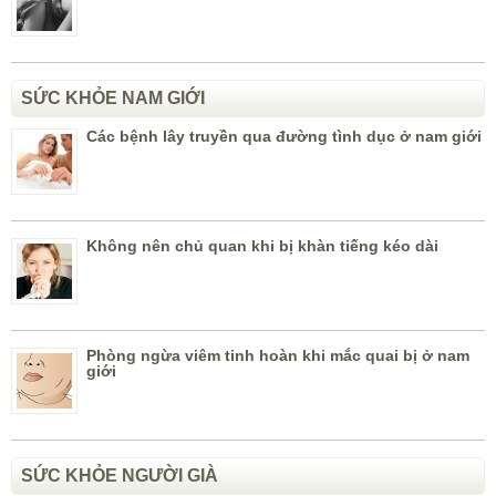
SỨC KHỎE NAM GIỚI
Các bệnh lây truyền qua đường tình dục ở nam giới
Không nên chủ quan khi bị khàn tiếng kéo dài
Phòng ngừa viêm tinh hoàn khi mắc quai bị ở nam
giới
SỨC KHỎE NGƯỜI GIÀ