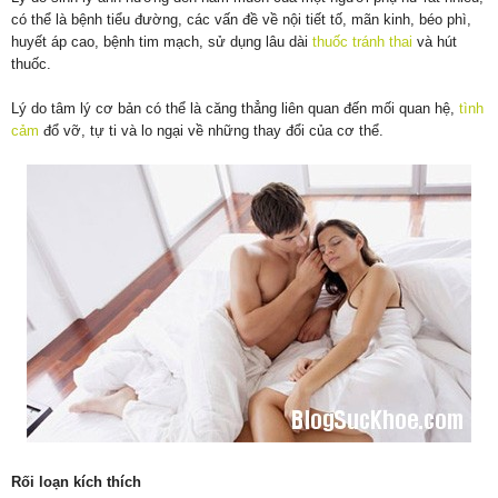
có thể là bệnh tiểu đường, các vấn đề về nội tiết tố, mãn kinh, béo phì,
huyết áp cao, bệnh tim mạch, sử dụng lâu dài
thuốc tránh thai
và hút
thuốc.
Lý do tâm lý cơ bản có thể là căng thẳng liên quan đến mối quan hệ,
tình
cảm
đổ vỡ, tự ti và lo ngại về những thay đổi của cơ thể.
Rối loạn kích thích