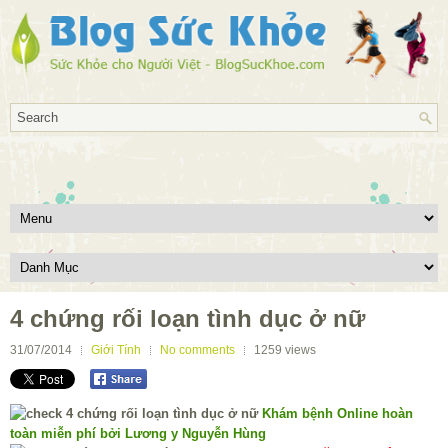
4 chứng rối loạn tình dục ở nữ
31/07/2014
Giới Tính
No comments
1259
views
Khám bệnh Online hoàn
toàn miễn phí bởi Lương y Nguyễn Hùng