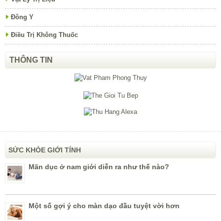
Đông Y
Điều Trị Không Thuốc
THÔNG TIN
SỨC KHỎE GIỚI TÍNH
Mãn dục ở nam giới diễn ra như thế nào?
Một số gợi ý cho màn dạo đầu tuyệt vời hơn