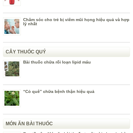
Chăm sóc cho trẻ bị viêm mũi họng hiệu quả và hợp
lý nhất
CÂY THUỐC QUÝ
Bài thuốc chữa rối loạn lipid máu
“Cỏ quê” chữa bệnh thận hiệu quả
MÓN ĂN BÀI THUỐC