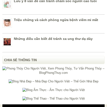
Lưu ý 8 vấn đề cần tránh chăm sóc người cao tuổi
Triệu chứng và cách phòng ngừa bệnh viêm mi mắt
Những điều cần biết để tránh xa ung thư dạ dày
CHIA SẺ THÔNG TIN