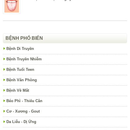
BỆNH PHỔ BIẾN
Bệnh Di Truyền
Bệnh Truyền Nhiễm
Bệnh Tuổi Teen
Bệnh Văn Phòng
Bệnh Về Mắt
Béo Phì - Thiếu Cân
Cơ - Xương - Gout
Da Liễu - Dị Ứng