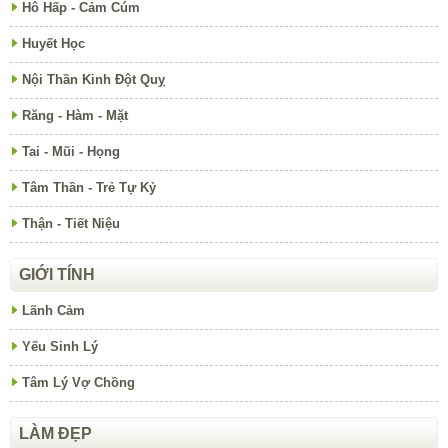
Hô Hấp - Cảm Cúm
Huyết Học
Nội Thần Kinh Đột Quỵ
Răng - Hàm - Mặt
Tai - Mũi - Họng
Tâm Thần - Trẻ Tự Kỷ
Thận - Tiết Niệu
GIỚI TÍNH
Lãnh Cảm
Yếu Sinh Lý
Tâm Lý Vợ Chồng
LÀM ĐẸP