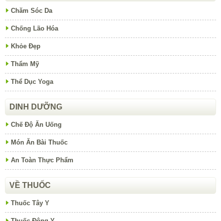
Chăm Sóc Da
Chống Lão Hóa
Khỏe Đẹp
Thẩm Mỹ
Thể Dục Yoga
DINH DƯỠNG
Chế Độ Ăn Uống
Món Ăn Bài Thuốc
An Toàn Thực Phẩm
VỀ THUỐC
Thuốc Tây Y
Thuốc Đông Y