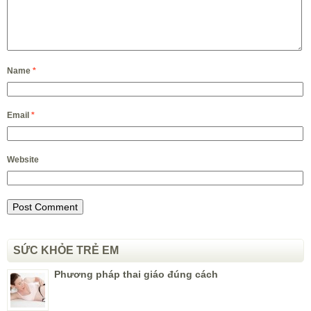
Name
*
Email
*
Website
SỨC KHỎE TRẺ EM
Phương pháp thai giáo đúng cách