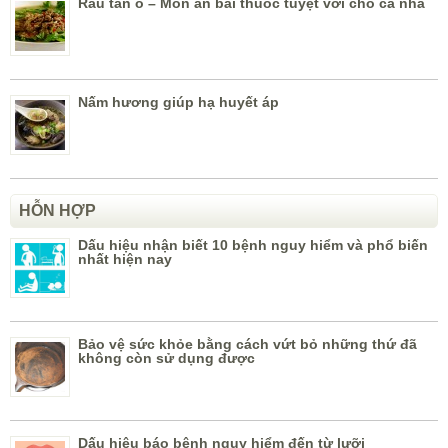
Rau tần ô – Món ăn bài thuốc tuyệt vời cho cả nhà
Nấm hương giúp hạ huyết áp
HỖN HỢP
Dấu hiệu nhận biết 10 bệnh nguy hiểm và phổ biến
nhất hiện nay
Bảo vệ sức khỏe bằng cách vứt bỏ những thứ đã
không còn sử dụng được
Dấu hiệu báo bệnh nguy hiểm đến từ lưỡi