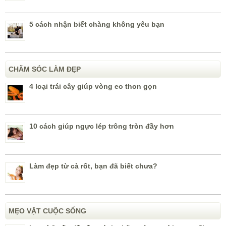
5 cách nhận biết chàng không yêu bạn
CHĂM SÓC LÀM ĐẸP
4 loại trái cây giúp vòng eo thon gọn
10 cách giúp ngực lép trông tròn đầy hơn
Làm đẹp từ cà rốt, bạn đã biết chưa?
MẸO VẶT CUỘC SỐNG