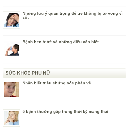
Những lưu ý quan trọng để trẻ không bị tử vong vì
sốt
Bệnh hen ở trẻ và những điều cần biết
SỨC KHỎE PHỤ NỮ
Nhận biết triệu chứng sốc phản vệ
5 bệnh thường gặp trong thời kỳ mang thai