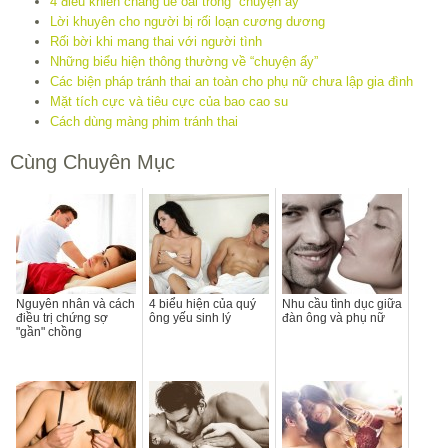
4 điều khiến chàng uể oải trong “chuyện ấy”
Lời khuyên cho người bị rối loạn cương dương
Rối bời khi mang thai với người tình
Những biểu hiện thông thường về “chuyện ấy”
Các biện pháp tránh thai an toàn cho phụ nữ chưa lập gia đình
Mặt tích cực và tiêu cực của bao cao su
Cách dùng màng phim tránh thai
Cùng Chuyên Mục
Nguyên nhân và cách
4 biểu hiện của quý
Nhu cầu tình dục giữa
điều trị chứng sợ
ông yếu sinh lý
đàn ông và phụ nữ
"gần" chồng