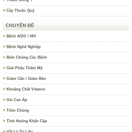
Cây Thuốc Quý
CHUYÊN ĐỀ
Bệnh AIDS / HIV
Bệnh Nghề Nghiệp
Biến Chứng Các Bệnh
Giải Phẩu Thẩm Mỹ
Giảm Cân / Giảm Béo
Khoáng Chất Vitamin
Oxi Cao Áp
Tiêm Chủng
Tình Huống Khẩn Cấp
Vật Lý Trị Liệu