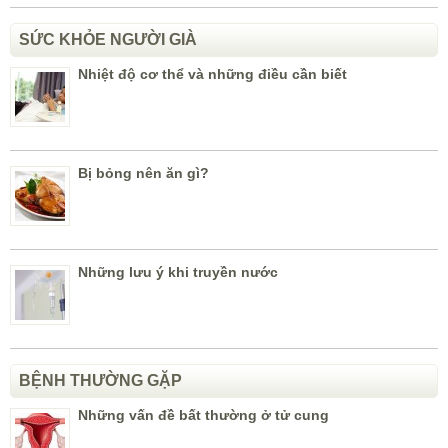
SỨC KHỎE NGƯỜI GIÀ
Nhiệt độ cơ thể và những điều cần biết
Bị bỏng nên ăn gì?
Những lưu ý khi truyền nước
BỆNH THƯỜNG GẶP
Những vấn đề bất thường ở tử cung