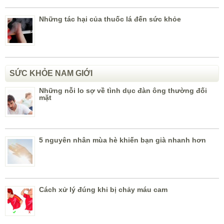
Những tác hại của thuốc lá đến sức khỏe
SỨC KHỎE NAM GIỚI
Những nỗi lo sợ về tình dục đàn ông thường đối
mặt
5 nguyên nhân mùa hè khiến bạn già nhanh hơn
Cách xử lý đúng khi bị chảy máu cam