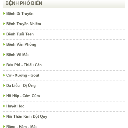
BỆNH PHỔ BIẾN
Bệnh Di Truyền
Bệnh Truyền Nhiễm
Bệnh Tuổi Teen
Bệnh Văn Phòng
Bệnh Về Mắt
Béo Phì - Thiếu Cân
Cơ - Xương - Gout
Da Liễu - Dị Ứng
Hô Hấp - Cảm Cúm
Huyết Học
Nội Thần Kinh Đột Quỵ
Răng - Hàm - Mặt