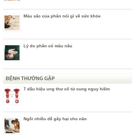
Màu sắc của phân nói gì về sức khỏe
Lý do phân có màu nâu
BỆNH THƯỜNG GẶP
7 dấu hiệu ung thư cổ tử cung nguy hiểm
Ngồi nhiều dễ gây hại cho não