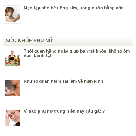
Mẹo tập cho bé uống sữa, uống nước bằng cốc
SỨC KHỎE PHỤ NỮ
Thói quen hằng ngày giúp bạn trẻ khỏe, không ốm
đau, bệnh tật
Những quan niệm sai lầm về mãn kinh
Vì sao phụ nữ trung niên hay cáu gắt ?