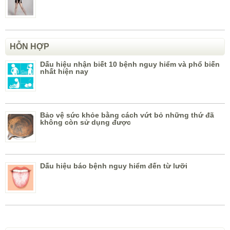
HỖN HỢP
Dấu hiệu nhận biết 10 bệnh nguy hiểm và phổ biến
nhất hiện nay
Bảo vệ sức khỏe bằng cách vứt bỏ những thứ đã
không còn sử dụng được
Dấu hiệu báo bệnh nguy hiểm đến từ lưỡi