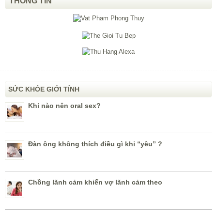
THÔNG TIN
SỨC KHỎE GIỚI TÍNH
Khi nào nên oral sex?
Đàn ông không thích điều gì khi “yêu” ?
Chồng lãnh cảm khiến vợ lãnh cảm theo