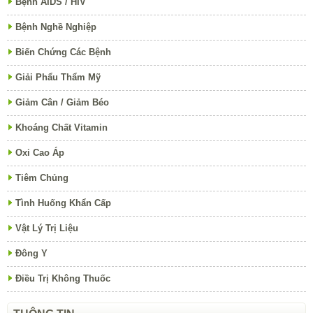
Bệnh AIDS / HIV
Bệnh Nghề Nghiệp
Biến Chứng Các Bệnh
Giải Phẩu Thẩm Mỹ
Giảm Cân / Giảm Béo
Khoáng Chất Vitamin
Oxi Cao Áp
Tiêm Chủng
Tình Huống Khẩn Cấp
Vật Lý Trị Liệu
Đông Y
Điều Trị Không Thuốc