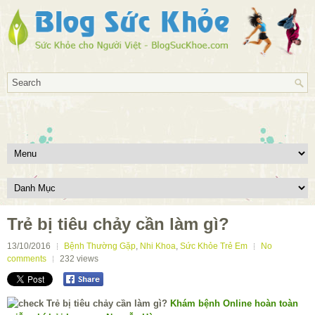
Trẻ bị tiêu chảy cần làm gì?
13/10/2016
Bệnh Thường Gặp
,
Nhi Khoa
,
Sức Khỏe Trẻ Em
No
comments
232
views
Khám bệnh Online hoàn toàn