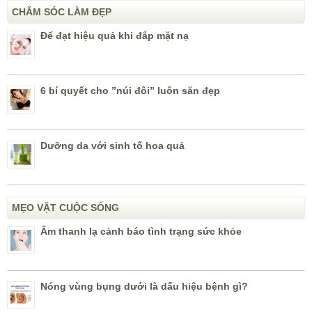
CHĂM SÓC LÀM ĐẸP
Để đạt hiệu quả khi đắp mặt nạ
6 bí quyết cho ”núi đôi” luôn săn đẹp
Dưỡng da với sinh tố hoa quả
MẸO VẶT CUỘC SỐNG
Âm thanh lạ cảnh báo tình trạng sức khỏe
Nóng vùng bụng dưới là dấu hiệu bệnh gì?