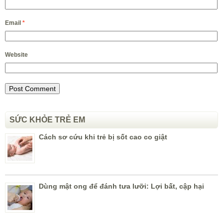
Email
*
Website
SỨC KHỎE TRẺ EM
Cách sơ cứu khi trẻ bị sốt cao co giật
Dùng mật ong để đánh tưa lưỡi: Lợi bất, cập hại