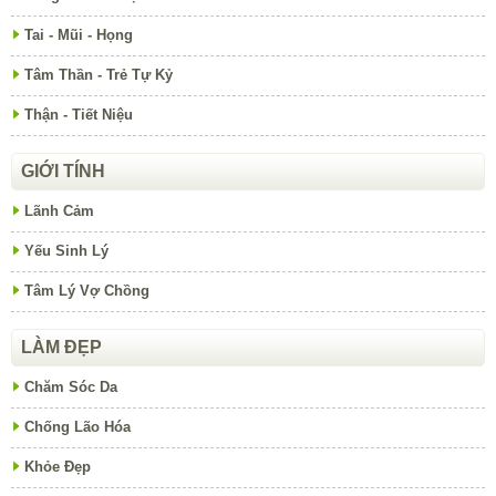
Tai - Mũi - Họng
Tâm Thần - Trẻ Tự Kỷ
Thận - Tiết Niệu
GIỚI TÍNH
Lãnh Cảm
Yếu Sinh Lý
Tâm Lý Vợ Chồng
LÀM ĐẸP
Chăm Sóc Da
Chống Lão Hóa
Khỏe Đẹp