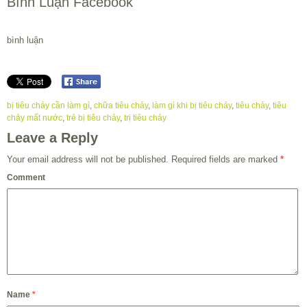
Bình Luận Facebook
bình luận
bị tiêu chảy cần làm gì
,
chữa tiêu chảy
,
làm gì khi bị tiêu chảy
,
tiêu chảy
,
tiêu
chảy mất nước
,
trẻ bị tiêu chảy
,
trị tiêu chảy
Leave a Reply
Your email address will not be published.
Required fields are marked
*
Comment
Name
*