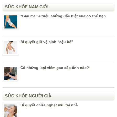
SỨC KHỎE NAM GIỚI
“Giải mã” 4 triệu chứng đặc biệt của cơ thể bạn
Bí quyết giữ vệ sinh “cậu bé”
Có những loại viêm gan cấp tính nào?
SỨC KHỎE NGƯỜI GIÀ
Bí quyết chữa nghẹt mũi tại nhà