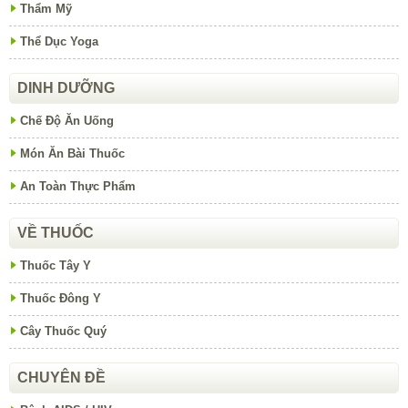
Thẩm Mỹ
Thể Dục Yoga
DINH DƯỠNG
Chế Độ Ăn Uống
Món Ăn Bài Thuốc
An Toàn Thực Phẩm
VỀ THUỐC
Thuốc Tây Y
Thuốc Đông Y
Cây Thuốc Quý
CHUYÊN ĐỀ