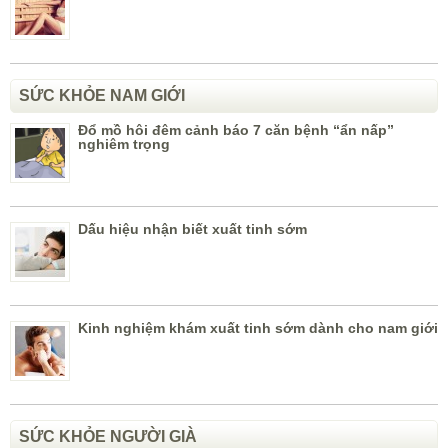
SỨC KHỎE NAM GIỚI
Đổ mồ hôi đêm cảnh báo 7 căn bệnh “ẩn nấp”
nghiêm trọng
Dấu hiệu nhận biết xuất tinh sớm
Kinh nghiệm khám xuất tinh sớm dành cho nam giới
SỨC KHỎE NGƯỜI GIÀ