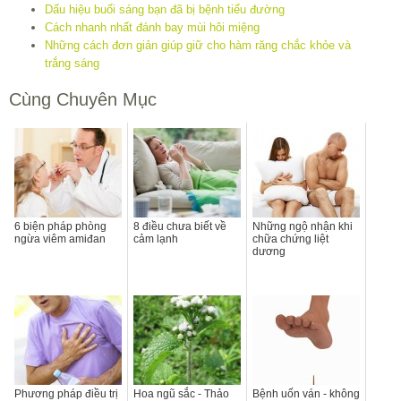
Dấu hiệu buổi sáng bạn đã bị bệnh tiểu đường
Cách nhanh nhất đánh bay mùi hôi miệng
Những cách đơn giản giúp giữ cho hàm răng chắc khỏe và
trắng sáng
Cùng Chuyên Mục
6 biện pháp phòng
8 điều chưa biết về
Những ngộ nhận khi
ngừa viêm amiđan
cảm lạnh
chữa chứng liệt
dương
Phương pháp điều trị
Hoa ngũ sắc - Thảo
Bệnh uốn ván - không