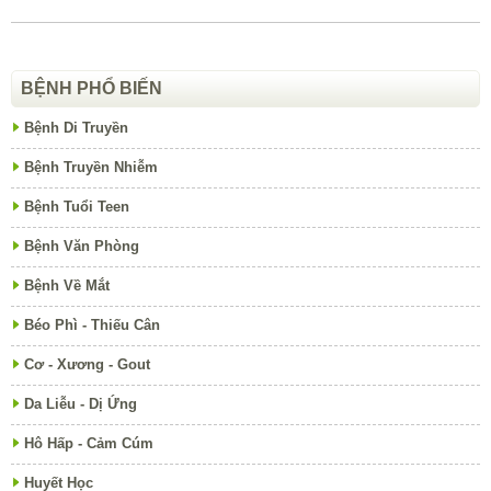
BỆNH PHỔ BIẾN
Bệnh Di Truyền
Bệnh Truyền Nhiễm
Bệnh Tuổi Teen
Bệnh Văn Phòng
Bệnh Về Mắt
Béo Phì - Thiếu Cân
Cơ - Xương - Gout
Da Liễu - Dị Ứng
Hô Hấp - Cảm Cúm
Huyết Học