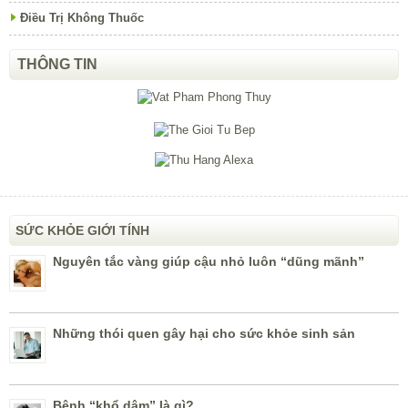
Điều Trị Không Thuốc
THÔNG TIN
SỨC KHỎE GIỚI TÍNH
Nguyên tắc vàng giúp cậu nhỏ luôn “dũng mãnh”
Những thói quen gây hại cho sức khỏe sinh sản
Bệnh “khổ dâm” là gì?