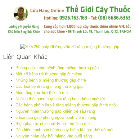
Liên Quan Khác
Phòng ngừa các bệnh răng miệng thường gặp
Một số bệnh trẻ thường gặp ở miệng
Những bệnh ở miệng thường gặp ở trẻ
Các loại bệnh răng miệng thường gặp
Mẹo tống khứ hơi thở có mùi
Những thói quen hủy hoại răng bạn không ngờ tới
Các bệnh phổ biến về răng miệng thường gặp ở trẻ nhỏ
Nguyên nhân thường gặp khiến trẻ sâu răng
6 loại quả giúp phòng ngừa bệnh viêm miệng
Biện pháp tự nhiên xử lý hơi thở ”rau mùi”
Dấu hiệu cảnh báo bệnh nguy hiểm khi hơi thở có mùi
Nguyên nhân gây hôi miệng vào buổi sáng