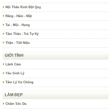
Nội Thần Kinh Đột Quỵ
Răng - Hàm - Mặt
Tai - Mũi - Họng
Tâm Thần - Trẻ Tự Kỷ
Thận - Tiết Niệu
GIỚI TÍNH
Lãnh Cảm
Yếu Sinh Lý
Tâm Lý Vợ Chồng
LÀM ĐẸP
Chăm Sóc Da