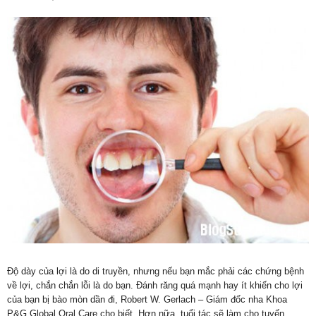
Độ dày của lợi là do di truyền, nhưng nếu bạn mắc phải các chứng bệnh
về lợi, chắn chắn lỗi là do bạn. Đánh răng quá mạnh hay ít khiến cho lợi
của bạn bị bào mòn dần đi, Robert W. Gerlach – Giám đốc nha Khoa
P&G Global Oral Care cho biết. Hơn nữa, tuổi tác sẽ làm cho tuyến