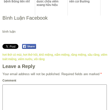
bệnh thông liên nhĩ
dược chữa viêm
nên coi thường
xoang hữu hiệu
Bình Luận Facebook
bình luận
hơi thở có mùi
,
hơi thở hôi
,
khô miệng
,
nấm miệng
,
răng miệng
,
sâu răng
,
viêm
loét miệng
,
viêm nướu
,
vôi răng
Leave a Reply
Your email address will not be published.
Required fields are marked
*
Comment