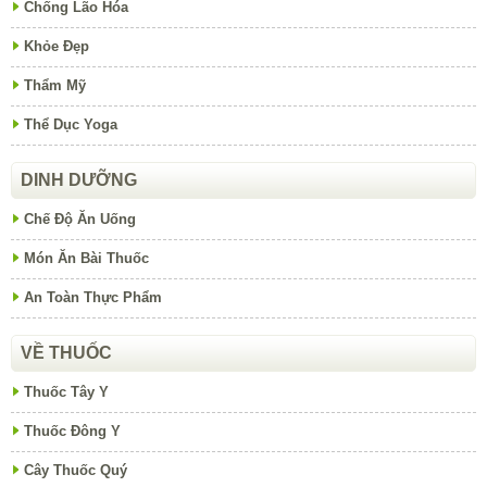
Chống Lão Hóa
Khỏe Đẹp
Thẩm Mỹ
Thể Dục Yoga
DINH DƯỠNG
Chế Độ Ăn Uống
Món Ăn Bài Thuốc
An Toàn Thực Phẩm
VỀ THUỐC
Thuốc Tây Y
Thuốc Đông Y
Cây Thuốc Quý