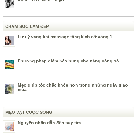
CHĂM SÓC LÀM ĐẸP
Lưu ý vàng khi massage tăng kích cỡ vòng 1
Phương pháp giảm béo bụng cho nàng công sở
Mẹo giúp tóc chắc khỏe hơn trong những ngày giao
mùa
MẸO VẶT CUỘC SỐNG
Nguyên nhân dẫn đến suy tim