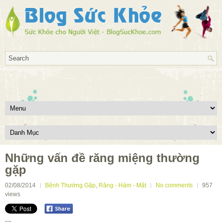
Những vấn đề răng miệng thường
gặp
02/08/2014
Bệnh Thường Gặp
,
Răng - Hàm - Mặt
No comments
957
views