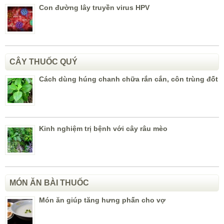
Con đường lây truyền virus HPV
CÂY THUỐC QUÝ
Cách dùng húng chanh chữa rắn cắn, côn trùng đốt
Kinh nghiệm trị bệnh với cây râu mèo
MÓN ĂN BÀI THUỐC
Món ăn giúp tăng hưng phấn cho vợ