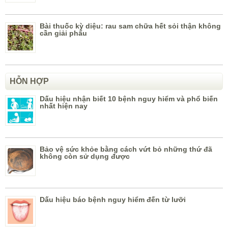
Bài thuốc kỳ diệu: rau sam chữa hết sỏi thận không
cần giải phẩu
HỖN HỢP
Dấu hiệu nhận biết 10 bệnh nguy hiểm và phổ biến
nhất hiện nay
Bảo vệ sức khỏe bằng cách vứt bỏ những thứ đã
không còn sử dụng được
Dấu hiệu báo bệnh nguy hiểm đến từ lưỡi