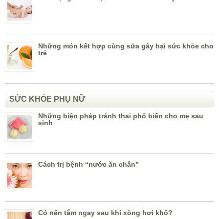
Những món kết hợp cùng sữa gây hại sức khỏe cho
trẻ
SỨC KHỎE PHỤ NỮ
Những biện pháp tránh thai phổ biến cho mẹ sau
sinh
Cách trị bệnh “nước ăn chân”
Có nên tắm ngay sau khi xông hơi khô?