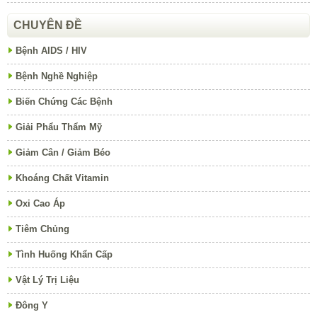
CHUYÊN ĐỀ
Bệnh AIDS / HIV
Bệnh Nghề Nghiệp
Biến Chứng Các Bệnh
Giải Phẩu Thẩm Mỹ
Giảm Cân / Giảm Béo
Khoáng Chất Vitamin
Oxi Cao Áp
Tiêm Chủng
Tình Huống Khẩn Cấp
Vật Lý Trị Liệu
Đông Y