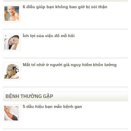
6 điều giúp bạn không bao giờ bị sỏi thận
Ích lợi của việc đổ mồ hôi
Mất trí nhớ ở người già nguy hiểm khôn lường
BỆNH THƯỜNG GẶP
5 dấu hiệu bạn mắc bệnh gan