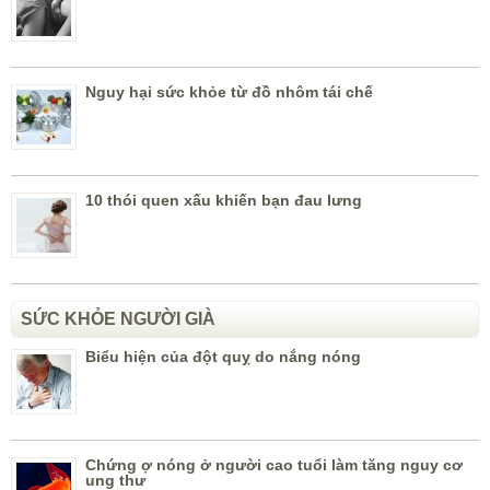
Nguy hại sức khỏe từ đồ nhôm tái chế
10 thói quen xấu khiến bạn đau lưng
SỨC KHỎE NGƯỜI GIÀ
Biểu hiện của đột quỵ do nắng nóng
Chứng ợ nóng ở người cao tuổi làm tăng nguy cơ
ung thư