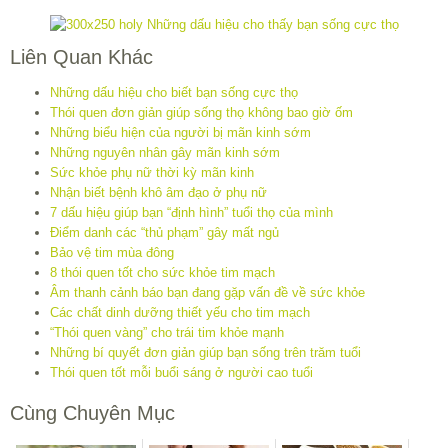
Liên Quan Khác
Những dấu hiệu cho biết bạn sống cực thọ
Thói quen đơn giản giúp sống thọ không bao giờ ốm
Những biểu hiện của người bị mãn kinh sớm
Những nguyên nhân gây mãn kinh sớm
Sức khỏe phụ nữ thời kỳ mãn kinh
Nhận biết bệnh khô âm đạo ở phụ nữ
7 dấu hiệu giúp bạn “định hình” tuổi thọ của mình
Điểm danh các “thủ phạm” gây mất ngủ
Bảo vệ tim mùa đông
8 thói quen tốt cho sức khỏe tim mạch
Âm thanh cảnh báo bạn đang gặp vấn đề về sức khỏe
Các chất dinh dưỡng thiết yếu cho tim mạch
“Thói quen vàng” cho trái tim khỏe mạnh
Những bí quyết đơn giản giúp bạn sống trên trăm tuổi
Thói quen tốt mỗi buổi sáng ở người cao tuổi
Cùng Chuyên Mục