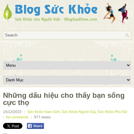
Những dấu hiệu cho thấy bạn sống
cực thọ
15/12/2015
Sức Khỏe Nam Giới
,
Sức Khỏe Người Già
,
Sức Khỏe Phụ Nữ
No comments
977
views