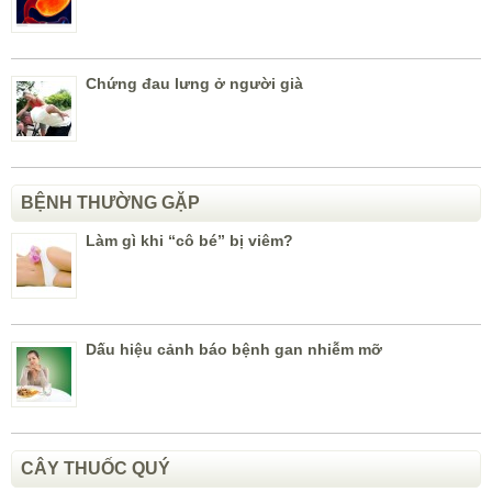
Chứng đau lưng ở người già
BỆNH THƯỜNG GẶP
Làm gì khi “cô bé” bị viêm?
Dấu hiệu cảnh báo bệnh gan nhiễm mỡ
CÂY THUỐC QUÝ