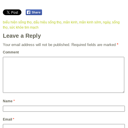
biểu hiện sống thọ
,
dấu hiệu sống thọ
,
mãn kinh
,
mãn kinh sớm
,
ngáy
,
sống
thọ
,
sức khỏe tim mạch
Leave a Reply
Your email address will not be published.
Required fields are marked
*
Comment
Name
*
Email
*