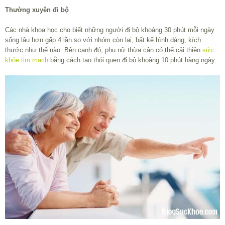
Thường xuyên đi bộ
Các nhà khoa học cho biết những người đi bộ khoảng 30 phút mỗi ngày
sống lâu hơn gấp 4 lần so với nhóm còn lại, bất kể hình dáng, kích
thước như thế nào. Bên cạnh đó, phụ nữ thừa cân có thể cải thiện
sức
khỏe tim mạch
bằng cách tạo thói quen đi bộ khoảng 10 phút hàng ngày.