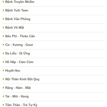
Bệnh Truyền Nhiễm
Bệnh Tuổi Teen
Bệnh Văn Phòng
Bệnh Về Mắt
Béo Phì - Thiếu Cân
Cơ - Xương - Gout
Da Liễu - Dị Ứng
Hô Hấp - Cảm Cúm
Huyết Học
Nội Thần Kinh Đột Quỵ
Răng - Hàm - Mặt
Tai - Mũi - Họng
Tâm Thần - Trẻ Tự Kỷ