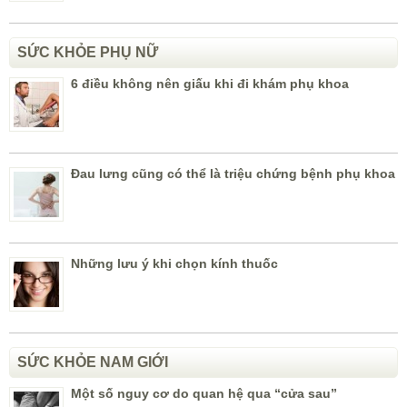
SỨC KHỎE PHỤ NỮ
6 điều không nên giấu khi đi khám phụ khoa
Đau lưng cũng có thể là triệu chứng bệnh phụ khoa
Những lưu ý khi chọn kính thuốc
SỨC KHỎE NAM GIỚI
Một số nguy cơ do quan hệ qua “cửa sau”