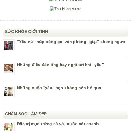
SỨC KHỎE GIỚI TÍNH
”Yêu nữ” núp bóng gái văn phòng ”giật” chồng người
Những điều đàn ông hay nghĩ tới khi “yêu”
Những cuộc “yêu” bạn không nên bỏ qua
CHĂM SÓC LÀM ĐẸP
Đặc trị mụn trứng cá với nước cốt chanh