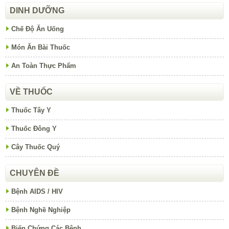
DINH DƯỠNG
Chế Độ Ăn Uống
Món Ăn Bài Thuốc
An Toàn Thực Phẩm
VỀ THUỐC
Thuốc Tây Y
Thuốc Đông Y
Cây Thuốc Quý
CHUYÊN ĐỀ
Bệnh AIDS / HIV
Bệnh Nghề Nghiệp
Biến Chứng Các Bệnh