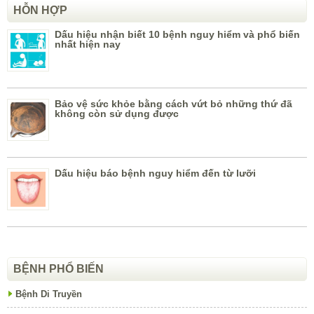
HỖN HỢP
Dấu hiệu nhận biết 10 bệnh nguy hiểm và phổ biến
nhất hiện nay
Bảo vệ sức khỏe bằng cách vứt bỏ những thứ đã
không còn sử dụng được
Dấu hiệu báo bệnh nguy hiểm đến từ lưỡi
BỆNH PHỔ BIẾN
Bệnh Di Truyền