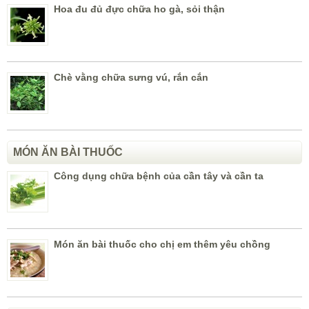
Hoa đu đủ đực chữa ho gà, sỏi thận
Chè vằng chữa sưng vú, rắn cắn
MÓN ĂN BÀI THUỐC
Công dụng chữa bệnh của cần tây và cần ta
Món ăn bài thuốc cho chị em thêm yêu chồng