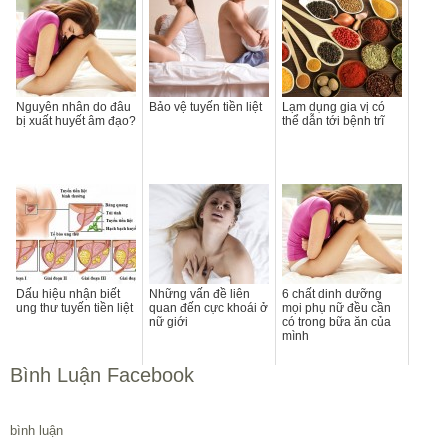
Nguyên nhân do đâu
Bảo vệ tuyến tiền liệt
Lạm dụng gia vị có
bị xuất huyết âm đạo?
thể dẫn tới bệnh trĩ
Dấu hiệu nhận biết
Những vấn đề liên
6 chất dinh dưỡng
ung thư tuyến tiền liệt
quan đến cực khoái ở
mọi phụ nữ đều cần
nữ giới
có trong bữa ăn của
mình
Bình Luận Facebook
bình luận