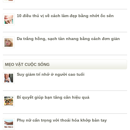
10 điều thú vị về cách làm đẹp bằng nhớt ốc sên
Da trắng hồng, sạch tàn nhang bằng cách đơn giản
MẸO VẶT CUỘC SỐNG
Suy giảm trí nhớ ở người cao tuổi
Bí quyết giúp bạn tăng cân hiệu quả
Phụ nữ cẩn trọng với thoái hóa khớp bàn tay