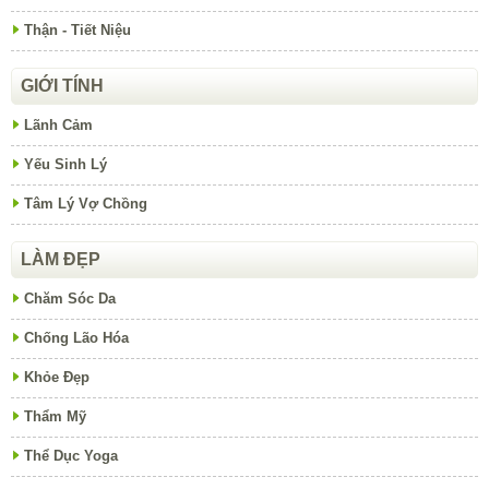
Thận - Tiết Niệu
GIỚI TÍNH
Lãnh Cảm
Yếu Sinh Lý
Tâm Lý Vợ Chồng
LÀM ĐẸP
Chăm Sóc Da
Chống Lão Hóa
Khỏe Đẹp
Thẩm Mỹ
Thể Dục Yoga