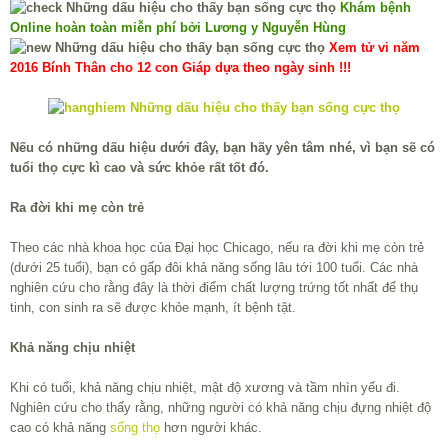
Khám bệnh
Online hoàn toàn miễn phí bởi Lương y Nguyễn Hùng
Xem tử vi năm
2016 Bính Thân cho 12 con Giáp dựa theo ngày sinh !!!
Nếu có những dấu hiệu dưới đây, bạn hãy yên tâm nhé, vì bạn sẽ có
tuổi thọ cực kì cao và sức khỏe rất tốt đó.
Ra đời khi mẹ còn trẻ
Theo các nhà khoa học của Đại học Chicago, nếu ra đời khi mẹ còn trẻ
(dưới 25 tuổi), bạn có gấp đôi khả năng sống lâu tới 100 tuổi. Các nhà
nghiên cứu cho rằng đây là thời điểm chất lượng trứng tốt nhất để thụ
tinh, con sinh ra sẽ được khỏe mạnh, ít bệnh tật.
Khả năng chịu nhiệt
Khi có tuổi, khả năng chịu nhiệt, mật độ xương và tầm nhìn yếu đi.
Nghiên cứu cho thấy rằng, những người có khả năng chịu đựng nhiệt độ
cao có khả năng
sống thọ
hơn người khác.