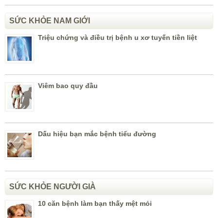
SỨC KHỎE NAM GIỚI
Triệu chứng và điều trị bệnh u xơ tuyến tiền liệt
Viêm bao quy đầu
Dấu hiệu bạn mắc bệnh tiểu đường
SỨC KHỎE NGƯỜI GIÀ
10 căn bệnh làm bạn thấy mệt mỏi