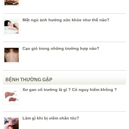
Mất ngủ ảnh hưởng sức khỏe như thế nào?
Cạo gió trong những trường hợp nào?
BỆNH THƯỜNG GẶP
Xơ gan cổ trướng là gì ? Có nguy hiểm không ?
Làm gì khi bị viêm chân tóc?