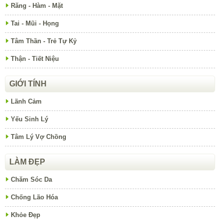
Răng - Hàm - Mặt
Tai - Mũi - Họng
Tâm Thần - Trẻ Tự Kỷ
Thận - Tiết Niệu
GIỚI TÍNH
Lãnh Cảm
Yếu Sinh Lý
Tâm Lý Vợ Chồng
LÀM ĐẸP
Chăm Sóc Da
Chống Lão Hóa
Khỏe Đẹp