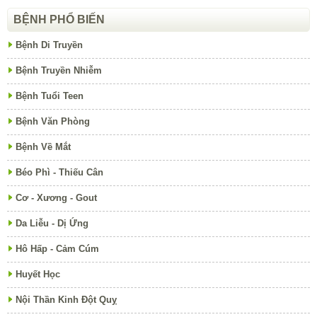
BỆNH PHỔ BIẾN
Bệnh Di Truyền
Bệnh Truyền Nhiễm
Bệnh Tuổi Teen
Bệnh Văn Phòng
Bệnh Về Mắt
Béo Phì - Thiếu Cân
Cơ - Xương - Gout
Da Liễu - Dị Ứng
Hô Hấp - Cảm Cúm
Huyết Học
Nội Thần Kinh Đột Quỵ