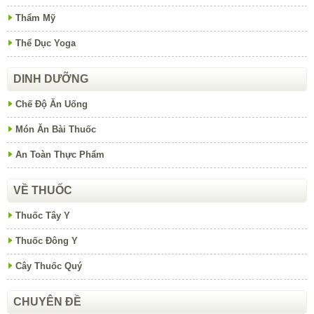
Thẩm Mỹ
Thể Dục Yoga
DINH DƯỠNG
Chế Độ Ăn Uống
Món Ăn Bài Thuốc
An Toàn Thực Phẩm
VỀ THUỐC
Thuốc Tây Y
Thuốc Đông Y
Cây Thuốc Quý
CHUYÊN ĐỀ