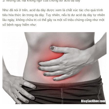
1/ Những tác hại không ngờ của chứng dư acid dạ dày
Như đã nói ở trên, acid dạ dày được xem là chất xúc tác cho quá trình
tiêu hóa thức ăn trong dạ dày. Tuy nhiên, nếu bị dư acid dạ dày tự nhiên
lâu ngày, không chữa trị có thể gây ra một số triệu chứng cũng như một
số bệnh nguy hiểm như: