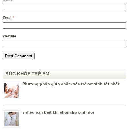
Email
*
Website
SỨC KHỎE TRẺ EM
Phương pháp giúp chăm sóc trẻ sơ sinh tốt nhất
7 điều cần biết khi chăm trẻ sinh đôi