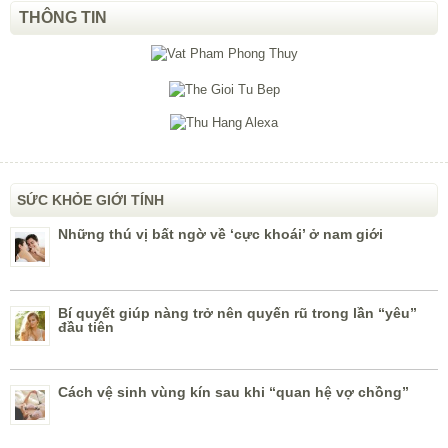
THÔNG TIN
SỨC KHỎE GIỚI TÍNH
Những thú vị bất ngờ về ‘cực khoái’ ở nam giới
Bí quyết giúp nàng trở nên quyến rũ trong lần “yêu”
đầu tiên
Cách vệ sinh vùng kín sau khi “quan hệ vợ chồng”