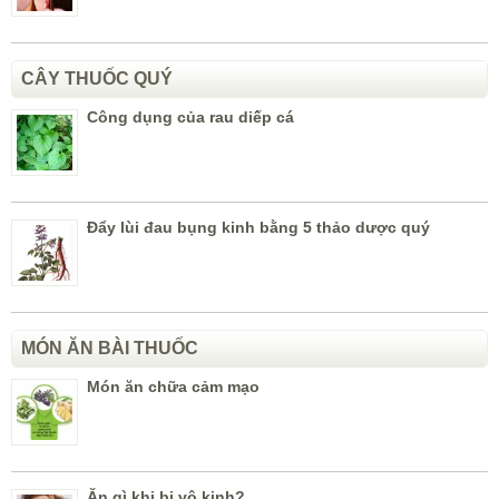
CÂY THUỐC QUÝ
Công dụng của rau diếp cá
Đẩy lùi đau bụng kinh bằng 5 thảo dược quý
MÓN ĂN BÀI THUỐC
Món ăn chữa cảm mạo
Ăn gì khi bị vô kinh?