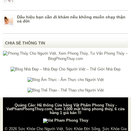
Dấu hiệu bạn cần đi khám nếu không muốn chạy thận
cả đời
CHIA SẺ THÔNG TIN
Quảng Cáo: Hệ thống Cửa hàng Vật Phẩm Phong Thủy -
VatPhamPhongThuy.com, hơn 3.000 mặt hàng phong thủy, 6 cửa
hàng 1 giá bán !!!
© 2026
Sức Khỏe Cho Người Việt, Sức Khỏe Đời Sống, Sức Khỏe Gia