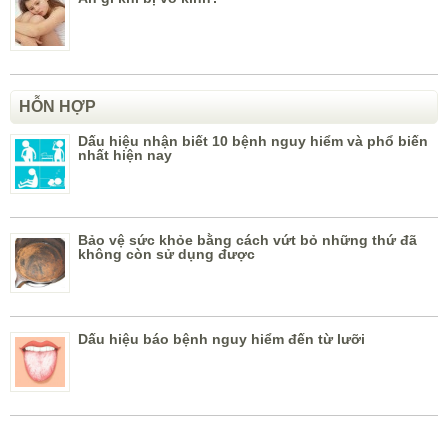
HỖN HỢP
Dấu hiệu nhận biết 10 bệnh nguy hiểm và phổ biến
nhất hiện nay
Bảo vệ sức khỏe bằng cách vứt bỏ những thứ đã
không còn sử dụng được
Dấu hiệu báo bệnh nguy hiểm đến từ lưỡi