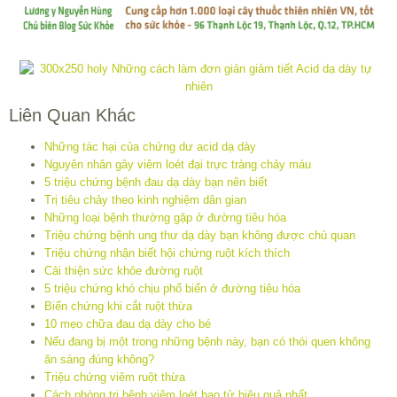
Liên Quan Khác
Những tác hại của chứng dư acid dạ dày
Nguyên nhân gây viêm loét đại trực tràng chảy máu
5 triệu chứng bệnh đau dạ dày bạn nên biết
Trị tiêu chảy theo kinh nghiệm dân gian
Những loại bệnh thường gặp ở đường tiêu hóa
Triệu chứng bệnh ung thư dạ dày bạn không được chủ quan
Triệu chứng nhận biết hội chứng ruột kích thích
Cải thiện sức khỏe đường ruột
5 triệu chứng khó chịu phổ biến ở đường tiêu hóa
Biến chứng khi cắt ruột thừa
10 mẹo chữa đau dạ dày cho bé
Nếu đang bị một trong những bệnh này, bạn có thói quen không
ăn sáng đúng không?
Triệu chứng viêm ruột thừa
Cách phòng trị bệnh viêm loét bao tử hiệu quả nhất