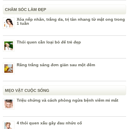
CHĂM SÓC LÀM ĐẸP
Xóa nếp nhăn, trắng da, trị tàn nhang từ mật ong trong
1 tuần
Thói quen cần loại bỏ để trẻ đẹp
Răng trắng sáng đơn giản sau một đêm
MẸO VẶT CUỘC SỐNG
Triệu chứng và cách phòng ngừa bệnh viêm mi mắt
4 thói quen xấu gây đau nhức cổ