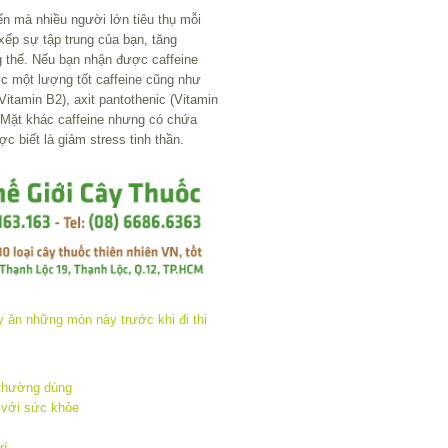
iến mà nhiều người lớn tiêu thụ mỗi
xếp sự tập trung của bạn, tăng
g thể. Nếu bạn nhận được caffeine
c một lượng tốt caffeine cũng như
Vitamin B2), axit pantothenic (Vitamin
. Mặt khác caffeine nhưng có chứa
c biết là giảm stress tinh thần.
 thường dùng
i với sức khỏe
rí