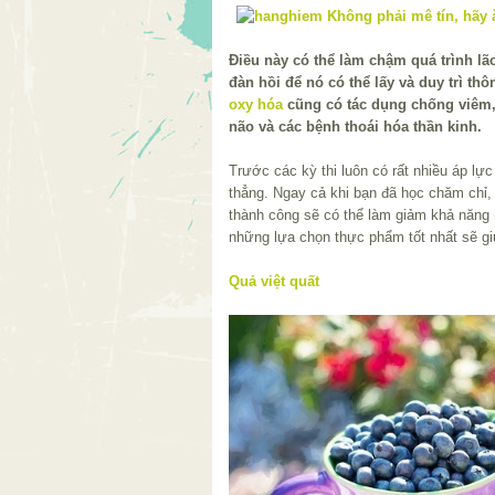
Điều này có thể làm chậm quá trình lã
đàn hồi để nó có thể lấy và duy trì th
oxy hóa
cũng có tác dụng chống viêm,
não và các bệnh thoái hóa thần kinh.
Trước các kỳ thi luôn có rất nhiều áp lự
thẳng. Ngay cả khi bạn đã học chăm chỉ, 
thành công sẽ có thể làm giảm khả năng 
những lựa chọn thực phẩm tốt nhất sẽ giú
Quả việt quất