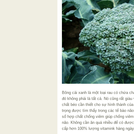
Bông cải xanh là một loại rau có chứa 
đó không phải là tất cả. Nó cũng rất giàu 
chất béo cần thiết cho sự hình thành của 
trọng được tìm thấy trong các tế bào nã
số hợp chất chống viêm giúp chống viêm 
não. Không cần ăn quá nhiều để có được 
cấp hơn 100% lượng vitamink hàng ngày