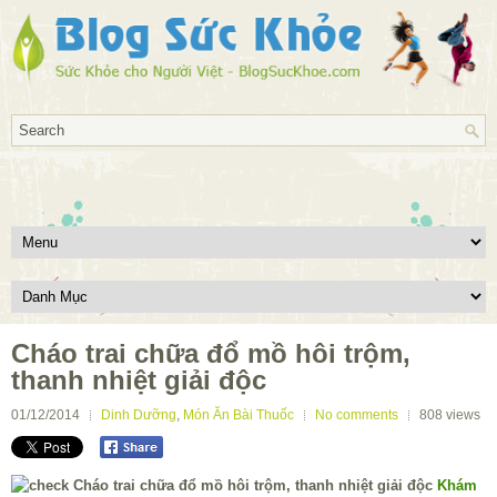
Cháo trai chữa đổ mồ hôi trộm,
thanh nhiệt giải độc
01/12/2014
Dinh Dưỡng
,
Món Ăn Bài Thuốc
No comments
808
views
Khám