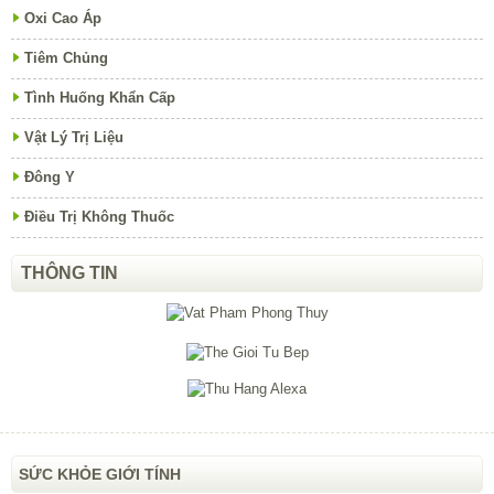
Oxi Cao Áp
Tiêm Chủng
Tình Huống Khẩn Cấp
Vật Lý Trị Liệu
Đông Y
Điều Trị Không Thuốc
THÔNG TIN
SỨC KHỎE GIỚI TÍNH