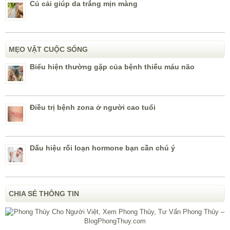
Củ cải giúp da trắng mịn màng
MẸO VẶT CUỘC SỐNG
Biểu hiện thường gặp của bệnh thiếu máu não
Điều trị bệnh zona ở người cao tuổi
Dấu hiệu rối loạn hormone bạn cần chú ý
CHIA SẺ THÔNG TIN