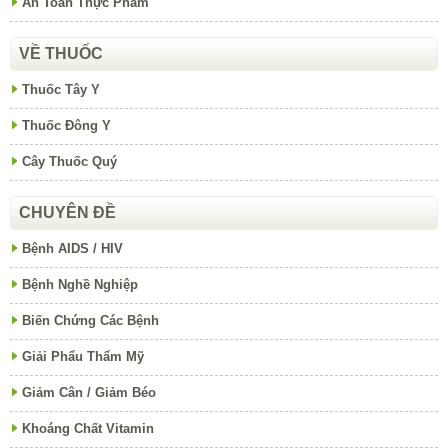
An Toàn Thực Phẩm
VỀ THUỐC
Thuốc Tây Y
Thuốc Đông Y
Cây Thuốc Quý
CHUYÊN ĐỀ
Bệnh AIDS / HIV
Bệnh Nghề Nghiệp
Biến Chứng Các Bệnh
Giải Phẩu Thẩm Mỹ
Giảm Cân / Giảm Béo
Khoáng Chất Vitamin