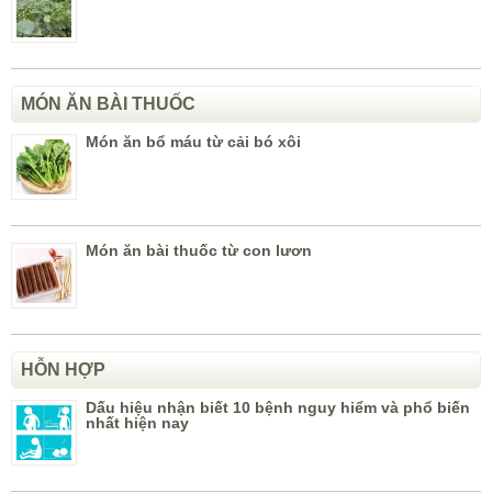
MÓN ĂN BÀI THUỐC
Món ăn bổ máu từ cải bó xôi
Món ăn bài thuốc từ con lươn
HỖN HỢP
Dấu hiệu nhận biết 10 bệnh nguy hiểm và phổ biến
nhất hiện nay