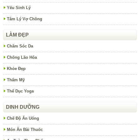
Yếu Sinh Lý
Tâm Lý Vợ Chồng
LÀM ĐẸP
Chăm Sóc Da
Chống Lão Hóa
Khỏe Đẹp
Thẩm Mỹ
Thể Dục Yoga
DINH DƯỠNG
Chế Độ Ăn Uống
Món Ăn Bài Thuốc