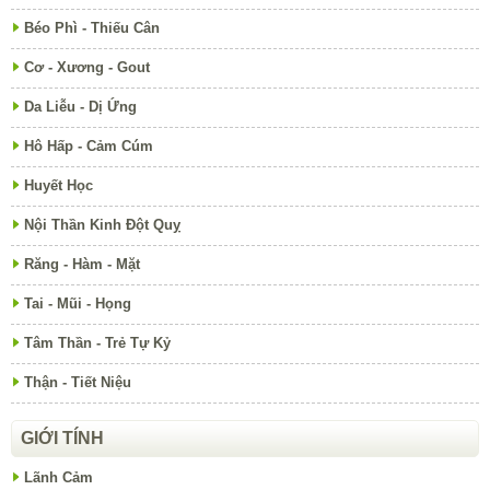
Béo Phì - Thiếu Cân
Cơ - Xương - Gout
Da Liễu - Dị Ứng
Hô Hấp - Cảm Cúm
Huyết Học
Nội Thần Kinh Đột Quỵ
Răng - Hàm - Mặt
Tai - Mũi - Họng
Tâm Thần - Trẻ Tự Kỷ
Thận - Tiết Niệu
GIỚI TÍNH
Lãnh Cảm