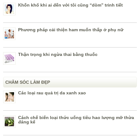
Khốn khổ khi ai đến với tôi cũng “dòm” trinh tiết
Phương pháp cải thiện ham muốn thấp ở phụ nữ
Thận trọng khi ngừa thai bằng thuốc
CHĂM SÓC LÀM ĐẸP
Các loại rau quả trị da xanh xao
Cách chế biến loại thức uống tiêu hao lượng mỡ thừa
đáng kể