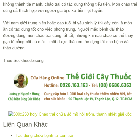
không thành tia mạnh, cháo trai có tác dụng thông tiểu tiện. Món cháo trai
cũng rất thích hợp với người già bị u xơ tiền liệt tuyến.
Với nam giới trung niên hoặc cao tuổi bị yếu sinh lý thì đây còn là món
ăn có tác dụng tốt cho việc phòng trung. Người mắc bệnh đái tháo
đường dùng món cháo trai cũng rất tốt, nhưng khi nấu cháo có thể thay
gạo tẻ bằng bột củ mài – một dược thảo có tác dụng tốt cho bệnh đái
tháo đường.
Theo Suckhoedoisong
Liên Quan Khác
Tác dụng chữa bệnh từ con trai