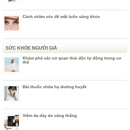
Cách chăm sóc để mắt luôn sáng khỏe
SỨC KHỎE NGƯỜI GIÀ
Khám phá các cơ quan thải độc tự động trong cơ
thể
Bài thuốc chữa hạ đường huyết
Viêm dạ dày do căng thẳng