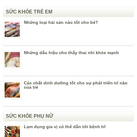
SỨC KHỎE TRẺ EM
Những loại hải sản nào tốt cho bé?
Những dấu hiệu cho thấy thai nhi khỏe mạnh
Các chất dinh dưỡng tốt cho sự phát triển trí não
của trẻ
SỨC KHỎE PHỤ NỮ
Lạm dụng gia vị có thể dẫn tới bệnh trĩ