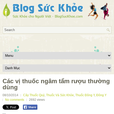
Các vị thuốc ngâm tẩm rượu thường
dùng
08/10/2014
Cây Thuốc Quý
,
Thuốc Và Sức Khỏe
,
Thuốc Đông Y
,
Đông Y
No comments
2692
views