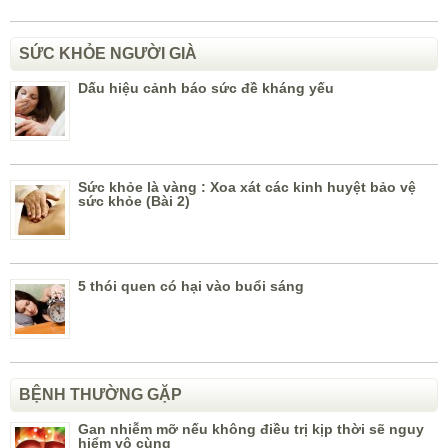
SỨC KHỎE NGƯỜI GIÀ
Dấu hiệu cảnh báo sức đề kháng yếu
Sức khỏe là vàng : Xoa xát các kinh huyệt bảo vệ
sức khỏe (Bài 2)
5 thói quen có hại vào buổi sáng
BỆNH THƯỜNG GẶP
Gan nhiễm mỡ nếu không điều trị kịp thời sẽ nguy
hiểm vô cùng