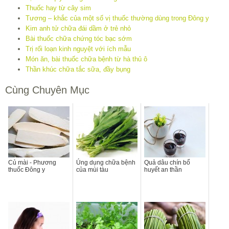
Thuốc hay từ cây sim
Tương – khắc của một số vị thuốc thường dùng trong Đông y
Kim anh tử chữa đái dầm ở trẻ nhỏ
Bài thuốc chữa chứng tóc bạc sớm
Trị rối loạn kinh nguyệt với ích mẫu
Món ăn, bài thuốc chữa bệnh từ hà thủ ô
Thần khúc chữa tắc sữa, đầy bụng
Cùng Chuyên Mục
Củ mài - Phương
Úng dụng chữa bệnh
Quả dâu chín bổ
thuốc Đông y
của mùi tàu
huyết an thần