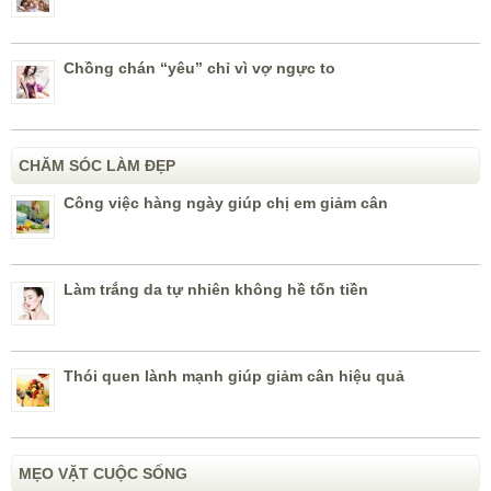
Chồng chán “yêu” chỉ vì vợ ngực to
CHĂM SÓC LÀM ĐẸP
Công việc hàng ngày giúp chị em giảm cân
Làm trắng da tự nhiên không hề tốn tiền
Thói quen lành mạnh giúp giảm cân hiệu quả
MẸO VẶT CUỘC SỐNG