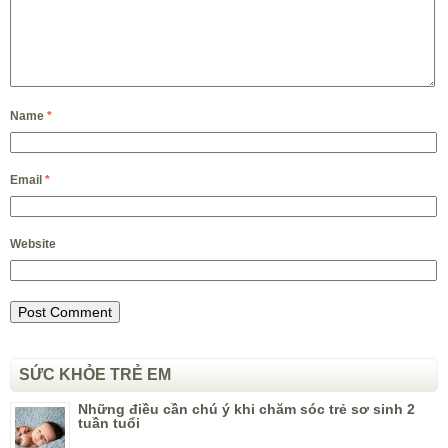
Name
*
Email
*
Website
SỨC KHỎE TRẺ EM
Những điều cần chú ý khi chăm sóc trẻ sơ sinh 2
tuần tuổi