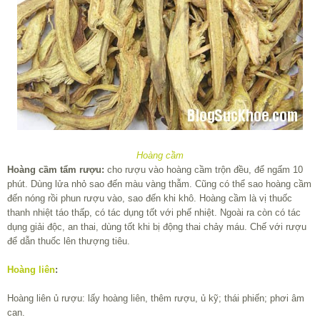
Hoàng cầm
Hoàng cầm tẩm rượu:
cho rượu vào hoàng cầm trộn đều, để ngấm 10
phút. Dùng lửa nhỏ sao đến màu vàng thẫm. Cũng có thể sao hoàng cầm
đến nóng rồi phun rượu vào, sao đến khi khô. Hoàng cầm là vị thuốc
thanh nhiệt táo thấp, có tác dụng tốt với phế nhiệt. Ngoài ra còn có tác
dụng giải độc, an thai, dùng tốt khi bị động thai chảy máu. Chế với rượu
để dẫn thuốc lên thượng tiêu.
Hoàng liên
:
Hoàng liên ủ rượu: lấy hoàng liên, thêm rượu, ủ kỹ; thái phiến; phơi âm
can.