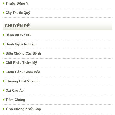
Thuốc Đông Y
Cây Thuốc Quý
CHUYÊN ĐỀ
Bệnh AIDS / HIV
Bệnh Nghề Nghiệp
Biến Chứng Các Bệnh
Giải Phẩu Thẩm Mỹ
Giảm Cân / Giảm Béo
Khoáng Chất Vitamin
Oxi Cao Áp
Tiêm Chủng
Tình Huống Khẩn Cấp