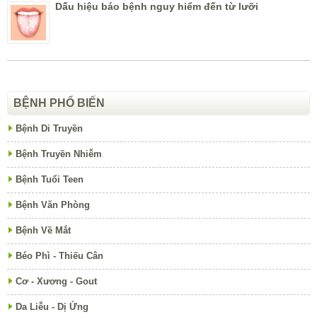
Dấu hiệu báo bệnh nguy hiểm đến từ lưỡi
BỆNH PHỔ BIẾN
Bệnh Di Truyền
Bệnh Truyền Nhiễm
Bệnh Tuổi Teen
Bệnh Văn Phòng
Bệnh Về Mắt
Béo Phì - Thiếu Cân
Cơ - Xương - Gout
Da Liễu - Dị Ứng