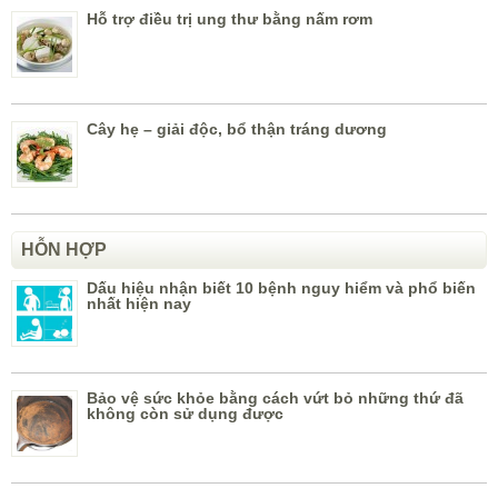
Hỗ trợ điều trị ung thư bằng nấm rơm
Cây hẹ – giải độc, bổ thận tráng dương
HỖN HỢP
Dấu hiệu nhận biết 10 bệnh nguy hiểm và phổ biến
nhất hiện nay
Bảo vệ sức khỏe bằng cách vứt bỏ những thứ đã
không còn sử dụng được