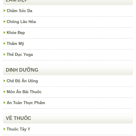
Chăm Sóc Da
Chống Lão Hóa
Khỏe Đẹp
Thẩm Mỹ
Thể Dục Yoga
DINH DƯỠNG
Chế Độ Ăn Uống
Món Ăn Bài Thuốc
An Toàn Thực Phẩm
VỀ THUỐC
Thuốc Tây Y