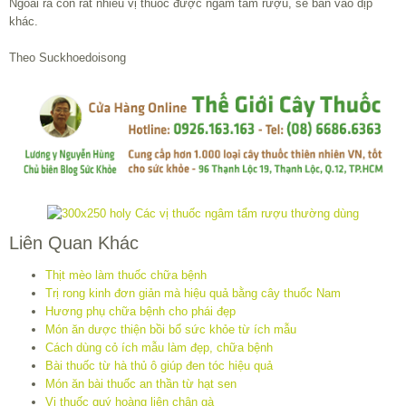
Ngoài ra còn rất nhiều vị thuốc được ngâm tẩm rượu, sẽ bàn vào dịp
khác.
Theo Suckhoedoisong
Liên Quan Khác
Thịt mèo làm thuốc chữa bệnh
Trị rong kinh đơn giản mà hiệu quả bằng cây thuốc Nam
Hương phụ chữa bệnh cho phái đẹp
Món ăn dược thiện bồi bổ sức khỏe từ ích mẫu
Cách dùng cỏ ích mẫu làm đẹp, chữa bệnh
Bài thuốc từ hà thủ ô giúp đen tóc hiệu quả
Món ăn bài thuốc an thần từ hạt sen
Vị thuốc quý hoàng liên chân gà