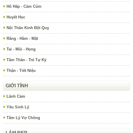
Hô Hấp - Cảm Cúm
Huyết Học
Nội Thần Kinh Đột Quỵ
Răng - Hàm - Mặt
Tai - Mũi - Họng
Tâm Thần - Trẻ Tự Kỷ
Thận - Tiết Niệu
GIỚI TÍNH
Lãnh Cảm
Yếu Sinh Lý
Tâm Lý Vợ Chồng
LÀM ĐẸP