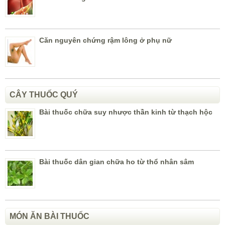
Căn nguyên chứng rậm lông ở phụ nữ
CÂY THUỐC QUÝ
Bài thuốc chữa suy nhược thần kinh từ thạch hộc
Bài thuốc dân gian chữa ho từ thổ nhân sâm
MÓN ĂN BÀI THUỐC