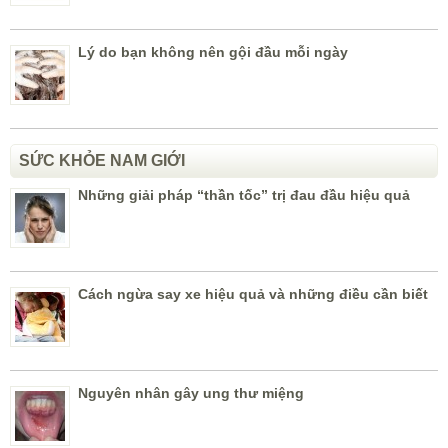
Lý do bạn không nên gội đầu mỗi ngày
SỨC KHỎE NAM GIỚI
Những giải pháp “thần tốc” trị đau đầu hiệu quả
Cách ngừa say xe hiệu quả và những điều cần biết
Nguyên nhân gây ung thư miệng