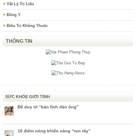
Vật Lý Trị Liệu
Đông Y
Điều Trị Không Thuốc
THÔNG TIN
SỨC KHỎE GIỚI TÍNH
Để duy trì “bản lĩnh đàn ông”
10 điểm nóng khiến nàng “run rẩy”