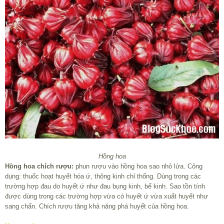
Hồng hoa
Hồng hoa chích rượu:
phun rượu vào hồng hoa sao nhỏ lửa. Công
dụng: thuốc hoạt huyết hóa ứ, thông kinh chỉ thống. Dùng trong các
trường hợp đau do huyết ứ như đau bụng kinh, bế kinh. Sao tồn tính
được dùng trong các trường hợp vừa có huyết ứ vừa xuất huyết như
sang chấn. Chích rượu tăng khả năng phá huyết của hồng hoa.