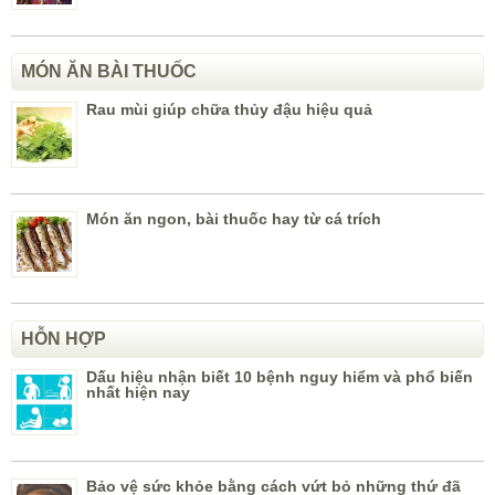
MÓN ĂN BÀI THUỐC
Rau mùi giúp chữa thủy đậu hiệu quả
Món ăn ngon, bài thuốc hay từ cá trích
HỖN HỢP
Dấu hiệu nhận biết 10 bệnh nguy hiểm và phổ biến
nhất hiện nay
Bảo vệ sức khỏe bằng cách vứt bỏ những thứ đã