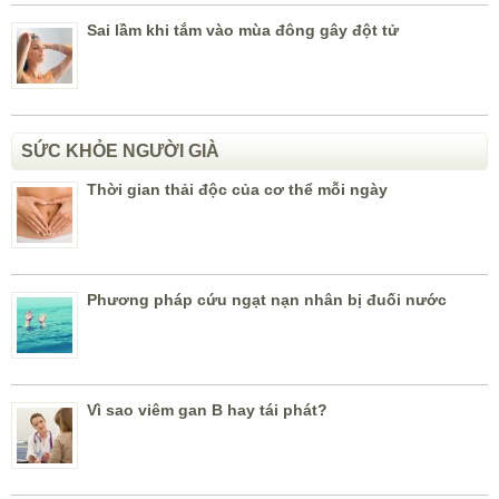
Sai lầm khi tắm vào mùa đông gây đột tử
SỨC KHỎE NGƯỜI GIÀ
Thời gian thải độc của cơ thể mỗi ngày
Phương pháp cứu ngạt nạn nhân bị đuối nước
Vì sao viêm gan B hay tái phát?