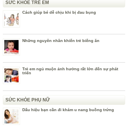
SỨC KHỎE TRẺ EM
Cách giúp bé dễ chịu khi bị đau bụng
Những nguyên nhân khiến trẻ biếng ăn
Trẻ em ngủ muộn ảnh hưởng rất lớn đến sự phát
triển
SỨC KHỎE PHỤ NỮ
Dấu hiệu bạn cần đi khám u nang buồng trứng