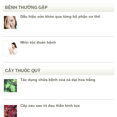
BỆNH THƯỜNG GẶP
Dấu hiệu sức khỏe qua từng bộ phận cơ thể
Nhìn tóc đoán bệnh
CÂY THUỐC QUÝ
Tác dụng chữa bệnh của cà dại hoa trắng
Cây sau sau trị đau thần kinh tọa