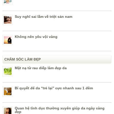
Suy nghĩ sai lầm về triệt sản nam
Không nên yêu vội vàng
CHĂM SÓC LÀM ĐẸP
Mặt nạ từ rau diếp làm đẹp da
Bí quyết để da “trẻ lại” cực nhanh sau 1 đêm
Quan hệ tình dục thường xuyên giúp da ngày càng
đẹp