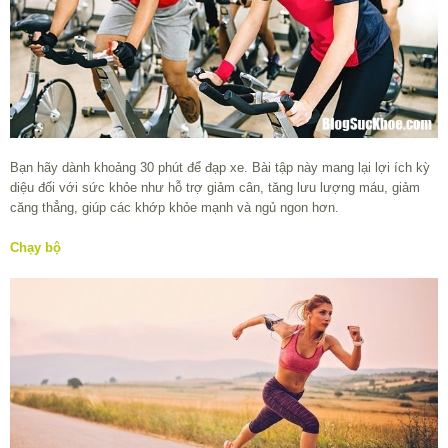
Bạn hãy dành khoảng 30 phút để đạp xe. Bài tập này mang lại lợi ích kỳ
diệu đối với sức khỏe như hỗ trợ giảm cân, tăng lưu lượng máu, giảm
căng thẳng, giúp các khớp khỏe mạnh và ngủ ngon hơn.
Chạy bộ