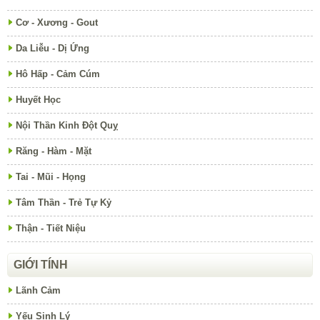
Cơ - Xương - Gout
Da Liễu - Dị Ứng
Hô Hấp - Cảm Cúm
Huyết Học
Nội Thần Kinh Đột Quỵ
Răng - Hàm - Mặt
Tai - Mũi - Họng
Tâm Thần - Trẻ Tự Kỷ
Thận - Tiết Niệu
GIỚI TÍNH
Lãnh Cảm
Yếu Sinh Lý