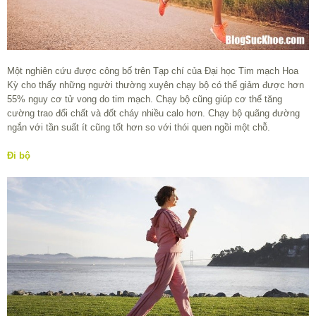
Một nghiên cứu được công bố trên Tạp chí của Đại học Tim mạch Hoa
Kỳ cho thấy những người thường xuyên chạy bộ có thể giảm được hơn
55% nguy cơ tử vong do tim mạch. Chạy bộ cũng giúp cơ thể tăng
cường trao đổi chất và đốt cháy nhiều calo hơn. Chạy bộ quãng đường
ngắn với tần suất ít cũng tốt hơn so với thói quen ngồi một chỗ.
Đi bộ