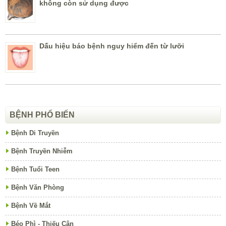
không còn sử dụng được
Dấu hiệu báo bệnh nguy hiểm đến từ lưỡi
BỆNH PHỔ BIẾN
Bệnh Di Truyền
Bệnh Truyền Nhiễm
Bệnh Tuổi Teen
Bệnh Văn Phòng
Bệnh Về Mắt
Béo Phì - Thiếu Cân