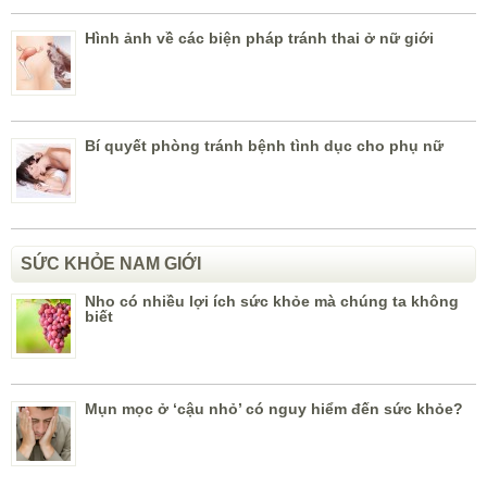
Hình ảnh về các biện pháp tránh thai ở nữ giới
Bí quyết phòng tránh bệnh tình dục cho phụ nữ
SỨC KHỎE NAM GIỚI
Nho có nhiều lợi ích sức khỏe mà chúng ta không
biết
Mụn mọc ở ‘cậu nhỏ’ có nguy hiểm đến sức khỏe?