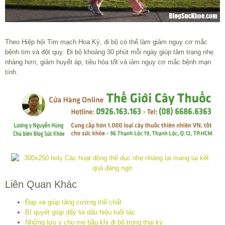
Theo Hiệp hội Tim mạch Hoa Kỳ, đi bộ có thể làm giảm nguy cơ mắc
bệnh tim và đột quỵ. Đi bộ khoảng 30 phút mỗi ngày giúp tâm trạng nhẹ
nhàng hơn, giảm huyết áp, tiêu hóa tốt và iảm nguy cơ mắc bệnh mạn
tính.
Liên Quan Khác
Đạp xe giúp tăng cường thể chất
Bí quyết giúp đẩy lùi dấu hiệu tuổi tác
Những lưu ý cho mẹ bầu khi đi bộ trong thai kỳ