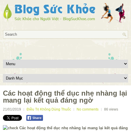
Các hoạt động thể dục nhẹ nhàng lại
mang lại kết quả đáng ngờ
21/01/2019
Điều Trị Không Dùng Thuốc
No comments
86
views