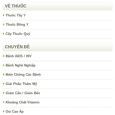
VỀ THUỐC
Thuốc Tây Y
Thuốc Đông Y
Cây Thuốc Quý
CHUYÊN ĐỀ
Bệnh AIDS / HIV
Bệnh Nghề Nghiệp
Biến Chứng Các Bệnh
Giải Phẩu Thẩm Mỹ
Giảm Cân / Giảm Béo
Khoáng Chất Vitamin
Oxi Cao Áp