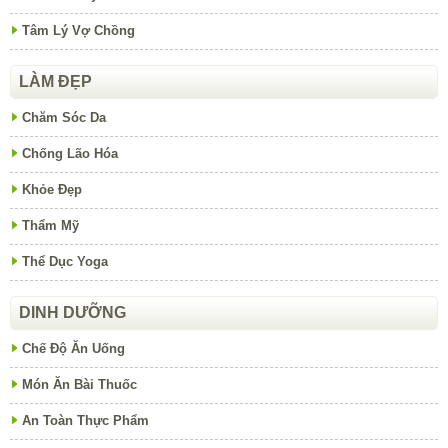
Tâm Lý Vợ Chồng
LÀM ĐẸP
Chăm Sóc Da
Chống Lão Hóa
Khỏe Đẹp
Thẩm Mỹ
Thể Dục Yoga
DINH DƯỠNG
Chế Độ Ăn Uống
Món Ăn Bài Thuốc
An Toàn Thực Phẩm