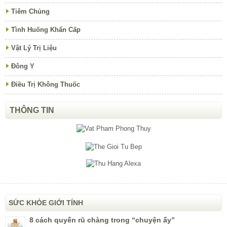
Tiêm Chủng
Tình Huống Khẩn Cấp
Vật Lý Trị Liệu
Đông Y
Điều Trị Không Thuốc
THÔNG TIN
SỨC KHỎE GIỚI TÍNH
8 cách quyến rũ chàng trong “chuyện ấy”