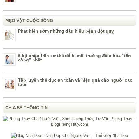
MẸO VẶT CUỘC SỐNG
Phát hiện sớm những dấu hiệu bệnh đột quỵ
6 bộ phận trên cơ thể dễ bị môi trường điều hòa “tấn
công” nhất
Tập luyện thể dục an toàn và hiệu quả cho người cao
tuổi
CHIA SẺ THÔNG TIN