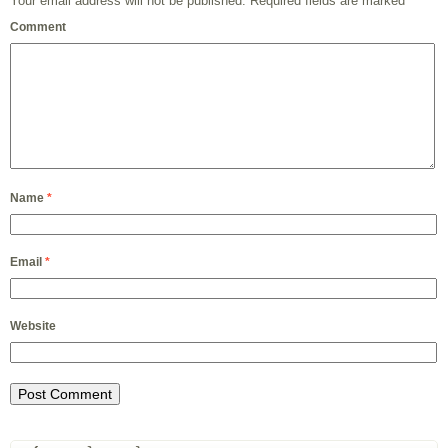
Your email address will not be published.
Required fields are marked
*
Comment
Name
*
Email
*
Website