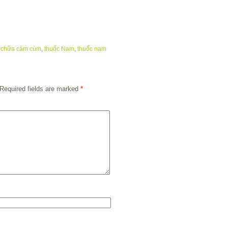
,
chữa cảm cúm
,
thuốc Nam
,
thuốc nam
Required fields are marked
*