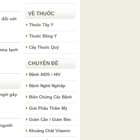
VỀ THUỐC
 đối với
Thuốc Tây Y
Thuốc Đông Y
Cây Thuốc Quý
mùa lạnh
CHUYÊN ĐỀ
Bệnh AIDS / HIV
Bệnh Nghề Nghiệp
ngờ gây
Biến Chứng Các Bệnh
Giải Phẩu Thẩm Mỹ
Giảm Cân / Giảm Béo
 người
Khoáng Chất Vitamin