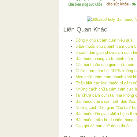
Liên Quan Khác
Đông y chữa cảm cúm hiệu quả
5 bài thuốc chữa bệnh cảm cúm bằ
3 cách dân gian chữa cảm cúm hi
Bài thuốc phòng và trị bệnh cúm
Các bài thuốc dân gian chữa cảm
Chữa cảm cúm hết 100% không cầ
Mẹo chữa cảm cúm nhanh khỏi kh
Phân biệt các loại thuốc trị cảm 
Những cách chữa cảm cúm cực hi
Tự chữa cảm cúm tại nhà không c
Bài thuốc chữa cảm sốt, đau đầu,
Những cách đơn giản ”đập tan” b
Bài thuốc dân gian chữa bệnh th
Bài thuốc chữa ho do viêm họng 
Cạo gió để hạn chế dùng thuốc