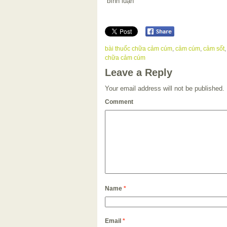
bình luận
bài thuốc chữa cảm cúm
,
cảm cúm
,
cảm sốt
chữa cảm cúm
Leave a Reply
Your email address will not be published.
Comment
Name
*
Email
*