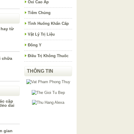
Oxi Cao Áp
Tiêm Chủng
Tình Huống Khẩn Cấp
 hay từ
Vật Lý Trị Liệu
Đông Y
Điều Trị Không Thuốc
i chữa
THÔNG TIN
các cặp
dẻo dai
n gian