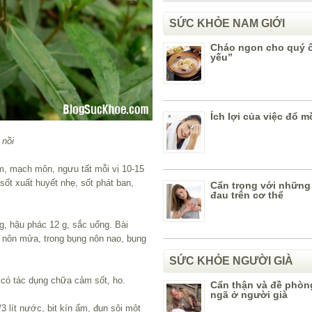
SỨC KHỎE NAM GIỚI
Cháo ngon cho quý 
yếu”
Ích lợi của việc đổ m
 nồi
âm, mạch môn, ngưu tất mỗi vị 10-15
sốt xuất huyết nhẹ, sốt phát ban,
Cẩn trọng với những
đau trên cơ thể
g, hậu phác 12 g, sắc uống. Bài
 nôn mửa, trong bụng nôn nao, bụng
SỨC KHỎE NGƯỜI GIÀ
 có tác dụng chữa cảm sốt, ho.
Cẩn thận và đề phòng
ngã ở người già
3 lít nước, bịt kín ấm, đun sôi một