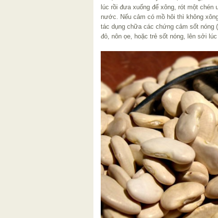
lúc rồi đưa xuống để xông, rót một chén
nước. Nếu cảm có mồ hôi thì không xông
tác dụng chữa các chứng cảm sốt nóng (
đỏ, nôn ọe, hoặc trẻ sốt nóng, lên sởi lú