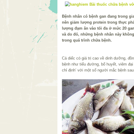
Bệnh nhân có bệnh gan đang trong giai
nên giảm lượng protein trong thực ph
lượng đạm ăn vào tối đa ở mức 20 ga
và do đó, những bệnh nhân này không
trong quá trình chữa bệnh.
Cá diếc có giá trị cao về dinh dưỡng, đồn
bệnh như tiểu đường, bổ huyết, viêm đại
chỉ định’ với một số người mắc bệnh sau