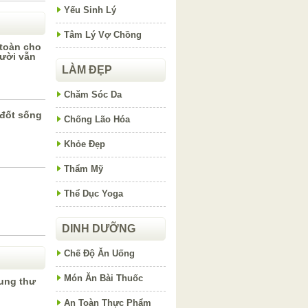
Yếu Sinh Lý
Tâm Lý Vợ Chồng
 toàn cho
ười vẫn
LÀM ĐẸP
Chăm Sóc Da
 đốt sống
Chống Lão Hóa
Khỏe Đẹp
Thẩm Mỹ
Thể Dục Yoga
DINH DƯỠNG
Chế Độ Ăn Uống
Món Ăn Bài Thuốc
 ung thư
An Toàn Thực Phẩm