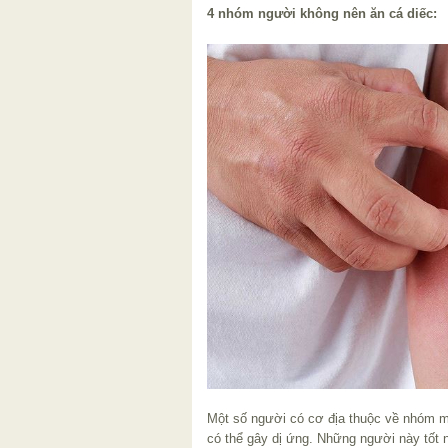
4 nhóm người không nên ăn cá diếc:
Một số người có cơ địa thuộc về nhóm mẫ
có thể gây dị ứng. Những người này tốt n